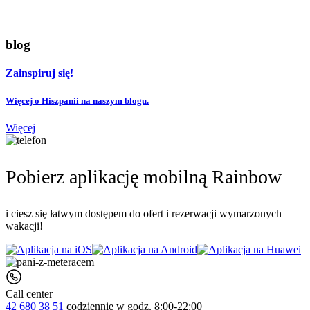
blog
Zainspiruj się!
Więcej o Hiszpanii na naszym blogu.
Więcej
Pobierz aplikację mobilną Rainbow
i ciesz się łatwym dostępem do ofert i rezerwacji wymarzonych
wakacji!
Call center
42 680 38 51
codziennie
w godz. 8:00-22:00