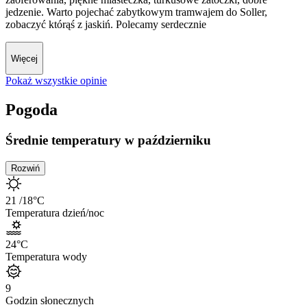
jedzenie. Warto pojechać zabytkowym tramwajem do Soller,
zobaczyć którąś z jaskiń. Polecamy serdecznie
Więcej
Pokaż wszystkie opinie
Pogoda
Średnie temperatury w październiku
Rozwiń
21
/18
°C
Temperatura dzień/noc
24
°C
Temperatura wody
9
Godzin słonecznych