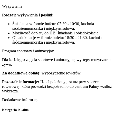
Wyżywienie
Rodzaje wyżywienia i posiłki:
Śniadania w formie bufetu: 07:30 - 10:30, kuchnia
śródziemnomorska i międzynarodowa.
Możliwość dopłaty do HB: śniadania i obiadokolacje.
Obiadokolacje w formie bufetu: 18:30 - 21:30, kuchnia
śródziemnomorska i międzynarodowa.
Program sportowy i animacyjny
Dla każdego:
zajęcia sportowe i animacyjne, występy muzyczne na
żywo.
Za dodatkową opłatą:
wypożyczenie rowerów.
Pozostałe informacje:
Hotel położony jest tuż przy ścieżce
rowerowej, która prowadzi bezpośrednio do centrum Palmy wzdłuż
wybrzeża.
Dodatkowe informacje
Kategoria lokalna