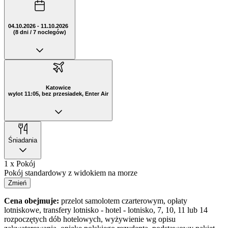
04.10.2026 - 11.10.2026
(8 dni / 7 noclegów)
Katowice
wylot 11:05, bez przesiadek, Enter Air
Śniadania
1 x Pokój
Pokój standardowy z widokiem na morze
Zmień
Cena obejmuje:
przelot samolotem czarterowym, opłaty
lotniskowe, transfery lotnisko - hotel - lotnisko, 7, 10, 11 lub 14
rozpoczętych dób hotelowych, wyżywienie wg opisu