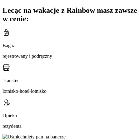
Lecąc na wakacje z Rainbow masz zawsze
w cenie:
Bagaż
rejestrowany i podręczny
Transfer
lotnisko-hotel-lotnisko
Opieka
rezydenta