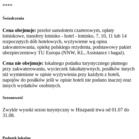
****
Świadczenia
Cena obejmuje:
przelot samolotem czarterowym, opłaty
lotniskowe, transfery lotnisko - hotel - lotnisko, 7, 10, 11 lub 14
rozpoczętych dób hotelowych, wyżywienie wg opisu
zakwaterowania, opiekę polskiego rezydenta, podstawowy pakiet
ubezpieczeniowy TU Europa (NNW, KL, Assistance i bagaż).
Cena nie obejmuje:
lokalnego podatku turystycznego płatnego
przy zakwaterowaniu, wycieczek fakultatywnych, posiłków innych
niż wymienione w opisie wyżywienia przy każdym z hoteli,
napojów do posiłków jeśli w opisie hoteli nie podano inaczej oraz
innych wydatków osobistych.
Sezonowość
Zwykle wysoki sezon turystyczny w Hiszpanii trwa od 01.07 do
31.08.
Podatek lokalny