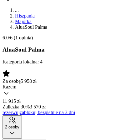
...
Hiszpania
Majorka
AluaSoul Palma
6.0/6
(1 opinia)
AluaSoul Palma
Kategoria lokalna:
4
Za osobę
5 958
zł
Razem
11 915 zł
Zaliczka 30%
3 570 zł
rezerwuj
zablokuj bezpłatnie na 3 dni
2 osoby