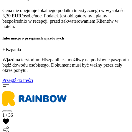
Cena nie obejmuje lokalnego podatku turystycznego w wysokości
3,30 EUR/osobę/noc. Podatek jest obligatoryjny i płatny
bezpośrednio w recepcji, przed zakwaterowaniem Klientów w
hotelu.
Informacje o przepisach wjazdowych
Hiszpania
​Wjazd na terytorium Hiszpanii jest możliwy na podstawie paszportu
bądź dowodu osobistego. Dokument musi być ważny przez cały
okres pobytu.
Przejdź do treści
1 / 36