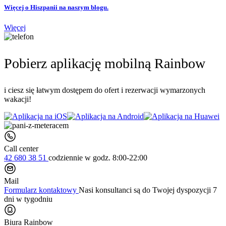
Więcej o Hiszpanii na naszym blogu.
Więcej
Pobierz aplikację mobilną Rainbow
i ciesz się łatwym dostępem do ofert i rezerwacji wymarzonych
wakacji!
Call center
42 680 38 51
codziennie
w godz. 8:00-22:00
Mail
Formularz kontaktowy
Nasi konsultanci są do Twojej dyspozycji 7
dni w tygodniu
Biura Rainbow