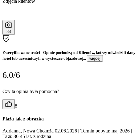
Zdjęcia klientów
38
Zweryfikowane treści
- Opinie pochodzą od Klientów, którzy odwiedzili dany
hotel lub uczestniczyli w wycieczce objazdowej...
więcej
6.0/6
Czy ta opinia była pomocna?
8
Plaża jak z obrazka
Adrianna, Nowa Chełmża 02.06.2026
| Termin pobytu: maj 2026
|
Tagi: 36-45 lat, z rodziną