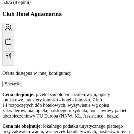
5.9/6
(8 opinii)
Club Hotel Aguamarina
-
-
-
Oferta dostępna w innej konfiguracji
Sprawdź
Cena obejmuje:
przelot samolotem czarterowym, opłaty
lotniskowe, transfery lotnisko - hotel - lotnisko, 7 lub
14 rozpoczętych dób hotelowych, wyżywienie wg opisu
zakwaterowania, opiekę polskiego rezydenta, podstawowy pakiet
ubezpieczeniowy TU Europa (NNW, KL, Assistance i bagaż).
Cena nie obejmuje:
lokalnego podatku turystycznego płatnego
przy zakwaterowaniu, wycieczek fakultatywnych, posiłków innych