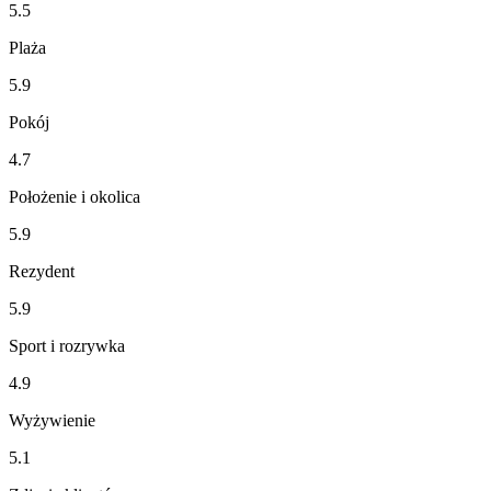
5.5
Plaża
5.9
Pokój
4.7
Położenie i okolica
5.9
Rezydent
5.9
Sport i rozrywka
4.9
Wyżywienie
5.1