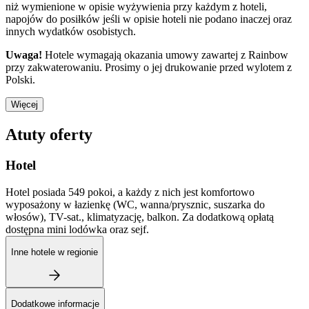
niż wymienione w opisie wyżywienia przy każdym z hoteli,
napojów do posiłków jeśli w opisie hoteli nie podano inaczej oraz
innych wydatków osobistych.
Uwaga!
Hotele wymagają okazania umowy zawartej z Rainbow
przy zakwaterowaniu. Prosimy o jej drukowanie przed wylotem z
Polski.
Więcej
Atuty oferty
Hotel
Hotel posiada 549 pokoi, a każdy z nich jest komfortowo
wyposażony w łazienkę (WC, wanna/prysznic, suszarka do
włosów), TV-sat., klimatyzację, balkon. Za dodatkową opłatą
dostępna mini lodówka oraz sejf.
Inne hotele w regionie
Dodatkowe informacje