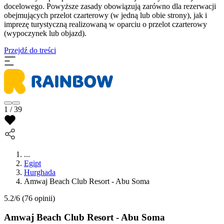
docelowego. Powyższe zasady obowiązują zarówno dla rezerwacji
obejmujących przelot czarterowy (w jedną lub obie strony), jak i
imprezę turystyczną realizowaną w oparciu o przelot czarterowy
(wypoczynek lub objazd).
Przejdź do treści
1 / 39
...
Egipt
Hurghada
Amwaj Beach Club Resort - Abu Soma
5.2/6
(76 opinii)
Amwaj Beach Club Resort - Abu Soma