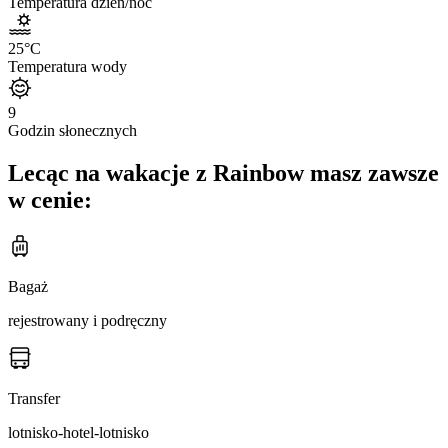
Temperatura dzień/noc
25
°C
Temperatura wody
9
Godzin słonecznych
Lecąc na wakacje z Rainbow masz zawsze
w cenie:
Bagaż
rejestrowany i podręczny
Transfer
lotnisko-hotel-lotnisko