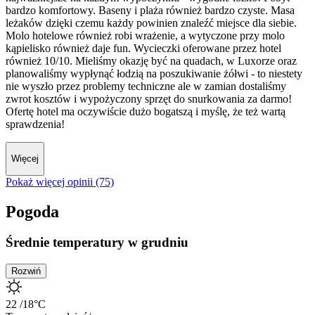
bardzo komfortowy. Baseny i plaża również bardzo czyste. Masa
leżaków dzięki czemu każdy powinien znaleźć miejsce dla siebie.
Molo hotelowe również robi wrażenie, a wytyczone przy molo
kąpielisko również daje fun. Wycieczki oferowane przez hotel
również 10/10. Mieliśmy okazję być na quadach, w Luxorze oraz
planowaliśmy wypłynąć łodzią na poszukiwanie żółwi - to niestety
nie wyszło przez problemy techniczne ale w zamian dostaliśmy
zwrot kosztów i wypożyczony sprzęt do snurkowania za darmo!
Ofertę hotel ma oczywiście dużo bogatszą i myślę, że też wartą
sprawdzenia!
Więcej
Pokaż więcej opinii (75)
Pogoda
Średnie temperatury w grudniu
Rozwiń
22
/18
°C