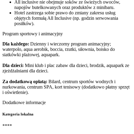
All inclusive nie obejmuje soków ze świeżych owoców,
napojów butelkowanych oraz produktów z minibaru.
Hotel zastrzega sobie prawo do zmiany zakresu usług
objętych formułą All Inclusive (np. godzin serwowania
posiłków).
Program sportowy i animacyjny
Dla każdego:
Dzienny i wieczorny program animacyjny;
waterpolo, aqua aerobik, boccia, rzutki, siłownia, boisko do
siatkówki plażowej, aquapark.
Dla dzieci:
Mini klub i plac zabaw dla dzieci, brodzik, aquapark ze
zjeżdżalniami dla dzieci.
Za dodatkową opłatą:
Bilard, centrum sportów wodnych i
nurkowania, centrum SPA, kort tenisowy (dodatkowo płatny sprzęt
i oświetlenie).
Dodatkowe informacje
Kategoria lokalna
****