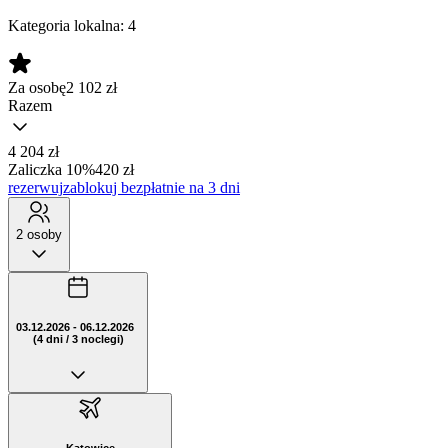
Kategoria lokalna:
4
Za osobę
2 102
zł
Razem
4 204 zł
Zaliczka 10%
420 zł
rezerwuj
zablokuj bezpłatnie na 3 dni
2 osoby
03.12.2026 - 06.12.2026
(4 dni / 3 noclegi)
Katowice