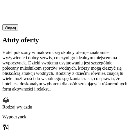
Więcej
Atuty oferty
Hotel położony w malowniczej okolicy oferuje znakomite
wyżywienie i dobry serwis, co czyni go idealnym miejscem na
wypoczynek. Dzięki swojemu usytuowaniu jest szczególnie
polecany miłośnikom sportów wodnych, którzy mogą cieszyć się
bliskością atrakcji wodnych. Rodziny z dziećmi również znajdą tu
wiele możliwości do wspólnego spędzania czasu, co sprawia, że
hotel jest doskonałym wyborem dla osób szukających różnorodnych
form aktywności i relaksu.
Rodzaj wyjazdu
Wypoczynek