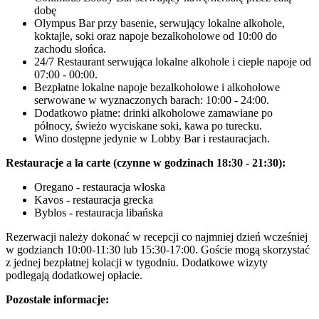
dobę
Olympus Bar przy basenie, serwujący lokalne alkohole,
koktajle, soki oraz napoje bezalkoholowe od 10:00 do
zachodu słońca.
24/7 Restaurant serwująca lokalne alkohole i ciepłe napoje od
07:00 - 00:00.
Bezpłatne lokalne napoje bezalkoholowe i alkoholowe
serwowane w wyznaczonych barach: 10:00 - 24:00.
Dodatkowo płatne: drinki alkoholowe zamawiane po
północy, świeżo wyciskane soki, kawa po turecku.
Wino dostępne jedynie w Lobby Bar i restauracjach.
Restauracje a la carte (czynne w godzinach 18:30 - 21:30):
Oregano - restauracja włoska
Kavos - restauracja grecka
Byblos - restauracja libańska
Rezerwacji należy dokonać w recepcji co najmniej dzień wcześniej
w godzianch 10:00-11:30 lub 15:30-17:00. Goście mogą skorzystać
z jednej bezpłatnej kolacji w tygodniu. Dodatkowe wizyty
podlegają dodatkowej opłacie.
Pozostałe informacje: