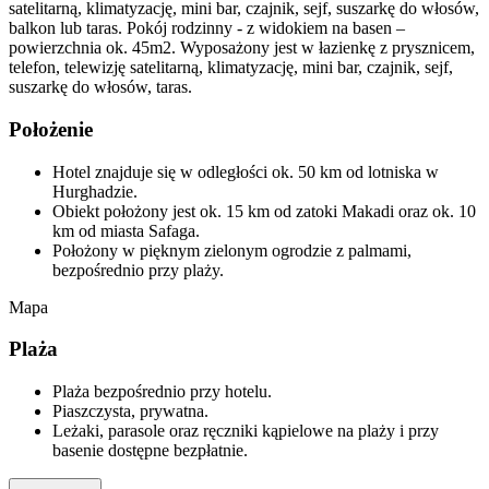
satelitarną, klimatyzację, mini bar, czajnik, sejf, suszarkę do włosów,
balkon lub taras. Pokój rodzinny - z widokiem na basen –
powierzchnia ok. 45m2. Wyposażony jest w łazienkę z prysznicem,
telefon, telewizję satelitarną, klimatyzację, mini bar, czajnik, sejf,
suszarkę do włosów, taras.
Położenie
Hotel znajduje się w odległości ok. 50 km od lotniska w
Hurghadzie.
Obiekt położony jest ok. 15 km od zatoki Makadi oraz ok. 10
km od miasta Safaga.
Położony w pięknym zielonym ogrodzie z palmami,
bezpośrednio przy plaży.
Mapa
Plaża
Plaża bezpośrednio przy hotelu.
Piaszczysta, prywatna.
Leżaki, parasole oraz ręczniki kąpielowe na plaży i przy
basenie dostępne bezpłatnie.