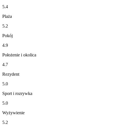
5.4
Plaża
5.2
Pokój
4.9
Położenie i okolica
4.7
Rezydent
5.0
Sport i rozrywka
5.0
Wyżywienie
5.2