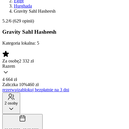
Egipt
Hurghada
Gravity Sahl Hasheesh
5.2/6
(629 opinii)
Gravity Sahl Hasheesh
Kategoria lokalna:
5
Za osobę
2 332
zł
Razem
4 664 zł
Zaliczka 10%
460 zł
rezerwuj
zablokuj bezpłatnie na 3 dni
2 osoby