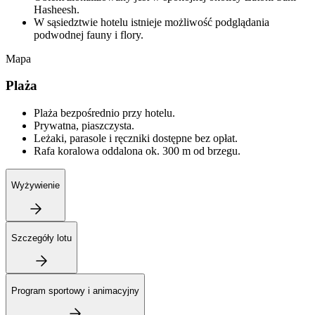
Hasheesh.
W sąsiedztwie hotelu istnieje możliwość podglądania
podwodnej fauny i flory.
Mapa
Plaża
Plaża bezpośrednio przy hotelu.
Prywatna, piaszczysta.
Leżaki, parasole i ręczniki dostępne bez opłat.
Rafa koralowa oddalona ok. 300 m od brzegu.
Wyżywienie
Szczegóły lotu
Program sportowy i animacyjny