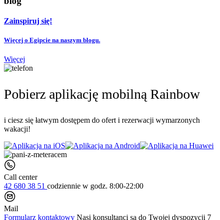
blog
Zainspiruj się!
Więcej o Egipcie na naszym blogu.
Więcej
Pobierz aplikację mobilną Rainbow
i ciesz się łatwym dostępem do ofert i rezerwacji wymarzonych
wakacji!
Call center
42 680 38 51
codziennie
w godz. 8:00-22:00
Mail
Formularz kontaktowy
Nasi konsultanci są do Twojej dyspozycji 7