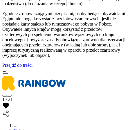
małżeństwa (do okazania w recepcji hotelu).
Zgodnie z obowiązującymi przepisami, osoby będące obywatelami
Egiptu nie mogą korzystać z przelotów czarterowych, jeśli nie
posiadają karty stałego lub tymczasowego pobytu w Polsce.
Obywatele innych krajów mogą korzystać z przelotów
czarterowych po spełnieniu warunków wjazdowych do kraju
docelowego. Powyższe zasady obowiązują zarówno dla rezerwacji
obejmujących przelot czarterowy (w jedną lub obie strony), jak i
imprezę turystyczną realizowaną w oparciu o przelot czarterowy
(wypoczynek lub objazd).
Przejdź do treści
1 / 21
...