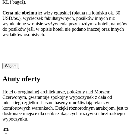
KL i bagaż).
Cena nie obejmuje:
wizy egipskiej (płatna na lotnisku ok. 30
USD/os.), wycieczek fakultatywnych, posiłków innych niż
wymienione w opisie wyżywienia przy każdym z hoteli, napojów
do posiłków jeśli w opisie hoteli nie podano inaczej oraz innych
wydatków osobistych.
Więcej
Atuty oferty
Hotel o oryginalnej architekturze, położony nad Morzem
Czerwonym, gwarantuje spokojny wypoczynek z dala od
miejskiego zgiełku. Liczne baseny umożliwiają relaks w
komfortowych warunkach. Dzięki różnorodnym atrakcjom, jest to
doskonałe miejsce dla osób szukających rozrywki i beztroskiego
wypoczynku.