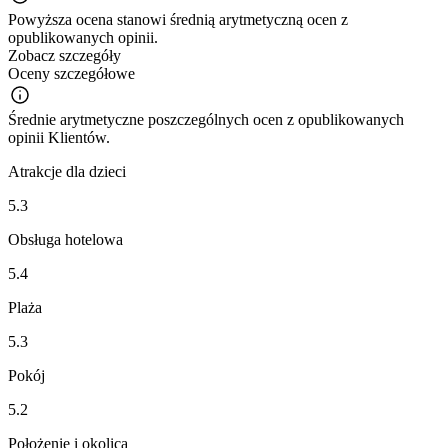
Powyższa ocena stanowi średnią arytmetyczną ocen z
opublikowanych opinii.
Zobacz szczegóły
Oceny szczegółowe
Średnie arytmetyczne poszczególnych ocen z opublikowanych
opinii Klientów.
Atrakcje dla dzieci
5.3
Obsługa hotelowa
5.4
Plaża
5.3
Pokój
5.2
Położenie i okolica