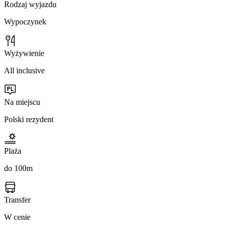
Rodzaj wyjazdu
Wypoczynek
Wyżywienie
All inclusive
Na miejscu
Polski rezydent
Plaża
do 100m
Transfer
W cenie