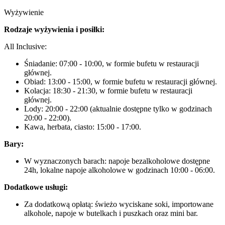
Wyżywienie
Rodzaje wyżywienia i posiłki:
All Inclusive:
Śniadanie: 07:00 - 10:00, w formie bufetu w restauracji
głównej.
Obiad: 13:00 - 15:00, w formie bufetu w restauracji głównej.
Kolacja: 18:30 - 21:30, w formie bufetu w restauracji
głównej.
Lody: 20:00 - 22:00 (aktualnie dostępne tylko w godzinach
20:00 - 22:00).
Kawa, herbata, ciasto: 15:00 - 17:00.
Bary:
W wyznaczonych barach: napoje bezalkoholowe dostępne
24h, lokalne napoje alkoholowe w godzinach 10:00 - 06:00.
Dodatkowe usługi:
Za dodatkową opłatą: świeżo wyciskane soki, importowane
alkohole, napoje w butelkach i puszkach oraz mini bar.