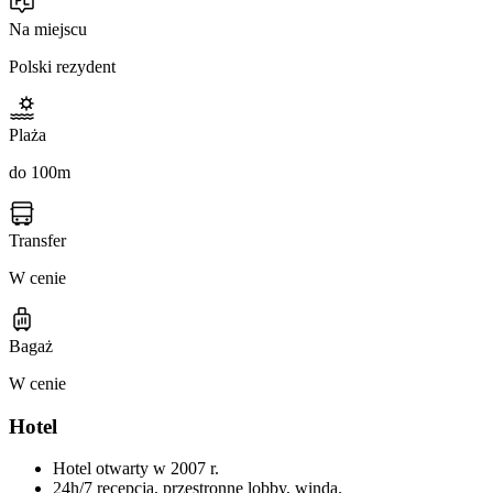
Na miejscu
Polski rezydent
Plaża
do 100m
Transfer
W cenie
Bagaż
W cenie
Hotel
Hotel otwarty w 2007 r.
24h/7 recepcja, przestronne lobby, winda.