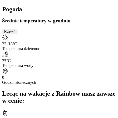
Pogoda
Średnie temperatury w grudniu
Rozwiń
22
/18
°C
Temperatura dzień/noc
25
°C
Temperatura wody
9
Godzin słonecznych
Lecąc na wakacje z Rainbow masz zawsze
w cenie: