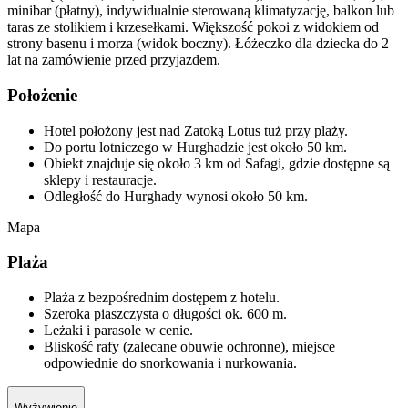
minibar (płatny), indywidualnie sterowaną klimatyzację, balkon lub
taras ze stolikiem i krzesełkami. Większość pokoi z widokiem od
strony basenu i morza (widok boczny). Łóżeczko dla dziecka do 2
lat na zamówienie przed przyjazdem.
Położenie
Hotel położony jest nad Zatoką Lotus tuż przy plaży.
Do portu lotniczego w Hurghadzie jest około 50 km.
Obiekt znajduje się około 3 km od Safagi, gdzie dostępne są
sklepy i restauracje.
Odległość do Hurghady wynosi około 50 km.
Mapa
Plaża
Plaża z bezpośrednim dostępem z hotelu.
Szeroka piaszczysta o długości ok. 600 m.
Leżaki i parasole w cenie.
Bliskość rafy (zalecane obuwie ochronne), miejsce
odpowiednie do snorkowania i nurkowania.
Wyżywienie