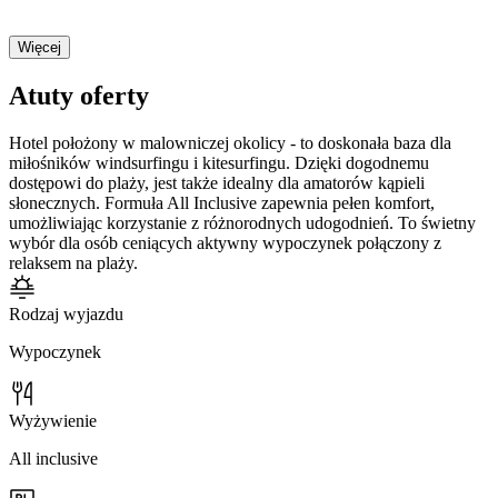
Więcej
Atuty oferty
Hotel położony w malowniczej okolicy - to doskonała baza dla
miłośników windsurfingu i kitesurfingu. Dzięki dogodnemu
dostępowi do plaży, jest także idealny dla amatorów kąpieli
słonecznych. Formuła All Inclusive zapewnia pełen komfort,
umożliwiając korzystanie z różnorodnych udogodnień. To świetny
wybór dla osób ceniących aktywny wypoczynek połączony z
relaksem na plaży.
Rodzaj wyjazdu
Wypoczynek
Wyżywienie
All inclusive