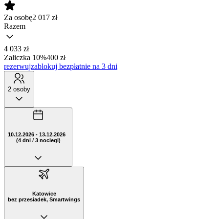
Za osobę
2 017
zł
Razem
4 033 zł
Zaliczka 10%
400 zł
rezerwuj
zablokuj bezpłatnie na 3 dni
2 osoby
10.12.2026 - 13.12.2026
(4 dni / 3 noclegi)
Katowice
bez przesiadek, Smartwings