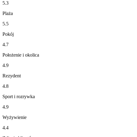
5.3
Plaża
5.5
Pokój
4.7
Położenie i okolica
4.9
Rezydent
4.8
Sport i rozrywka
4.9
Wyżywienie
4.4