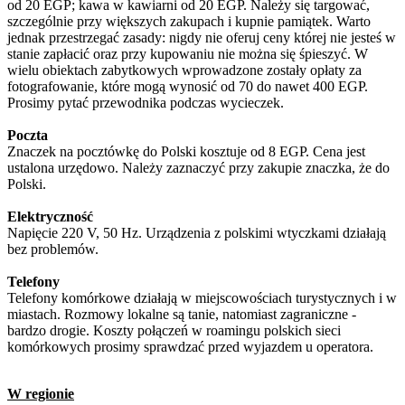
od 20 EGP; kawa w kawiarni od 20 EGP. Należy się targować,
szczególnie przy większych zakupach i kupnie pamiątek. Warto
jednak przestrzegać zasady: nigdy nie oferuj ceny której nie jesteś w
stanie zapłacić oraz przy kupowaniu nie można się śpieszyć. W
wielu obiektach zabytkowych wprowadzone zostały opłaty za
fotografowanie, które mogą wynosić od 70 do nawet 400 EGP.
Prosimy pytać przewodnika podczas wycieczek.
Poczta
Znaczek na pocztówkę do Polski kosztuje od 8 EGP. Cena jest
ustalona urzędowo. Należy zaznaczyć przy zakupie znaczka, że do
Polski.
Elektryczność
Napięcie 220 V, 50 Hz. Urządzenia z polskimi wtyczkami działają
bez problemów.
Telefony
Telefony komórkowe działają w miejscowościach turystycznych i w
miastach. Rozmowy lokalne są tanie, natomiast zagraniczne -
bardzo drogie. Koszty połączeń w roamingu polskich sieci
komórkowych prosimy sprawdzać przed wyjazdem u operatora.
W regionie