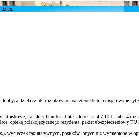
y, a dzieła sztuki rozlokowane na terenie hotelu inspirowane cytry
lotniskowe, transfery lotnisko - hotel - lotnisko, 4,7,10,11 lub 14 
Polsce, opiekę polskojęzycznego rezydenta, pakiet ubezpieczeniowy 
os.), wycieczek fakultatywnych, posiłków innych niż wymienione w op