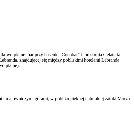
kowo płatne: bar przy basenie "Cocobar" i lodziarnia Gelateria.
Labranda, znajdującej się między pobliskimi hotelami Labranda
o płatne).
 i malowniczymi górami, w pobliżu pięknej naturalnej zatoki Morza