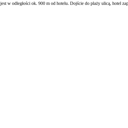
st w odległości ok. 900 m od hotelu. Dojście do plaży ulicą, hotel zap