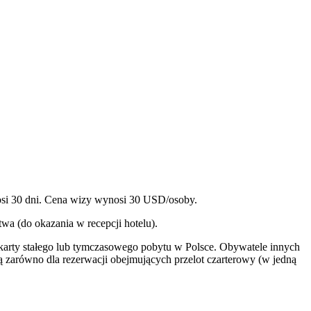
nosi 30 dni. Cena wizy wynosi 30 USD/osoby.
wa (do okazania w recepcji hotelu).
 karty stałego lub tymczasowego pobytu w Polsce. Obywatele innych
zarówno dla rezerwacji obejmujących przelot czarterowy (w jedną