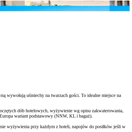
ną wywołują uśmiechy na twarzach gości. To idealne miejsce na
rozpoczętych dób hotelowych, wyżywienie wg opisu zakwaterowania,
TU Europa wariant podstawowy (NNW, KL i bagaż).
isie wyżywienia przy każdym z hoteli, napojów do posiłków jeśli w