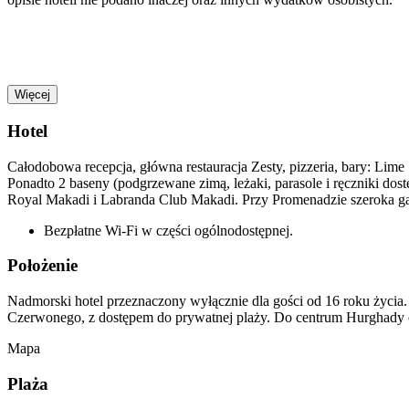
Więcej
Hotel
Całodobowa recepcja, główna restauracja Zesty, pizzeria, bary: Lime
Ponadto 2 baseny (podgrzewane zimą, leżaki, parasole i ręczniki dos
Royal Makadi i Labranda Club Makadi. Przy Promenadzie szeroka ga
Bezpłatne Wi-Fi w części ogólnodostępnej.
Położenie
Nadmorski hotel przeznaczony wyłącznie dla gości od 16 roku życia
Czerwonego, z dostępem do prywatnej plaży. Do centrum Hurghady o
Mapa
Plaża