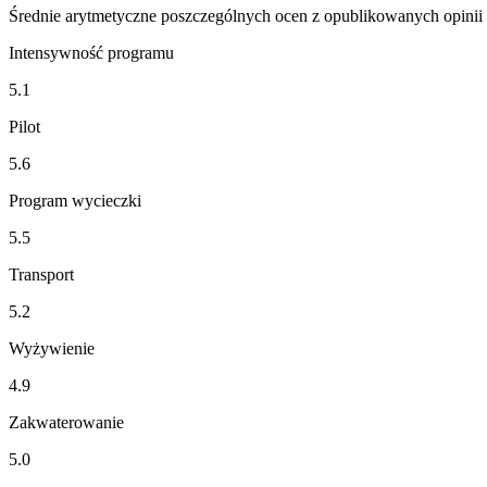
Średnie arytmetyczne poszczególnych ocen z opublikowanych opinii
Intensywność programu
5.1
Pilot
5.6
Program wycieczki
5.5
Transport
5.2
Wyżywienie
4.9
Zakwaterowanie
5.0