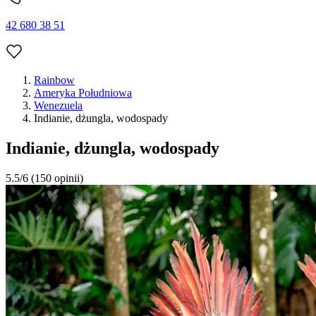
42 680 38 51
Rainbow
Ameryka Południowa
Wenezuela
Indianie, dżungla, wodospady
Indianie, dżungla, wodospady
5.5/6
(150 opinii)