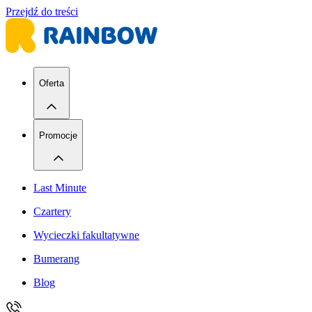
Przejdź do treści
Oferta
Promocje
Last Minute
Czartery
Wycieczki fakultatywne
Bumerang
Blog