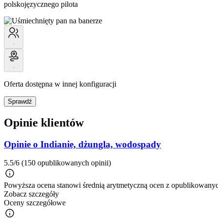
polskojęzycznego pilota
-
-
Oferta dostępna w innej konfiguracji
Sprawdź
Opinie klientów
Opinie o Indianie, dżungla, wodospady
5.5/6
(150 opublikowanych opinii)
Powyższa ocena stanowi średnią arytmetyczną ocen z opublikowanych
Zobacz szczegóły
Oceny szczegółowe