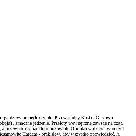
zorganizowano perfekcyjnie. Przewodnicy Kasia i Gustawo
koju) , smaczne jedzenie. Przeloty wewnętrzne zawsze na czas.
j, a przewodnicy nam to umożliwiali. Orinoko w dzień i w nocy !
 Niesamowite Caracas - brak słów, aby wszystko opowiedzieć. A