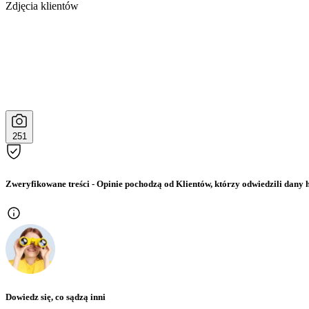
Zdjęcia klientów
251
Zweryfikowane treści
- Opinie pochodzą od Klientów, którzy odwiedzili dany h
Dowiedz się, co sądzą inni