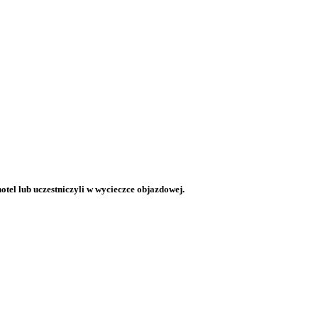
otel lub uczestniczyli w wycieczce objazdowej.