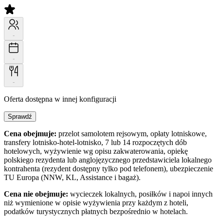
-
-
-
Oferta dostępna w innej konfiguracji
Sprawdź
Cena obejmuje:
przelot samolotem rejsowym, opłaty lotniskowe,
transfery lotnisko-hotel-lotnisko, 7 lub 14 rozpoczętych dób
hotelowych, wyżywienie wg opisu zakwaterowania, opiekę
polskiego rezydenta lub anglojęzycznego przedstawiciela lokalnego
kontrahenta (rezydent dostępny tylko pod telefonem), ubezpieczenie
TU Europa (NNW, KL, Assistance i bagaż).
Cena nie obejmuje:
wycieczek lokalnych, posiłków i napoi innych
niż wymienione w opisie wyżywienia przy każdym z hoteli,
podatków turystycznych płatnych bezpośrednio w hotelach.