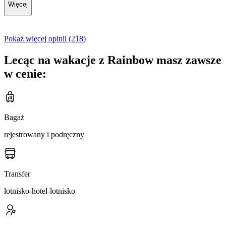
Więcej
Pokaż więcej opinii (218)
Lecąc na wakacje z Rainbow masz zawsze
w cenie:
Bagaż
rejestrowany i podręczny
Transfer
lotnisko-hotel-lotnisko