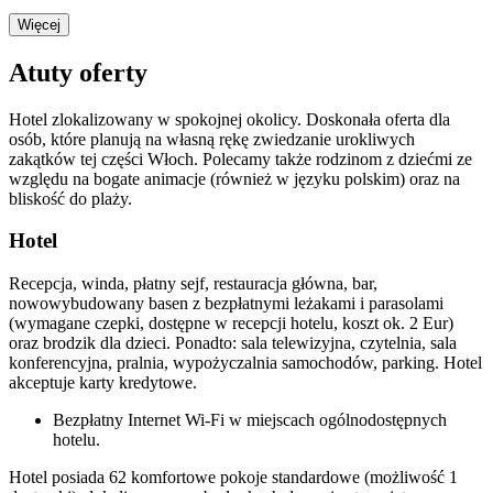
Więcej
Atuty oferty
Hotel zlokalizowany w spokojnej okolicy. Doskonała oferta dla
osób, które planują na własną rękę zwiedzanie urokliwych
zakątków tej części Włoch. Polecamy także rodzinom z dziećmi ze
względu na bogate animacje (również w języku polskim) oraz na
bliskość do plaży.
Hotel
Recepcja, winda, płatny sejf, restauracja główna, bar,
nowowybudowany basen z bezpłatnymi leżakami i parasolami
(wymagane czepki, dostępne w recepcji hotelu, koszt ok. 2 Eur)
oraz brodzik dla dzieci. Ponadto: sala telewizyjna, czytelnia, sala
konferencyjna, pralnia, wypożyczalnia samochodów, parking. Hotel
akceptuje karty kredytowe.
Bezpłatny Internet Wi-Fi w miejscach ogólnodostępnych
hotelu.
Hotel posiada 62 komfortowe pokoje standardowe (możliwość 1