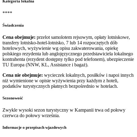
Kategoria lokalna
****
Świadczenia
Cena obejmuje:
przelot samolotem rejsowym, opłaty lotniskowe,
transfery lotnisko-hotel-lotnisko, 7 lub 14 rozpoczętych dób
hotelowych, wyżywienie wg opisu zakwaterowania, opiekę
polskiego rezydenta lub anglojęzycznego przedstawiciela lokalnego
kontrahenta (rezydent dostępny tylko pod telefonem), ubezpieczenie
TU Europa (NNW, KL, Assistance i bagaż).
Cena nie obejmuje:
wycieczek lokalnych, posiłków i napoi innych
niż wymienione w opisie wyżywienia przy każdym z hoteli,
podatków turystycznych płatnych bezpośrednio w hotelach.
Sezonowość
Zwykle wysoki sezon turystyczny w Kampanii trwa od połowy
czerwca do połowy września.
Informacje o przepisach wjazdowych