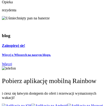
Opieka
rezydenta
blog
Zainspiruj się!
Więcej o Włoszech na naszym blogu.
Więcej
Pobierz aplikację mobilną Rainbow
i ciesz się łatwym dostępem do ofert i rezerwacji wymarzonych
wakacji!