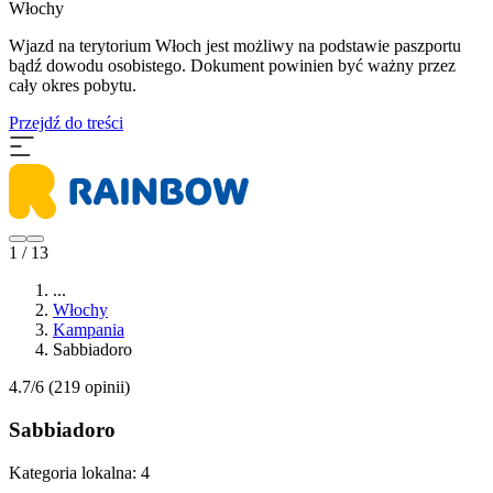
Włochy
Wjazd na terytorium Włoch jest możliwy na podstawie paszportu
bądź dowodu osobistego. Dokument powinien być ważny przez
cały okres pobytu.
Przejdź do treści
1 / 13
...
Włochy
Kampania
Sabbiadoro
4.7/6
(219 opinii)
Sabbiadoro
Kategoria lokalna:
4