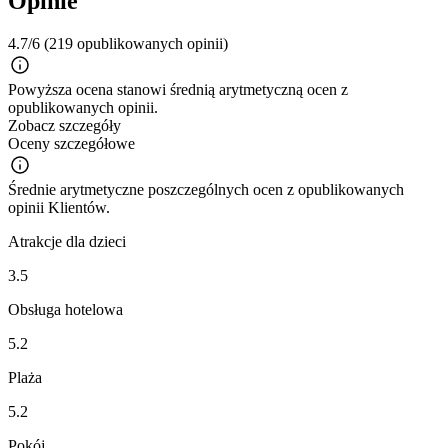
Opinie
4.7/6
(219 opublikowanych opinii)
Powyższa ocena stanowi średnią arytmetyczną ocen z
opublikowanych opinii.
Zobacz szczegóły
Oceny szczegółowe
Średnie arytmetyczne poszczególnych ocen z opublikowanych
opinii Klientów.
Atrakcje dla dzieci
3.5
Obsługa hotelowa
5.2
Plaża
5.2
Pokój