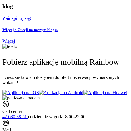
blog
Zainspiruj się!
Więcej o Grecji na naszym blogu.
Więcej
Pobierz aplikację mobilną Rainbow
i ciesz się łatwym dostępem do ofert i rezerwacji wymarzonych
wakacji!
Call center
42 680 38 51
codziennie
w godz. 8:00-22:00
Mail