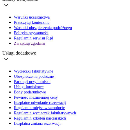
Warunki uczestnictwa
Przeczytaj koniecznie
Warunki ubezpieczenia podróżnego
Polityka prywatności
Regulamin serwisu R.pl
Zarządzaj zgodami
Usługi dodatkowe
Wycieczki fakultatywne
Ubezpieczenia podróżne
Parkingi przy lotnisku
Usługi lotniskowe
Bony podarunkowe
Pewność niezmiennej ceny
Bezpłatne odwołanie rezerwacji
Regulamin miejsc w samolocie
Regulamin wycieczek fakultatywnych
Regulamin szkoleń narciarskich
Bezpłatna zmiana rezerwacji