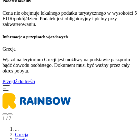
Podatek lokalny
Cena nie obejmuje lokalnego podatku turystycznego w wysokości 5
EUR/pokój/dzień. Podatek jest obligatoryjny i płatny przy
zakwaterowaniu.
Informacje o przepisach wjazdowych
Grecja
Wjazd na terytorium Grecji jest możliwy na podstawie paszportu
bądź dowodu osobistego. Dokument musi być ważny przez cały
okres pobytu.
Przejdź do treści
1 / 7
...
Grecja