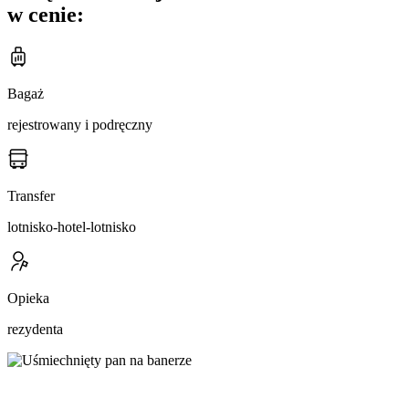
w cenie:
Bagaż
rejestrowany i podręczny
Transfer
lotnisko-hotel-lotnisko
Opieka
rezydenta