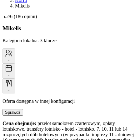
Korfu
Mikelis
5.2/6
(186 opinii)
Mikelis
Kategoria lokalna:
3 klucze
-
-
-
Oferta dostępna w innej konfiguracji
Sprawdź
Cena obejmuje:
przelot samolotem czarterowym, opłaty
lotniskowe, transfery lotnisko - hotel - lotnisko, 7, 10, 11 lub 14
rozpoczętych dób hotelowych (w przypadku imprezy 11 - dniowej