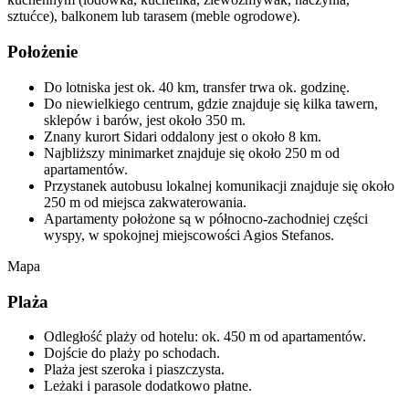
sztućce), balkonem lub tarasem (meble ogrodowe).
Położenie
Do lotniska jest ok. 40 km, transfer trwa ok. godzinę.
Do niewielkiego centrum, gdzie znajduje się kilka tawern,
sklepów i barów, jest około 350 m.
Znany kurort Sidari oddalony jest o około 8 km.
Najbliższy minimarket znajduje się około 250 m od
apartamentów.
Przystanek autobusu lokalnej komunikacji znajduje się około
250 m od miejsca zakwaterowania.
Apartamenty położone są w północno-zachodniej części
wyspy, w spokojnej miejscowości Agios Stefanos.
Mapa
Plaża
Odległość plaży od hotelu: ok. 450 m od apartamentów.
Dojście do plaży po schodach.
Plaża jest szeroka i piaszczysta.
Leżaki i parasole dodatkowo płatne.