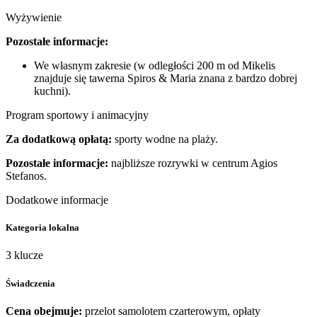
Wyżywienie
Pozostałe informacje:
We własnym zakresie (w odległości 200 m od Mikelis
znajduje się tawerna Spiros & Maria znana z bardzo dobrej
kuchni).
Program sportowy i animacyjny
Za dodatkową opłatą:
sporty wodne na plaży.
Pozostałe informacje:
najbliższe rozrywki w centrum Agios
Stefanos.
Dodatkowe informacje
Kategoria lokalna
3 klucze
Świadczenia
Cena obejmuje:
przelot samolotem czarterowym, opłaty