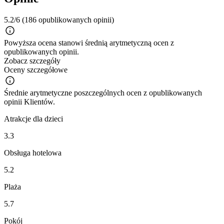
5.2/6
(186 opublikowanych opinii)
Powyższa ocena stanowi średnią arytmetyczną ocen z
opublikowanych opinii.
Zobacz szczegóły
Oceny szczegółowe
Średnie arytmetyczne poszczególnych ocen z opublikowanych
opinii Klientów.
Atrakcje dla dzieci
3.3
Obsługa hotelowa
5.2
Plaża
5.7
Pokój