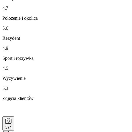
4.7
Położenie i okolica
5.6
Rezydent
4.9
Sport i rozrywka
4.5
Wyżywienie
5.3
Zdjęcia klientów
374