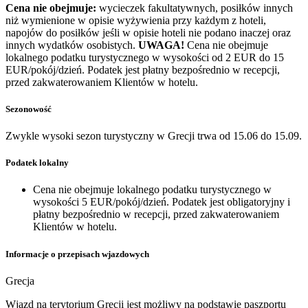
Cena nie obejmuje:
wycieczek fakultatywnych, posiłków innych
niż wymienione w opisie wyżywienia przy każdym z hoteli,
napojów do posiłków jeśli w opisie hoteli nie podano inaczej oraz
innych wydatków osobistych.
UWAGA!
Cena nie obejmuje
lokalnego podatku turystycznego w wysokości od 2 EUR do 15
EUR/pokój/dzień. Podatek jest płatny bezpośrednio w recepcji,
przed zakwaterowaniem Klientów w hotelu.
Sezonowość
Zwykle wysoki sezon turystyczny w Grecji trwa od 15.06 do 15.09.
Podatek lokalny
Cena nie obejmuje lokalnego podatku turystycznego w
wysokości 5 EUR/pokój/dzień. Podatek jest obligatoryjny i
płatny bezpośrednio w recepcji, przed zakwaterowaniem
Klientów w hotelu.
Informacje o przepisach wjazdowych
Grecja
Wjazd na terytorium Grecji jest możliwy na podstawie paszportu