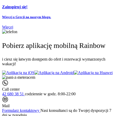
Zainspiruj się!
Więcej o Grecji na naszym blogu.
Więcej
Pobierz aplikację mobilną Rainbow
i ciesz się łatwym dostępem do ofert i rezerwacji wymarzonych
wakacji!
Call center
42 680 38 51
codziennie
w godz. 8:00-22:00
Mail
Formularz kontaktowy
Nasi konsultanci są do Twojej dyspozycji 7
dni w tygodniu