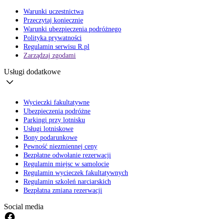
Warunki uczestnictwa
Przeczytaj koniecznie
Warunki ubezpieczenia podróżnego
Polityka prywatności
Regulamin serwisu R.pl
Zarządzaj zgodami
Usługi dodatkowe
Wycieczki fakultatywne
Ubezpieczenia podróżne
Parkingi przy lotnisku
Usługi lotniskowe
Bony podarunkowe
Pewność niezmiennej ceny
Bezpłatne odwołanie rezerwacji
Regulamin miejsc w samolocie
Regulamin wycieczek fakultatywnych
Regulamin szkoleń narciarskich
Bezpłatna zmiana rezerwacji
Social media