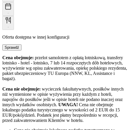
-
-
Oferta dostępna w innej konfiguracji
Sprawdź
Cena obejmuje:
przelot samolotem z opłatą lotniskową, transfery
lotnisko - hotel - lotnisko, 7 lub 14 rozpoczętych dób hotelowych,
wyżywienie wg opisu zakwaterowania, opiekę polskiego rezydenta,
pakiet ubezpieczeniowy TU Europa (NNW, KL, Assistance i
bagaż).
Cena nie obejmuje:
wycieczek fakultatywnych, posiłków innych
niż wymienione w opisie wyżywienia przy każdym z hoteli,
napojów do posiłków jeśli w opisie hoteli nie podano inaczej oraz
innych wydatków osobistych.
UWAGA!
Cena nie obejmuje
lokalnego podatku turystycznego w wysokości od 2 EUR do 15
EUR/pokój/dzień. Podatek jest płatny bezpośrednio w recepcji,
przed zakwaterowaniem Klientów w hotelu.