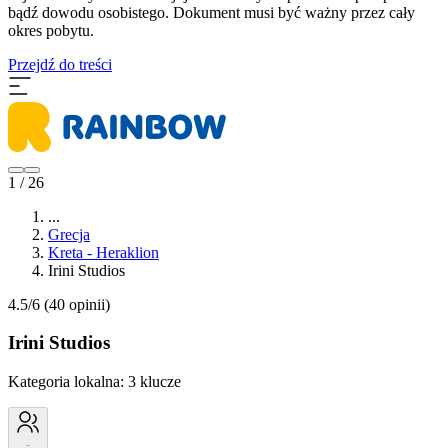
bądź dowodu osobistego. Dokument musi być ważny przez cały
okres pobytu.
Przejdź do treści
1 / 26
...
Grecja
Kreta - Heraklion
Irini Studios
4.5/6
(40 opinii)
Irini Studios
Kategoria lokalna:
3 klucze
-