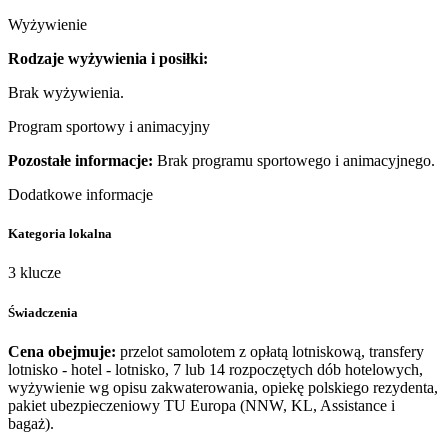
Wyżywienie
Rodzaje wyżywienia i posiłki:
Brak wyżywienia.
Program sportowy i animacyjny
Pozostałe informacje:
Brak programu sportowego i animacyjnego.
Dodatkowe informacje
Kategoria lokalna
3 klucze
Świadczenia
Cena obejmuje:
przelot samolotem z opłatą lotniskową, transfery
lotnisko - hotel - lotnisko, 7 lub 14 rozpoczętych dób hotelowych,
wyżywienie wg opisu zakwaterowania, opiekę polskiego rezydenta,
pakiet ubezpieczeniowy TU Europa (NNW, KL, Assistance i
bagaż).