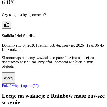
6.0/6
Czy ta opinia była pomocna?
3
Stalidia Irini Studios
Dominika 13.07.2026
| Termin pobytu: czerwiec 2026
| Tagi: 36-45
lat, z rodziną
Skromne apartamenty, wszystko co potrzebne jest na miejscu,
dodatkowo basen i bar. Przyjaźni i pomocni właściciele, miła
obsługa.
Więcej
Pokaż więcej opinii (39)
Lecąc na wakacje z Rainbow masz zawsze
w cenie: