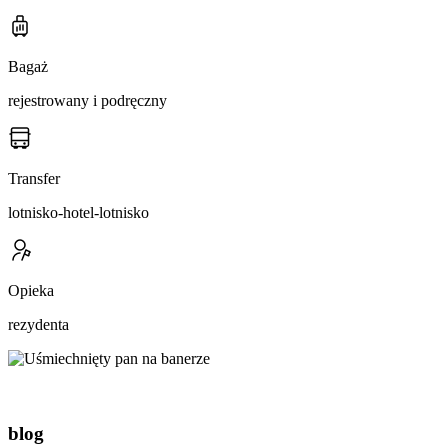
Bagaż
rejestrowany i podręczny
Transfer
lotnisko-hotel-lotnisko
Opieka
rezydenta
blog