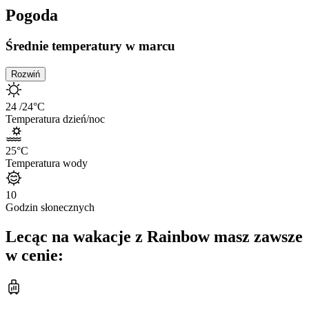
Pogoda
Średnie temperatury w marcu
Rozwiń
24
/24
°C
Temperatura dzień/noc
25
°C
Temperatura wody
10
Godzin słonecznych
Lecąc na wakacje z Rainbow masz zawsze
w cenie: