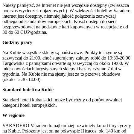
Należy pamiętać, że Internet nie jest wszędzie dostępny (zwłaszcza
podczas wycieczek objazdowych). W większości hoteli w Varadero
internet jest dostępny, niemniej jakość połączenia zazwyczaj
odbiega od standardów europejskich. Koszt dostępu do sieci
bezprzewodowej na podstawie kart kupowanych w recepcjach: od
30 do 60 CUP/godzina.
Godziny pracy
Na Kubie wszystkie sklepy są państwowe. Punkty te czynne są
zazwyczaj do 21:00, choć sugerujemy zakupy robić do 19:30-20:00.
Targowiska z pamiątkami otwarte są zazwyczaj do około 19:00. W
miejscowościach turystycznych sklepy i bazary czynne 7 dni w
tygodniu. Na Kubie nie ma sjesty, jest za to przerwa obiadowa
(około 12:30-14:00).
Standard hoteli na Kubie
Standard hoteli kubanskich może być różny od porównywalnej
kategorii hoteli europejskich.
W regionie
VARADERO Varadero to najbardziej rozwinięty kurort turystyczny
na Kubie. Położony jest on na półwyspie Hicacos, ok. 140 km od