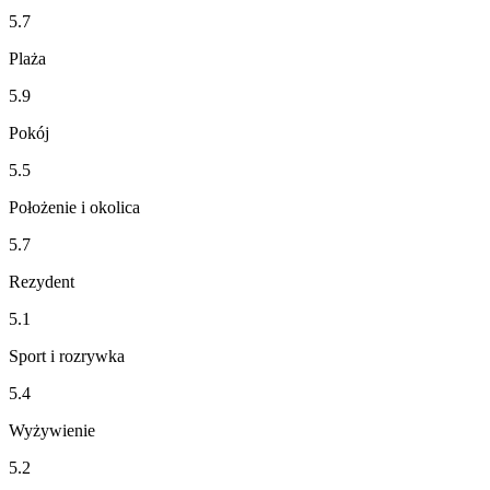
5.7
Plaża
5.9
Pokój
5.5
Położenie i okolica
5.7
Rezydent
5.1
Sport i rozrywka
5.4
Wyżywienie
5.2