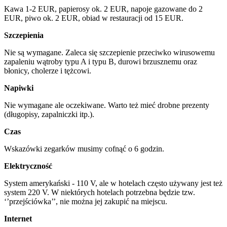
Kawa 1-2 EUR, papierosy ok. 2 EUR, napoje gazowane do 2
EUR, piwo ok. 2 EUR, obiad w restauracji od 15 EUR.
Szczepienia
Nie są wymagane. Zaleca się szczepienie przeciwko wirusowemu
zapaleniu wątroby typu A i typu B, durowi brzusznemu oraz
błonicy, cholerze i tężcowi.
Napiwki
Nie wymagane ale oczekiwane. Warto też mieć drobne prezenty
(długopisy, zapalniczki itp.).
Czas
Wskazówki zegarków musimy cofnąć o 6 godzin.
Elektryczność
System amerykański - 110 V, ale w hotelach często używany jest też
system 220 V. W niektórych hotelach potrzebna będzie tzw.
‘’przejściówka’’, nie można jej zakupić na miejscu.
Internet