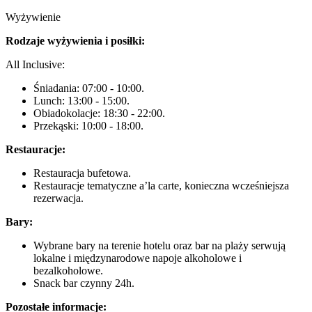
Wyżywienie
Rodzaje wyżywienia i posiłki:
All Inclusive:
Śniadania: 07:00 - 10:00.
Lunch: 13:00 - 15:00.
Obiadokolacje: 18:30 - 22:00.
Przekąski: 10:00 - 18:00.
Restauracje:
Restauracja bufetowa.
Restauracje tematyczne a’la carte, konieczna wcześniejsza
rezerwacja.
Bary:
Wybrane bary na terenie hotelu oraz bar na plaży serwują
lokalne i międzynarodowe napoje alkoholowe i
bezalkoholowe.
Snack bar czynny 24h.
Pozostałe informacje: