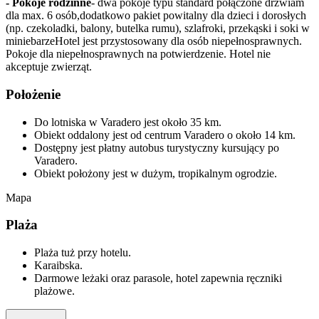
- Pokoje rodzinne
- dwa pokoje typu standard połączone drzwiam
dla max. 6 osób,dodatkowo pakiet powitalny dla dzieci i dorosłych
(np. czekoladki, balony, butelka rumu), szlafroki, przekąski i soki w
miniebarzeHotel jest przystosowany dla osób niepełnosprawnych.
Pokoje dla niepełnosprawnych na potwierdzenie. Hotel nie
akceptuje zwierząt.
Położenie
Do lotniska w Varadero jest około 35 km.
Obiekt oddalony jest od centrum Varadero o około 14 km.
Dostępny jest płatny autobus turystyczny kursujący po
Varadero.
Obiekt położony jest w dużym, tropikalnym ogrodzie.
Mapa
Plaża
Plaża tuż przy hotelu.
Karaibska.
Darmowe leżaki oraz parasole, hotel zapewnia ręczniki
plażowe.