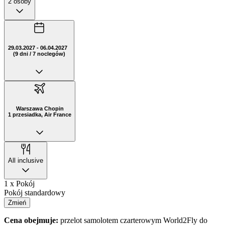
2 osoby
29.03.2027 - 06.04.2027
(9 dni / 7 noclegów)
Warszawa Chopin
1 przesiadka, Air France
All inclusive
1 x Pokój
Pokój standardowy
Zmień
Cena obejmuje:
przelot samolotem czarterowym World2Fly do