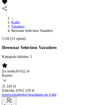
...
Kuba
Varadero
Iberostar Selection Varadero
5.5/6
(51 opinii)
Iberostar Selection Varadero
Kategoria lokalna:
5
Za osobę
10 622
zł
Razem
21 243 zł
Zaliczka 10%
2 120 zł
rezerwuj
zablokuj bezpłatnie na 4 dni