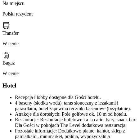
Na miejscu
Polski rezydent
Transfer
W cenie
Bagaż
W cenie
Hotel
Recepcja i lobby dostępne dla Gości hotelu.
4 baseny (słodka woda), taras słoneczny z leżakami i
parasolami, hotel zapewnia ręczniki basenowe (bezpłatnie).
Atrakcje dla dorosłych: Pole golfowe ok. 10 m od hotelu.
Restauracje: Restauracje bufetowe i a la carte, bary, snack bar.
Dla Gości w pokojach The Level dodatkowa restauracja.
Pozostałe informacje: Dodatkowo płatne: kantor, sklep z
pamiątkami, minimarket, pralnia, wypożyczalnia