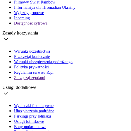
Filmowy Świat Rainbow
Informatsiya dla Hromadian Ukrainy
Wyjazdy grupowe
Incoming
Dostępność cyfrowa
Zasady korzystania
Warunki uczestnictwa
Przeczytaj koniecznie
Warunki ubezpieczenia podróżnego
Polityka prywatności
Regulamin serwisu R.pl
Zarządzaj zgodami
Usługi dodatkowe
Wycieczki fakultatywne
Ubezpieczenia podróżne
Parkingi przy lotnisku
Usługi lotniskowe
Bony podarunkowe