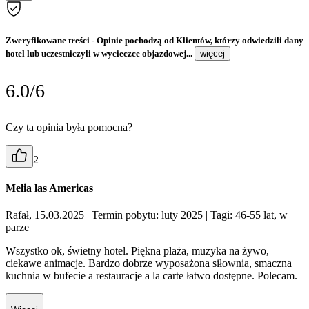
Zweryfikowane treści
- Opinie pochodzą od Klientów, którzy odwiedzili dany
hotel lub uczestniczyli w wycieczce objazdowej...
więcej
6.0/6
Czy ta opinia była pomocna?
2
Melia las Americas
Rafał, 15.03.2025
| Termin pobytu: luty 2025
| Tagi: 46-55 lat, w
parze
Wszystko ok, świetny hotel. Piękna plaża, muzyka na żywo,
ciekawe animacje. Bardzo dobrze wyposażona siłownia, smaczna
kuchnia w bufecie a restauracje a la carte łatwo dostępne. Polecam.