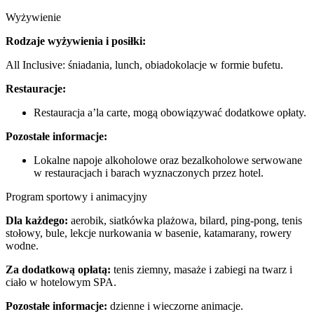
Wyżywienie
Rodzaje wyżywienia i posiłki:
All Inclusive: śniadania, lunch, obiadokolacje w formie bufetu.
Restauracje:
Restauracja a’la carte, mogą obowiązywać dodatkowe opłaty.
Pozostałe informacje:
Lokalne napoje alkoholowe oraz bezalkoholowe serwowane
w restauracjach i barach wyznaczonych przez hotel.
Program sportowy i animacyjny
Dla każdego:
aerobik, siatkówka plażowa, bilard, ping-pong, tenis
stołowy, bule, lekcje nurkowania w basenie, katamarany, rowery
wodne.
Za dodatkową opłatą:
tenis ziemny, masaże i zabiegi na twarz i
ciało w hotelowym SPA.
Pozostałe informacje:
dzienne i wieczorne animacje.