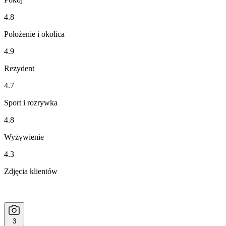
4.8
Położenie i okolica
4.9
Rezydent
4.7
Sport i rozrywka
4.8
Wyżywienie
4.3
Zdjęcia klientów
3