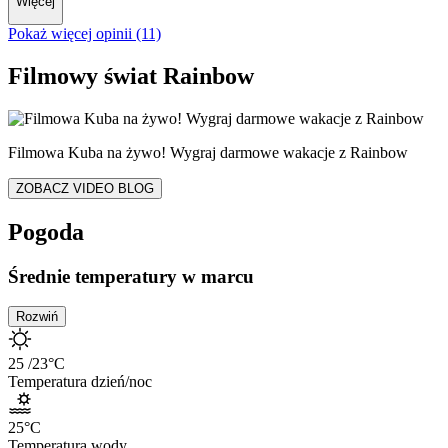
Więcej
Pokaż więcej opinii (11)
Filmowy świat Rainbow
Filmowa Kuba na żywo! Wygraj darmowe wakacje z Rainbow
ZOBACZ VIDEO BLOG
Pogoda
Średnie temperatury w marcu
Rozwiń
25
/23
°C
Temperatura dzień/noc
25
°C
Temperatura wody