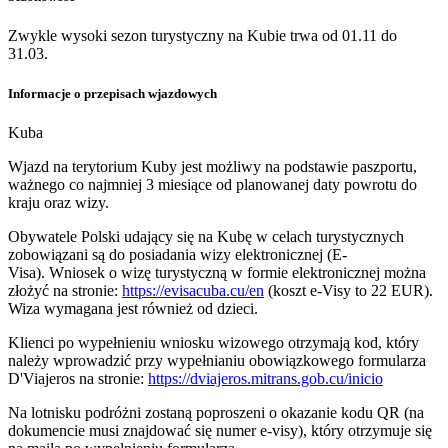
Zwykle wysoki sezon turystyczny na Kubie trwa od 01.11 do
31.03.
Informacje o przepisach wjazdowych
Kuba
Wjazd na terytorium Kuby jest możliwy na podstawie paszportu,
ważnego co najmniej 3 miesiące od planowanej daty powrotu do
kraju oraz wizy.
Obywatele Polski udający się na Kubę w celach turystycznych
zobowiązani są do posiadania wizy elektronicznej (E-
Visa). Wniosek o wizę turystyczną w formie elektronicznej można
złożyć na stronie:
https://evisacuba.cu/en
(koszt e-Visy to 22 EUR).
Wiza wymagana jest również od dzieci.
Klienci po wypełnieniu wniosku wizowego otrzymają kod, który
należy wprowadzić przy wypełnianiu obowiązkowego formularza
D'Viajeros na stronie:
https://dviajeros.mitrans.gob.cu/inicio
Na lotnisku podróżni zostaną poproszeni o okazanie kodu QR (na
dokumencie musi znajdować się numer e-visy), który otrzymuje się