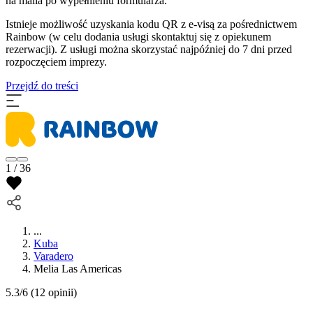
na maila po wypełnieniu formularza.
Istnieje możliwość uzyskania kodu QR z e-visą za pośrednictwem
Rainbow (w celu dodania usługi skontaktuj się z opiekunem
rezerwacji). Z usługi można skorzystać najpóźniej do 7 dni przed
rozpoczęciem imprezy.
Przejdź do treści
1 / 36
...
Kuba
Varadero
Melia Las Americas
5.3/6
(12 opinii)