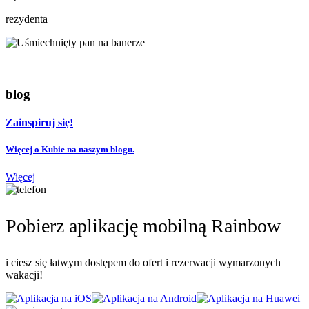
rezydenta
blog
Zainspiruj się!
Więcej o Kubie na naszym blogu.
Więcej
Pobierz aplikację mobilną Rainbow
i ciesz się łatwym dostępem do ofert i rezerwacji wymarzonych
wakacji!