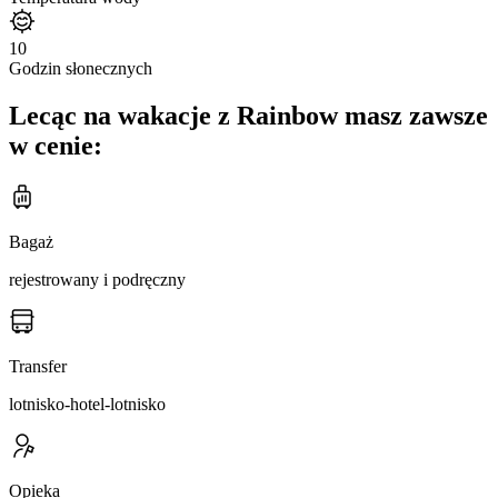
10
Godzin słonecznych
Lecąc na wakacje z Rainbow masz zawsze
w cenie:
Bagaż
rejestrowany i podręczny
Transfer
lotnisko-hotel-lotnisko
Opieka