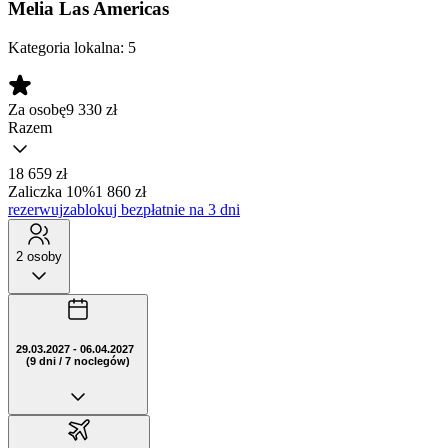
Melia Las Americas
Kategoria lokalna:
5
Za osobę
9 330
zł
Razem
18 659 zł
Zaliczka 10%
1 860 zł
rezerwuj
zablokuj bezpłatnie na 3 dni
2 osoby
29.03.2027 - 06.04.2027
(9 dni / 7 noclegów)