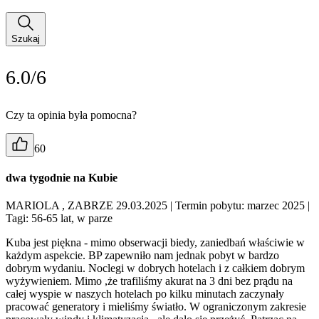
Szukaj
6.0/6
Czy ta opinia była pomocna?
60
dwa tygodnie na Kubie
MARIOLA , ZABRZE 29.03.2025
| Termin pobytu: marzec 2025
|
Tagi: 56-65 lat, w parze
Kuba jest piękna - mimo obserwacji biedy, zaniedbań właściwie w
każdym aspekcie. BP zapewniło nam jednak pobyt w bardzo
dobrym wydaniu. Noclegi w dobrych hotelach i z całkiem dobrym
wyżywieniem. Mimo ,że trafiliśmy akurat na 3 dni bez prądu na
całej wyspie w naszych hotelach po kilku minutach zaczynały
pracować generatory i mieliśmy światło. W ograniczonym zakresie