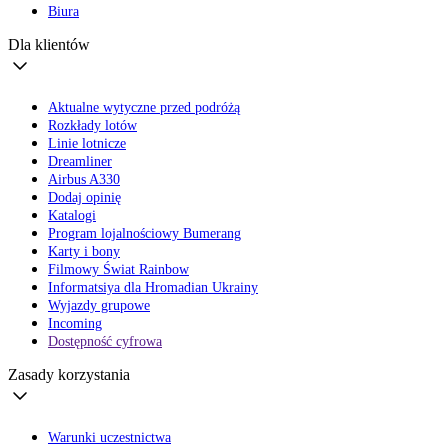
Biura
Dla klientów
Aktualne wytyczne przed podróżą
Rozkłady lotów
Linie lotnicze
Dreamliner
Airbus A330
Dodaj opinię
Katalogi
Program lojalnościowy Bumerang
Karty i bony
Filmowy Świat Rainbow
Informatsiya dla Hromadian Ukrainy
Wyjazdy grupowe
Incoming
Dostępność cyfrowa
Zasady korzystania
Warunki uczestnictwa