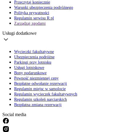
Przeczytaj koniecznie
Warunki ubezpieczenia podróżnego
Polityka prywatności
Regulamin serwisu R.pl
Zarządzaj zgodami
Usługi dodatkowe
Wycieczki fakultatywne
Ubezpieczenia podróżne
Parkingi przy lotnisku
Usługi lotniskowe
Bony podarunkowe
Pewność niezmiennej ceny
Bezpłatne odwołanie rezerwacji
Regulamin miejsc w samolocie
Regulamin wycieczek fakultatywnych
Regulamin szkoleń narciarskich
Bezpłatna zmiana rezerwacji
Social media