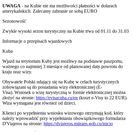
UWAGA
- na Kubie nie ma możliwości płatności w dolarach
amerykańskich. Zalecamy zabranie ze sobą EURO
Sezonowość
Zwykle wysoki sezon turystyczny na Kubie trwa od 01.11 do 31.03
Informacje o przepisach wjazdowych
Kuba
Wjazd na terytorium Kuby jest możliwy na podstawie paszportu,
ważnego co najmniej 3 miesiące od planowanej daty powrotu do
kraju oraz wizy.
Obywatele Polski udający się na Kubę w celach turystycznych
zobowiązani są do posiadania wizy elektronicznej (E-
Visa). Wniosek o wizę turystyczną w formie elektronicznej można
złożyć na stronie:
https://evisacuba.cu/en
(koszt e-Visy to 22 EUR).
Wiza wymagana jest również od dzieci.
Klienci po wypełnieniu wniosku wizowego otrzymają kod, który
należy wprowadzić przy wypełnianiu obowiązkowego formularza
D'Viajeros na stronie:
https://dviajeros.mitrans.gob.cu/inicio