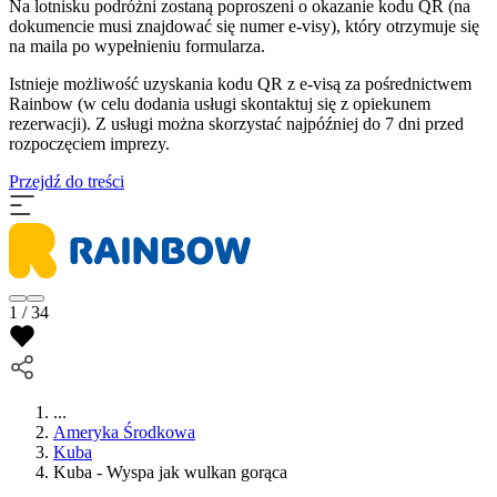
Na lotnisku podróżni zostaną poproszeni o okazanie kodu QR (na
dokumencie musi znajdować się numer e-visy), który otrzymuje się
na maila po wypełnieniu formularza.
Istnieje możliwość uzyskania kodu QR z e-visą za pośrednictwem
Rainbow (w celu dodania usługi skontaktuj się z opiekunem
rezerwacji). Z usługi można skorzystać najpóźniej do 7 dni przed
rozpoczęciem imprezy.
Przejdź do treści
1 / 34
...
Ameryka Środkowa
Kuba
Kuba - Wyspa jak wulkan gorąca