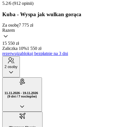
5.2/6
(912 opinii)
Kuba - Wyspa jak wulkan gorąca
Za osobę
7 775
zł
Razem
15 550 zł
Zaliczka 10%
1 550 zł
rezerwuj
zablokuj bezpłatnie na 3 dni
2 osoby
11.11.2026 - 19.11.2026
(9 dni / 7 noclegów)