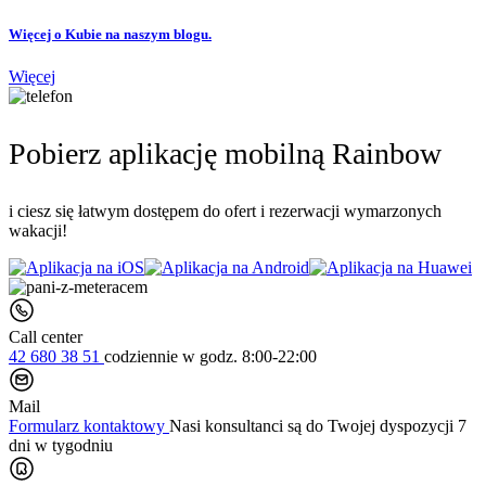
Więcej o Kubie na naszym blogu.
Więcej
Pobierz aplikację mobilną Rainbow
i ciesz się łatwym dostępem do ofert i rezerwacji wymarzonych
wakacji!
Call center
42 680 38 51
codziennie
w godz. 8:00-22:00
Mail
Formularz kontaktowy
Nasi konsultanci są do Twojej dyspozycji 7
dni w tygodniu