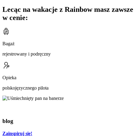
Lecąc na wakacje z Rainbow masz zawsze
w cenie:
Bagaż
rejestrowany i podręczny
Opieka
polskojęzycznego pilota
blog
Zainspiruj się!