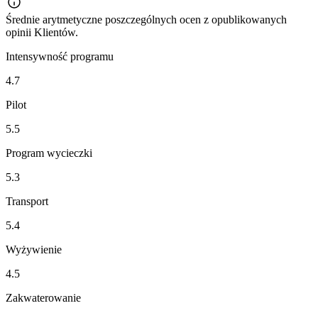
Średnie arytmetyczne poszczególnych ocen z opublikowanych
opinii Klientów.
Intensywność programu
4.7
Pilot
5.5
Program wycieczki
5.3
Transport
5.4
Wyżywienie
4.5
Zakwaterowanie