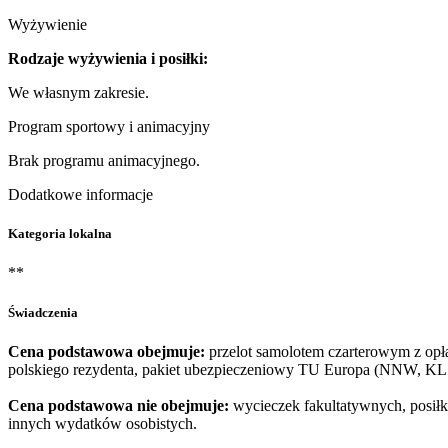
Wyżywienie
Rodzaje wyżywienia i posiłki:
We własnym zakresie.
Program sportowy i animacyjny
Brak programu animacyjnego.
Dodatkowe informacje
Kategoria lokalna
**
Świadczenia
Cena podstawowa obejmuje:
przelot samolotem czarterowym z opłat
polskiego rezydenta, pakiet ubezpieczeniowy TU Europa (NNW, KL 
Cena podstawowa nie obejmuje:
wycieczek fakultatywnych, posiłkó
innych wydatków osobistych.