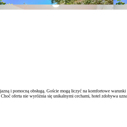
azną i pomocną obsługą. Goście mogą liczyć na komfortowe warunki p
. Choć oferta nie wyróżnia się unikalnymi cechami, hotel zdobywa uzn