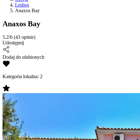
Lesbos
Anaxos Bay
Anaxos Bay
5.2/6
(43 opinie)
Udostępnij
Dodaj do ulubionych
Kategoria lokalna:
2