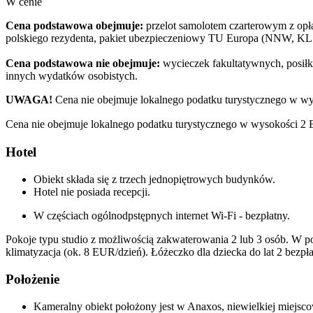
W cenie
Cena podstawowa obejmuje:
przelot samolotem czarterowym z opłat
polskiego rezydenta, pakiet ubezpieczeniowy TU Europa (NNW, KL 
Cena podstawowa nie obejmuje:
wycieczek fakultatywnych, posiłkó
innych wydatków osobistych.
UWAGA!
Cena nie obejmuje lokalnego podatku turystycznego w wy
Cena nie obejmuje lokalnego podatku turystycznego w wysokości 2 EU
Hotel
Obiekt składa się z trzech jednopiętrowych budynków.
Hotel nie posiada recepcji.
W częściach ogólnodpstępnych internet Wi-Fi - bezpłatny.
Pokoje typu studio z możliwością zakwaterowania 2 lub 3 osób. W po
klimatyzacja (ok. 8 EUR/dzień). Łóżeczko dla dziecka do lat 2 bezpła
Położenie
Kameralny obiekt położony jest w Anaxos, niewielkiej miejsco