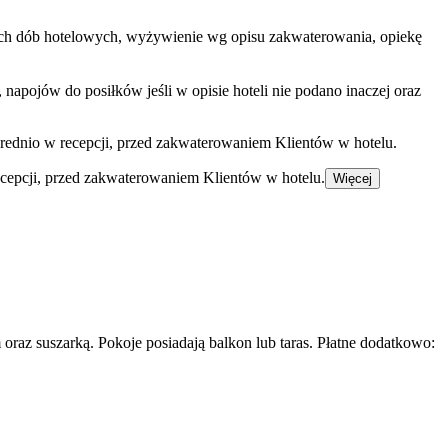
zętych dób hotelowych, wyżywienie wg opisu zakwaterowania, opiekę
apojów do posiłków jeśli w opisie hoteli nie podano inaczej oraz
rednio w recepcji, przed zakwaterowaniem Klientów w hotelu.
ecepcji, przed zakwaterowaniem Klientów w hotelu.
Więcej
raz suszarką. Pokoje posiadają balkon lub taras. Płatne dodatkowo: