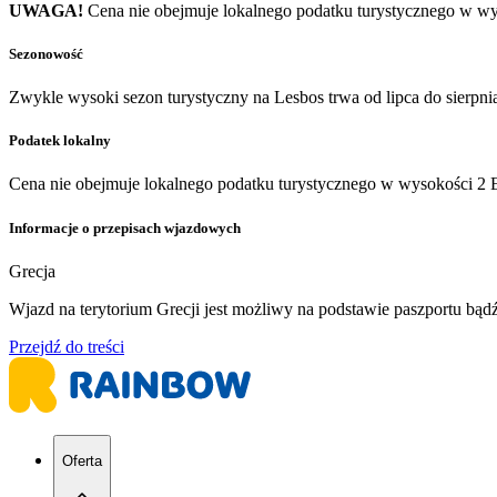
UWAGA!
Cena nie obejmuje lokalnego podatku turystycznego w wy
Sezonowość
Zwykle wysoki sezon turystyczny na Lesbos trwa od lipca do sierpni
Podatek lokalny
Cena nie obejmuje lokalnego podatku turystycznego w wysokości 2 EU
Informacje o przepisach wjazdowych
Grecja
Wjazd na terytorium Grecji jest możliwy na podstawie paszportu bą
Przejdź do treści
Oferta