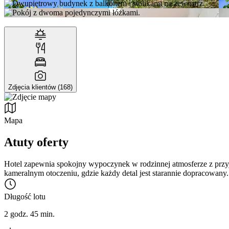
Zdjęcia klientów (168)
Mapa
Atuty oferty
Hotel zapewnia spokojny wypoczynek w rodzinnej atmosferze z przyj
kameralnym otoczeniu, gdzie każdy detal jest starannie dopracowany
Długość lotu
2 godz. 45 min.