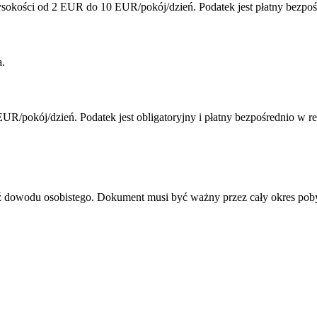
sokości od 2 EUR do 10 EUR/pokój/dzień. Podatek jest płatny bezpoś
a.
R/pokój/dzień. Podatek jest obligatoryjny i płatny bezpośrednio w r
dź dowodu osobistego. Dokument musi być ważny przez cały okres pob