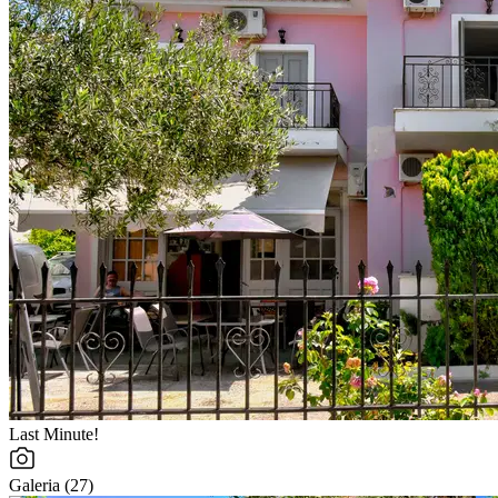
Last Minute!
Galeria (27)