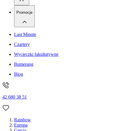
Promocje
Last Minute
Czartery
Wycieczki fakultatywne
Bumerang
Blog
42 680 38 51
Rainbow
Europa
Grecja