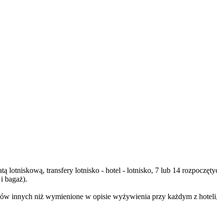
ą lotniskową, transfery lotnisko - hotel - lotnisko, 7 lub 14 rozpoc
i bagaż).
w innych niż wymienione w opisie wyżywienia przy każdym z hoteli, n