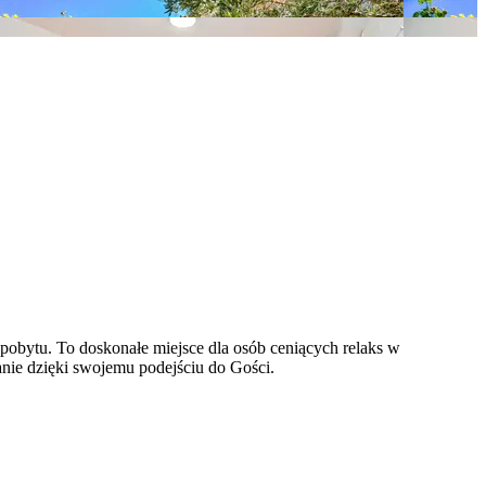
obytu. To doskonałe miejsce dla osób ceniących relaks w
anie dzięki swojemu podejściu do Gości.