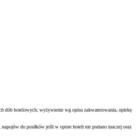
zętych dób hotelowych, wyżywienie wg opisu zakwaterowania, opiekę
apojów do posiłków jeśli w opisie hoteli nie podano inaczej oraz