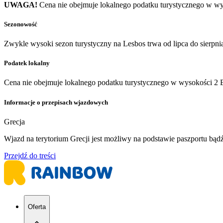
UWAGA!
Cena nie obejmuje lokalnego podatku turystycznego w wy
Sezonowość
Zwykle wysoki sezon turystyczny na Lesbos trwa od lipca do sierpni
Podatek lokalny
Cena nie obejmuje lokalnego podatku turystycznego w wysokości 2 EU
Informacje o przepisach wjazdowych
Grecja
Wjazd na terytorium Grecji jest możliwy na podstawie paszportu bą
Przejdź do treści
Oferta