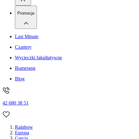
Promocje
Last Minute
Czartery
Wycieczki fakultatywne
Bumerang
Blog
42 680 38 51
Rainbow
Europa
Grecja