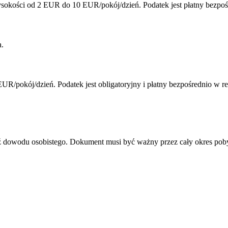
sokości od 2 EUR do 10 EUR/pokój/dzień. Podatek jest płatny bezpoś
a.
R/pokój/dzień. Podatek jest obligatoryjny i płatny bezpośrednio w r
dź dowodu osobistego. Dokument musi być ważny przez cały okres pob