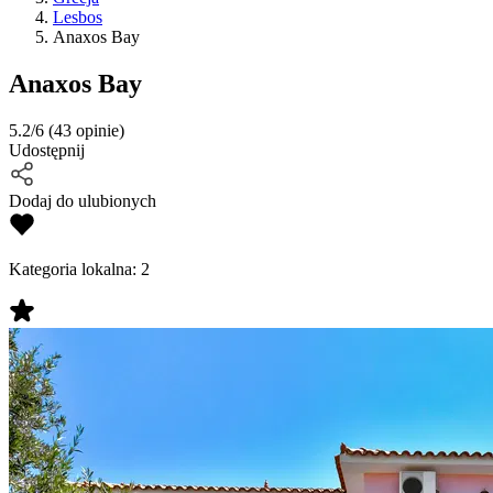
Lesbos
Anaxos Bay
Anaxos Bay
5.2/6
(43 opinie)
Udostępnij
Dodaj do ulubionych
Kategoria lokalna:
2