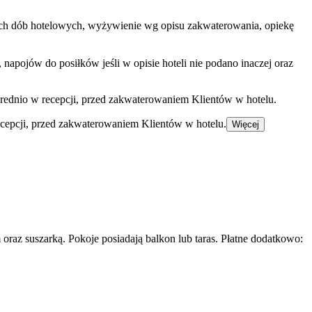
zętych dób hotelowych, wyżywienie wg opisu zakwaterowania, opiekę
apojów do posiłków jeśli w opisie hoteli nie podano inaczej oraz
rednio w recepcji, przed zakwaterowaniem Klientów w hotelu.
ecepcji, przed zakwaterowaniem Klientów w hotelu.
Więcej
raz suszarką. Pokoje posiadają balkon lub taras. Płatne dodatkowo: