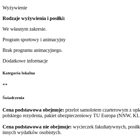
Wyżywienie
Rodzaje wyżywienia i posiłki:
We własnym zakresie.
Program sportowy i animacyjny
Brak programu animacyjnego.
Dodatkowe informacje
Kategoria lokalna
**
Świadczenia
Cena podstawowa obejmuje:
przelot samolotem czarterowym z opłat
polskiego rezydenta, pakiet ubezpieczeniowy TU Europa (NNW, KL 
Cena podstawowa nie obejmuje:
wycieczek fakultatywnych, posiłkó
innych wydatków osobistych.