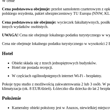
W cenie
Cena podstawowa obejmuje:
przelot samolotem czarterowym z opłat
polskiego rezydenta, pakiet ubezpieczeniowy TU Europa (NNW, KL 
Cena podstawowa nie obejmuje:
wycieczek fakultatywnych, posiłkó
innych wydatków osobistych.
UWAGA!
Cena nie obejmuje lokalnego podatku turystycznego w wy
Cena nie obejmuje lokalnego podatku turystycznego w wysokości 2 EU
Hotel
Obiekt składa się z trzech jednopiętrowych budynków.
Hotel nie posiada recepcji.
W częściach ogólnodpstępnych internet Wi-Fi - bezpłatny.
Pokoje typu studio z możliwością zakwaterowania 2 lub 3 osób. W po
klimatyzacja (ok. 8 EUR/dzień). Łóżeczko dla dziecka do lat 2 bezpła
Położenie
Kameralny obiekt położony jest w Anaxos, niewielkiej miejsco