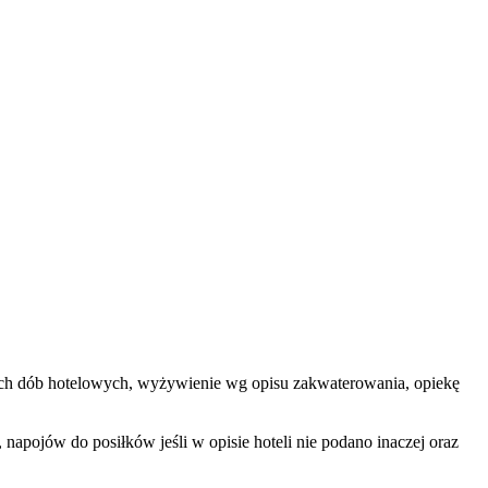
zętych dób hotelowych, wyżywienie wg opisu zakwaterowania, opiekę
apojów do posiłków jeśli w opisie hoteli nie podano inaczej oraz