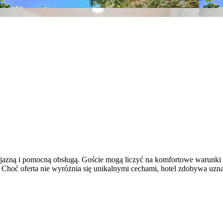
azną i pomocną obsługą. Goście mogą liczyć na komfortowe warunki p
. Choć oferta nie wyróżnia się unikalnymi cechami, hotel zdobywa uzn