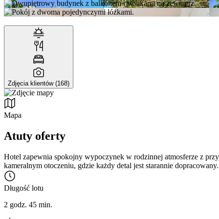
Zdjęcia klientów (168)
Mapa
Atuty oferty
Hotel zapewnia spokojny wypoczynek w rodzinnej atmosferze z przyj
kameralnym otoczeniu, gdzie każdy detal jest starannie dopracowany
Długość lotu
2 godz. 45 min.