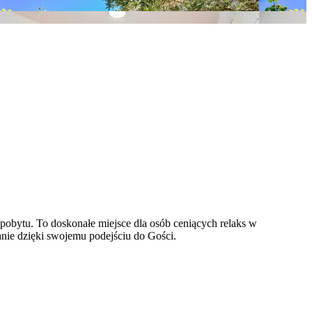
obytu. To doskonałe miejsce dla osób ceniących relaks w
anie dzięki swojemu podejściu do Gości.