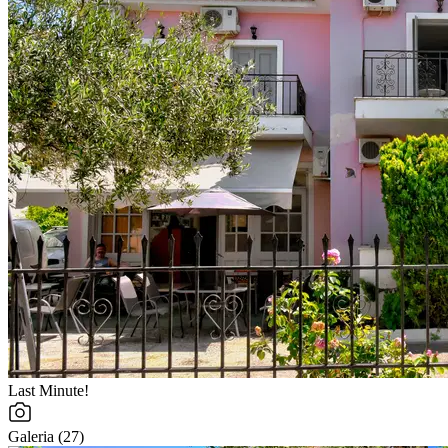
Last Minute!
Galeria (27)