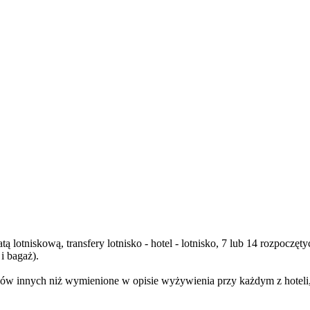
ą lotniskową, transfery lotnisko - hotel - lotnisko, 7 lub 14 rozpoc
i bagaż).
w innych niż wymienione w opisie wyżywienia przy każdym z hoteli, n