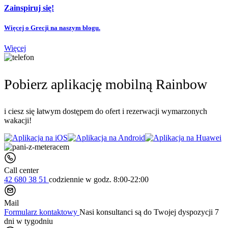
Zainspiruj się!
Więcej o Grecji na naszym blogu.
Więcej
Pobierz aplikację mobilną Rainbow
i ciesz się łatwym dostępem do ofert i rezerwacji wymarzonych
wakacji!
Call center
42 680 38 51
codziennie
w godz. 8:00-22:00
Mail
Formularz kontaktowy
Nasi konsultanci są do Twojej dyspozycji 7
dni w tygodniu