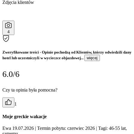
Zdjęcia klientów
4
Zweryfikowane treści
- Opinie pochodzą od Klientów, którzy odwiedzili dany
hotel lub uczestniczyli w wycieczce objazdowej...
więcej
6.0/6
Czy ta opinia była pomocna?
1
Moje greckie wakacje
Ewa 19.07.2026
| Termin pobytu: czerwiec 2026
| Tagi: 46-55 lat,
samemu