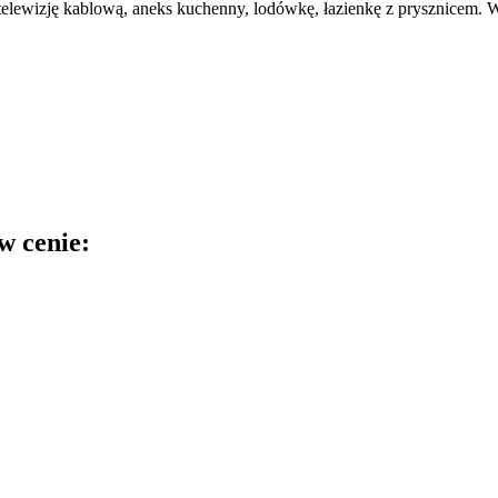
n, telewizję kablową, aneks kuchenny, lodówkę, łazienkę z prysznicem.
w cenie: