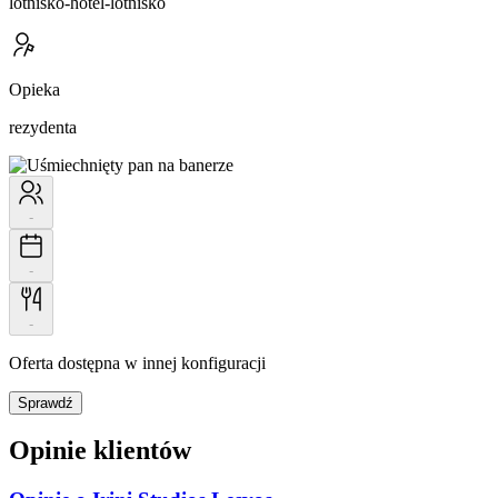
lotnisko-hotel-lotnisko
Opieka
rezydenta
-
-
-
Oferta dostępna w innej konfiguracji
Sprawdź
Opinie klientów