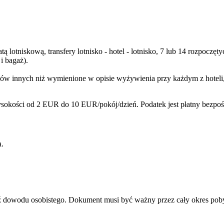
ą lotniskową, transfery lotnisko - hotel - lotnisko, 7 lub 14 rozpoc
i bagaż).
w innych niż wymienione w opisie wyżywienia przy każdym z hoteli, n
sokości od 2 EUR do 10 EUR/pokój/dzień. Podatek jest płatny bezpoś
a.
dź dowodu osobistego. Dokument musi być ważny przez cały okres pob