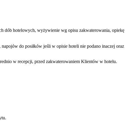
zętych dób hotelowych, wyżywienie wg opisu zakwaterowania, opiekę
apojów do posiłków jeśli w opisie hoteli nie podano inaczej oraz
rednio w recepcji, przed zakwaterowaniem Klientów w hotelu.
ytu.