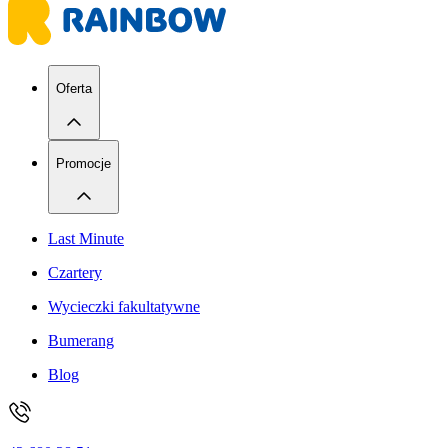
Oferta
Promocje
Last Minute
Czartery
Wycieczki fakultatywne
Bumerang
Blog