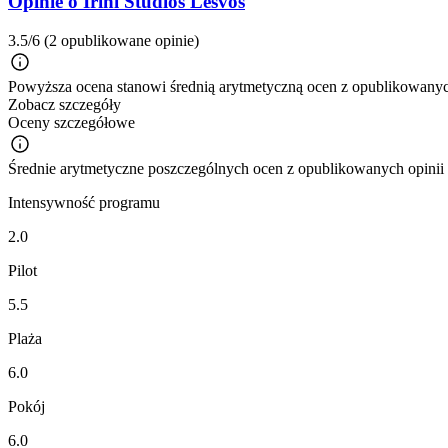
Opinie o Irini Studios Lesvos
3.5/6
(2 opublikowane opinie)
Powyższa ocena stanowi średnią arytmetyczną ocen z opublikowanych
Zobacz szczegóły
Oceny szczegółowe
Średnie arytmetyczne poszczególnych ocen z opublikowanych opinii
Intensywność programu
2.0
Pilot
5.5
Plaża
6.0
Pokój
6.0