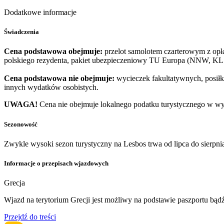
Dodatkowe informacje
Świadczenia
Cena podstawowa obejmuje:
przelot samolotem czarterowym z opłat
polskiego rezydenta, pakiet ubezpieczeniowy TU Europa (NNW, KL 
Cena podstawowa nie obejmuje:
wycieczek fakultatywnych, posiłkó
innych wydatków osobistych.
UWAGA!
Cena nie obejmuje lokalnego podatku turystycznego w wy
Sezonowość
Zwykle wysoki sezon turystyczny na Lesbos trwa od lipca do sierpni
Informacje o przepisach wjazdowych
Grecja
Wjazd na terytorium Grecji jest możliwy na podstawie paszportu bą
Przejdź do treści