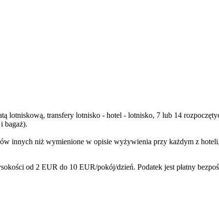
ą lotniskową, transfery lotnisko - hotel - lotnisko, 7 lub 14 rozpoc
i bagaż).
w innych niż wymienione w opisie wyżywienia przy każdym z hoteli, n
sokości od 2 EUR do 10 EUR/pokój/dzień. Podatek jest płatny bezpoś