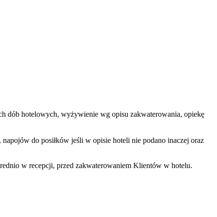
zętych dób hotelowych, wyżywienie wg opisu zakwaterowania, opiekę
apojów do posiłków jeśli w opisie hoteli nie podano inaczej oraz
rednio w recepcji, przed zakwaterowaniem Klientów w hotelu.