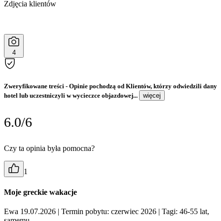
Zdjęcia klientów
4
Zweryfikowane treści
- Opinie pochodzą od Klientów, którzy odwiedzili dany
hotel lub uczestniczyli w wycieczce objazdowej...
więcej
6.0/6
Czy ta opinia była pomocna?
1
Moje greckie wakacje
Ewa 19.07.2026
| Termin pobytu: czerwiec 2026
| Tagi: 46-55 lat,
samemu