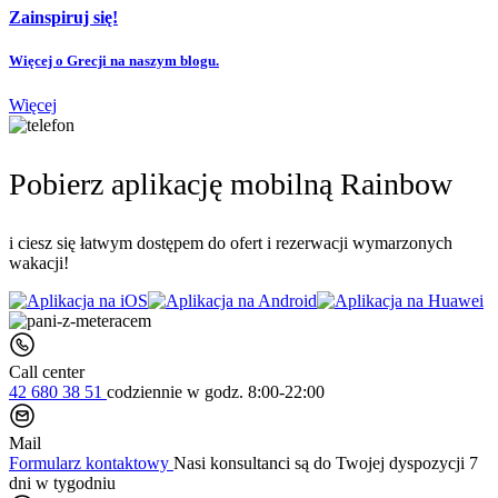
Zainspiruj się!
Więcej o Grecji na naszym blogu.
Więcej
Pobierz aplikację mobilną Rainbow
i ciesz się łatwym dostępem do ofert i rezerwacji wymarzonych
wakacji!
Call center
42 680 38 51
codziennie
w godz. 8:00-22:00
Mail
Formularz kontaktowy
Nasi konsultanci są do Twojej dyspozycji 7
dni w tygodniu