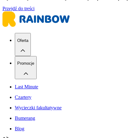
Przejdź do treści
Oferta
Promocje
Last Minute
Czartery
Wycieczki fakultatywne
Bumerang
Blog