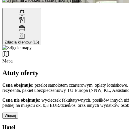
Zdjęcia klientów (16)
Mapa
Atuty oferty
Cena obejmuje:
przelot samolotem czarterowym, opłaty lotniskowe, 
rezydenta, pakiet ubezpieczeniowy TU Europa (NNW, KL, Assistance
Cena nie obejmuje:
wycieczek fakultatywnych, posiłków innych niż 
płatnej na miejscu ok. 0,8 EUR/dzień/os. oraz innych wydatków osob
Więcej
Hotel