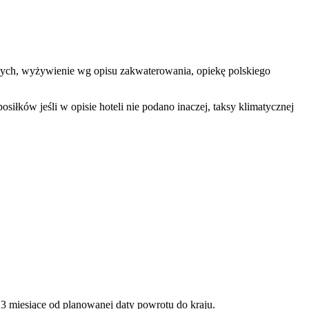
lowych, wyżywienie wg opisu zakwaterowania, opiekę polskiego
łków jeśli w opisie hoteli nie podano inaczej, taksy klimatycznej
3 miesiące od planowanej daty powrotu do kraju.