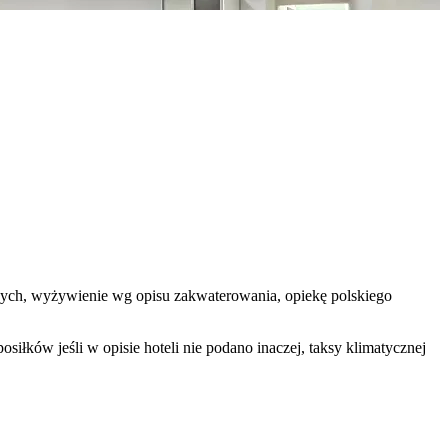
lowych, wyżywienie wg opisu zakwaterowania, opiekę polskiego
łków jeśli w opisie hoteli nie podano inaczej, taksy klimatycznej