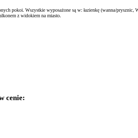
nych pokoi. Wszystkie wyposażone są w: łazienkę (wanna/prysznic, WC
balkonem z widokiem na miasto.
w cenie: