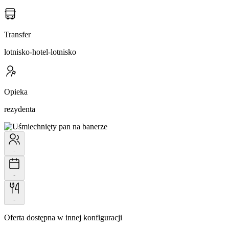
Transfer
lotnisko-hotel-lotnisko
Opieka
rezydenta
-
-
-
Oferta dostępna w innej konfiguracji