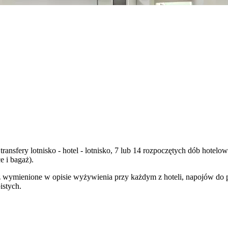
transfery lotnisko - hotel - lotnisko, 7 lub 14 rozpoczętych dób hote
 i bagaż).
wymienione w opisie wyżywienia przy każdym z hoteli, napojów do posi
istych.