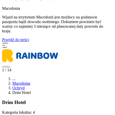
Macedonia
Wjazd na terytorium Macedonii jest możliwy na podstawie
paszportu bądź dowodu osobistego. Dokument powinien być
ważny co najmniej 3 miesiące od planowanej daty powrotu do
kraju.
Przejdź do treści
1 / 14
...
Macedonia
Ochryd
Drim Hotel
Drim Hotel
Kategoria lokalna:
4