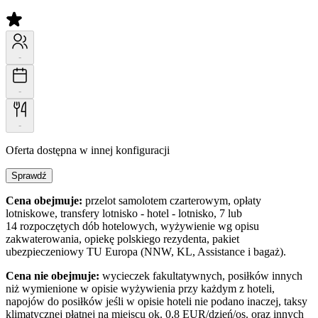
-
-
-
Oferta dostępna w innej konfiguracji
Sprawdź
Cena obejmuje:
przelot samolotem czarterowym, opłaty
lotniskowe, transfery lotnisko - hotel - lotnisko, 7 lub
14 rozpoczętych dób hotelowych, wyżywienie wg opisu
zakwaterowania, opiekę polskiego rezydenta, pakiet
ubezpieczeniowy TU Europa (NNW, KL, Assistance i bagaż).
Cena nie obejmuje:
wycieczek fakultatywnych, posiłków innych
niż wymienione w opisie wyżywienia przy każdym z hoteli,
napojów do posiłków jeśli w opisie hoteli nie podano inaczej, taksy
klimatycznej płatnej na miejscu ok. 0,8 EUR/dzień/os. oraz innych