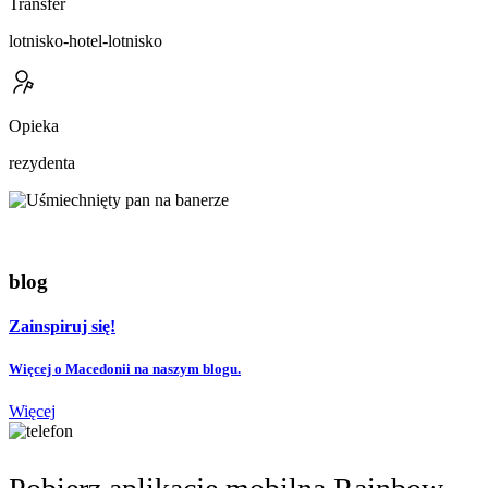
Transfer
lotnisko-hotel-lotnisko
Opieka
rezydenta
blog
Zainspiruj się!
Więcej o Macedonii na naszym blogu.
Więcej