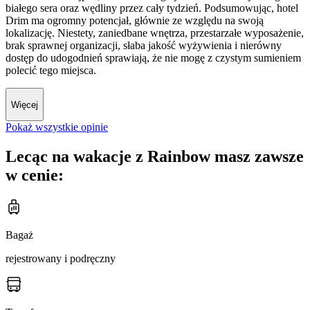
białego sera oraz wędliny przez cały tydzień. Podsumowując, hotel
Drim ma ogromny potencjał, głównie ze względu na swoją
lokalizację. Niestety, zaniedbane wnętrza, przestarzałe wyposażenie,
brak sprawnej organizacji, słaba jakość wyżywienia i nierówny
dostęp do udogodnień sprawiają, że nie mogę z czystym sumieniem
polecić tego miejsca.
Więcej
Pokaż wszystkie opinie
Lecąc na wakacje z Rainbow masz zawsze
w cenie:
Bagaż
rejestrowany i podręczny