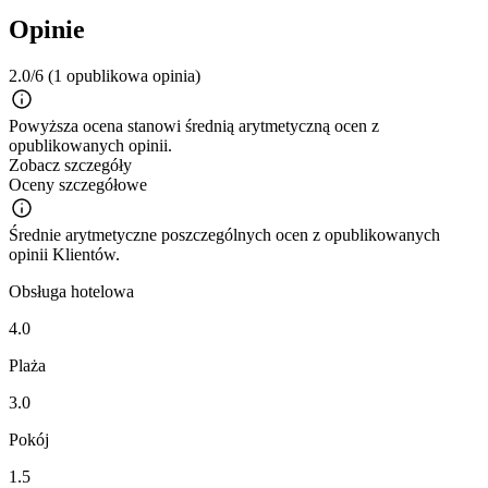
Opinie
2.0/6
(1 opublikowa opinia)
Powyższa ocena stanowi średnią arytmetyczną ocen z
opublikowanych opinii.
Zobacz szczegóły
Oceny szczegółowe
Średnie arytmetyczne poszczególnych ocen z opublikowanych
opinii Klientów.
Obsługa hotelowa
4.0
Plaża
3.0
Pokój
1.5