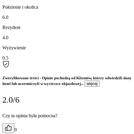
Położenie i okolica
6.0
Rezydent
4.0
Wyżywienie
0.5
Zweryfikowane treści
- Opinie pochodzą od Klientów, którzy odwiedzili dany
hotel lub uczestniczyli w wycieczce objazdowej...
więcej
2.0/6
Czy ta opinia była pomocna?
9