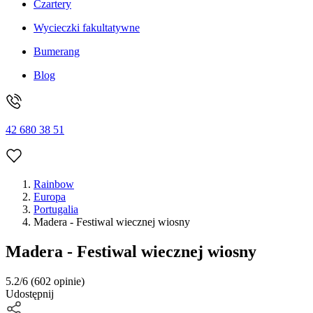
Czartery
Wycieczki fakultatywne
Bumerang
Blog
42 680 38 51
Rainbow
Europa
Portugalia
Madera - Festiwal wiecznej wiosny
Madera - Festiwal wiecznej wiosny
5.2/6
(602 opinie)
Udostępnij