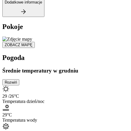
Dodatkowe informacje
Pokoje
ZOBACZ MAPĘ
Pogoda
Średnie temperatury w grudniu
Rozwiń
29
/26
°C
Temperatura dzień/noc
29
°C
Temperatura wody