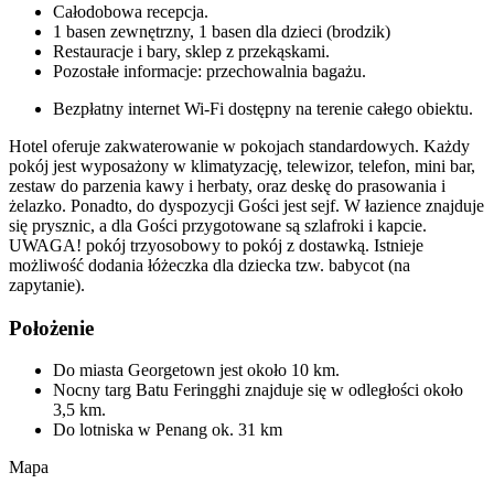
Całodobowa recepcja.
1 basen zewnętrzny, 1 basen dla dzieci (brodzik)
Restauracje i bary, sklep z przekąskami.
Pozostałe informacje: przechowalnia bagażu.
Bezpłatny internet Wi-Fi dostępny na terenie całego obiektu.
Hotel oferuje zakwaterowanie w pokojach standardowych. Każdy
pokój jest wyposażony w klimatyzację, telewizor, telefon, mini bar,
zestaw do parzenia kawy i herbaty, oraz deskę do prasowania i
żelazko. Ponadto, do dyspozycji Gości jest sejf. W łazience znajduje
się prysznic, a dla Gości przygotowane są szlafroki i kapcie.
UWAGA! pokój trzyosobowy to pokój z dostawką. Istnieje
możliwość dodania łóżeczka dla dziecka tzw. babycot (na
zapytanie).
Położenie
Do miasta Georgetown jest około 10 km.
Nocny targ Batu Feringghi znajduje się w odległości około
3,5 km.
Do lotniska w Penang ok. 31 km
Mapa