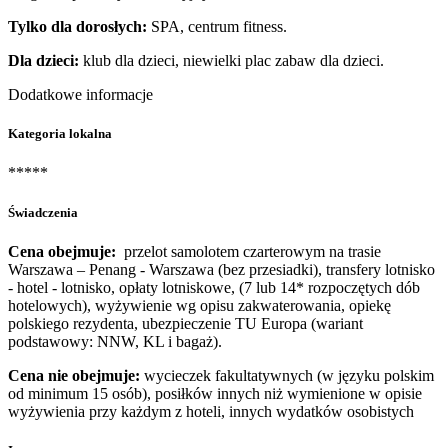
Tylko dla dorosłych:
SPA, centrum fitness.
Dla dzieci:
klub dla dzieci, niewielki plac zabaw dla dzieci.
Dodatkowe informacje
Kategoria lokalna
*****
Świadczenia
Cena obejmuje:
przelot samolotem czarterowym na trasie
Warszawa – Penang - Warszawa (bez przesiadki), transfery lotnisko
- hotel - lotnisko, opłaty lotniskowe, (7 lub 14* rozpoczętych dób
hotelowych), wyżywienie wg opisu zakwaterowania, opiekę
polskiego rezydenta, ubezpieczenie TU Europa (wariant
podstawowy: NNW, KL i bagaż).
Cena nie obejmuje:
wycieczek fakultatywnych (w języku polskim
od minimum 15 osób), posiłków innych niż wymienione w opisie
wyżywienia przy każdym z hoteli, innych wydatków osobistych