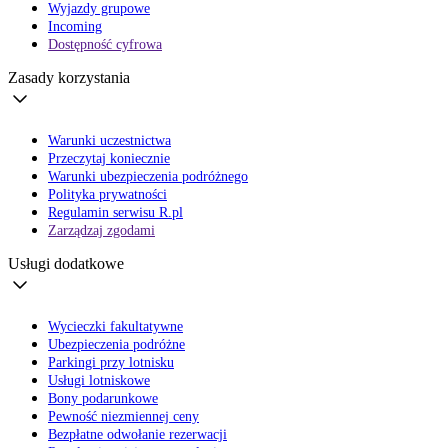
Wyjazdy grupowe
Incoming
Dostępność cyfrowa
Zasady korzystania
Warunki uczestnictwa
Przeczytaj koniecznie
Warunki ubezpieczenia podróżnego
Polityka prywatności
Regulamin serwisu R.pl
Zarządzaj zgodami
Usługi dodatkowe
Wycieczki fakultatywne
Ubezpieczenia podróżne
Parkingi przy lotnisku
Usługi lotniskowe
Bony podarunkowe
Pewność niezmiennej ceny
Bezpłatne odwołanie rezerwacji