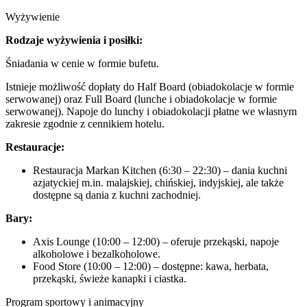
Wyżywienie
Rodzaje wyżywienia i posiłki:
Śniadania w cenie w formie bufetu.
Istnieje możliwość dopłaty do Half Board (obiadokolacje w formie
serwowanej) oraz Full Board (lunche i obiadokolacje w formie
serwowanej). Napoje do lunchy i obiadokolacji płatne we własnym
zakresie zgodnie z cennikiem hotelu.
Restauracje:
Restauracja Markan Kitchen (6:30 – 22:30) – dania kuchni
azjatyckiej m.in. malajskiej, chińskiej, indyjskiej, ale także
dostępne są dania z kuchni zachodniej.
Bary:
Axis Lounge (10:00 – 12:00) – oferuje przekąski, napoje
alkoholowe i bezalkoholowe.
Food Store (10:00 – 12:00) – dostępne: kawa, herbata,
przekąski, świeże kanapki i ciastka.
Program sportowy i animacyjny