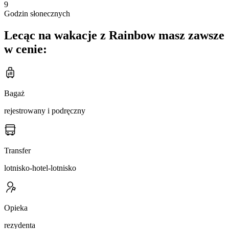
9
Godzin słonecznych
Lecąc na wakacje z Rainbow masz zawsze
w cenie:
Bagaż
rejestrowany i podręczny
Transfer
lotnisko-hotel-lotnisko
Opieka
rezydenta