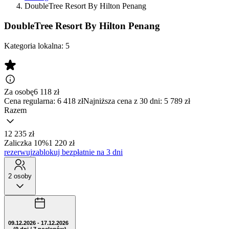
DoubleTree Resort By Hilton Penang
DoubleTree Resort By Hilton Penang
Kategoria lokalna:
5
Za osobę
6 118
zł
Cena regularna:
6 418 zł
Najniższa cena z 30 dni: 5 789 zł
Razem
12 235 zł
Zaliczka 10%
1 220 zł
rezerwuj
zablokuj bezpłatnie na 3 dni
2 osoby
09.12.2026 - 17.12.2026