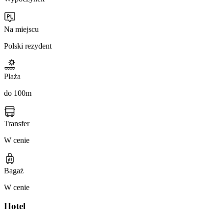
Na miejscu
Polski rezydent
Plaża
do 100m
Transfer
W cenie
Bagaż
W cenie
Hotel