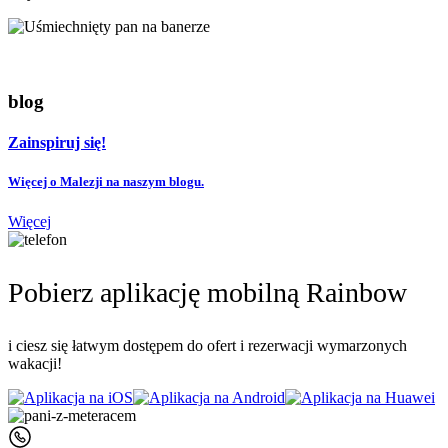
blog
Zainspiruj się!
Więcej o Malezji na naszym blogu.
Więcej
Pobierz aplikację mobilną Rainbow
i ciesz się łatwym dostępem do ofert i rezerwacji wymarzonych
wakacji!