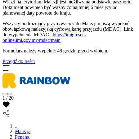
Wjazd na terytorium Malezji jest możliwy na podstawie paszportu.
Dokument powinien być ważny co najmniej 6 miesięcy od
planowanej daty powrotu do kraju.
Wszyscy podróżujący przybywający do Malezji muszą wypełnić
obowiązkową malezyjską cyfrową kartę przyjazdu (MDAC). Link
do wypełnienia MDAC :
https://imigresen-
online.imi.gov.my/mdac/main
Formularz należy wypełnić 48 godzin przed wylotem.
Przejdź do treści
1 / 20
...
Malezja
Penang