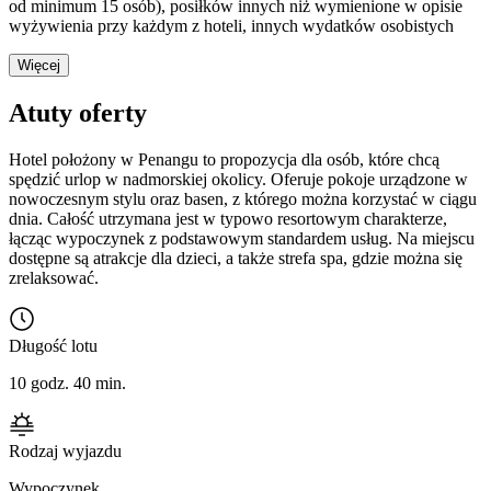
od minimum 15 osób), posiłków innych niż wymienione w opisie
wyżywienia przy każdym z hoteli, innych wydatków osobistych
Więcej
Atuty oferty
Hotel położony w Penangu to propozycja dla osób, które chcą
spędzić urlop w nadmorskiej okolicy. Oferuje pokoje urządzone w
nowoczesnym stylu oraz basen, z którego można korzystać w ciągu
dnia. Całość utrzymana jest w typowo resortowym charakterze,
łącząc wypoczynek z podstawowym standardem usług. Na miejscu
dostępne są atrakcje dla dzieci, a także strefa spa, gdzie można się
zrelaksować.
Długość lotu
10 godz. 40 min.
Rodzaj wyjazdu
Wypoczynek