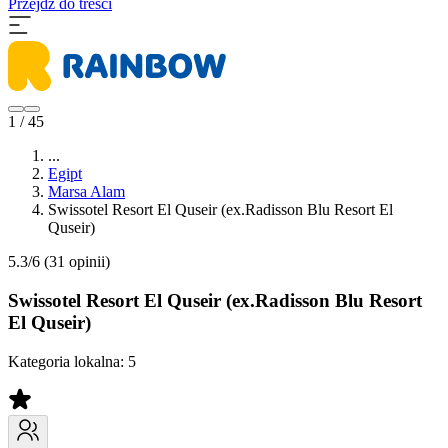
Przejdź do treści
1 / 45
...
Egipt
Marsa Alam
Swissotel Resort El Quseir (ex.Radisson Blu Resort El
Quseir)
5.3/6
(31 opinii)
Swissotel Resort El Quseir (ex.Radisson Blu Resort
El Quseir)
Kategoria lokalna:
5