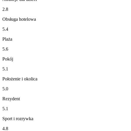
2.8
Obsługa hotelowa
5.4
Plaża
5.6
Pokój
5.1
Położenie i okolica
5.0
Rezydent
5.1
Sport i rozrywka
4.8