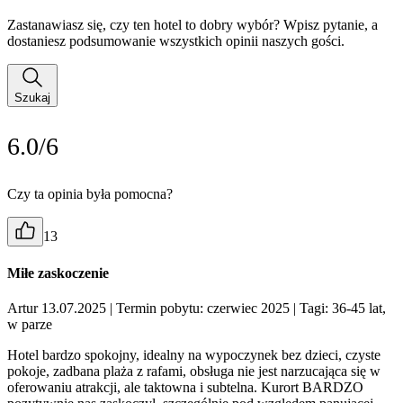
Zastanawiasz się, czy ten hotel to dobry wybór? Wpisz pytanie, a
dostaniesz podsumowanie wszystkich opinii naszych gości.
Szukaj
6.0/6
Czy ta opinia była pomocna?
13
Miłe zaskoczenie
Artur 13.07.2025
| Termin pobytu: czerwiec 2025
| Tagi: 36-45 lat,
w parze
Hotel bardzo spokojny, idealny na wypoczynek bez dzieci, czyste
pokoje, zadbana plaża z rafami, obsługa nie jest narzucająca się w
oferowaniu atrakcji, ale taktowna i subtelna. Kurort BARDZO