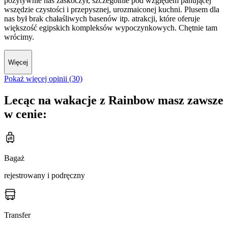
pozytywnie nas zaskoczył, szczególnie pod względem panującej
wszędzie czystości i przepysznej, urozmaiconej kuchni. Plusem dla
nas był brak chałaśliwych basenów itp. atrakcji, które oferuje
większość egipskich kompleksów wypoczynkowych. Chętnie tam
wrócimy.
Więcej
Pokaż więcej opinii (30)
Lecąc na wakacje z Rainbow masz zawsze
w cenie:
Bagaż
rejestrowany i podręczny
Transfer