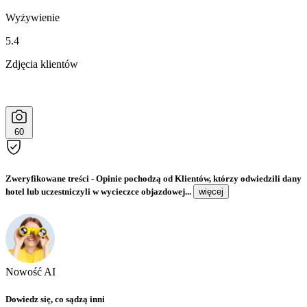
Wyżywienie
5.4
Zdjęcia klientów
60
Zweryfikowane treści
- Opinie pochodzą od Klientów, którzy odwiedzili dany
hotel lub uczestniczyli w wycieczce objazdowej...
więcej
Nowość AI
Dowiedz się, co sądzą inni