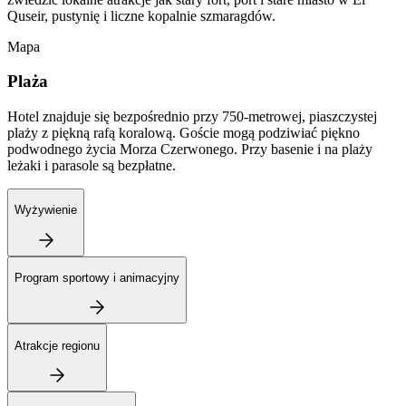
Quseir, pustynię i liczne kopalnie szmaragdów.
Mapa
Plaża
Hotel znajduje się bezpośrednio przy 750-metrowej, piaszczystej
plaży z piękną rafą koralową. Goście mogą podziwiać piękno
podwodnego życia Morza Czerwonego. Przy basenie i na plaży
leżaki i parasole są bezpłatne.
Wyżywienie
Program sportowy i animacyjny
Atrakcje regionu