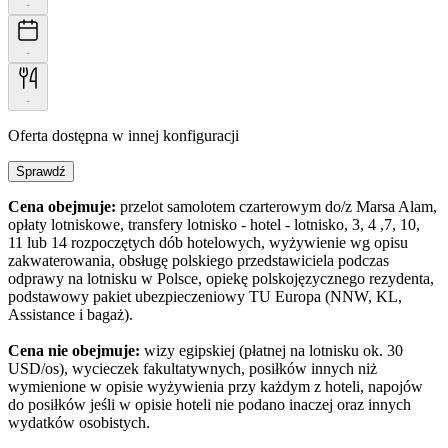
-
-
-
Oferta dostępna w innej konfiguracji
Sprawdź
Cena obejmuje:
przelot samolotem czarterowym do/z Marsa Alam,
opłaty lotniskowe, transfery lotnisko - hotel - lotnisko, 3, 4 ,7, 10,
11 lub 14 rozpoczętych dób hotelowych, wyżywienie wg opisu
zakwaterowania, obsługę polskiego przedstawiciela podczas
odprawy na lotnisku w Polsce, opiekę polskojęzycznego rezydenta,
podstawowy pakiet ubezpieczeniowy TU Europa (NNW, KL,
Assistance i bagaż).
Cena nie obejmuje:
wizy egipskiej (płatnej na lotnisku ok. 30
USD/os), wycieczek fakultatywnych, posiłków innych niż
wymienione w opisie wyżywienia przy każdym z hoteli, napojów
do posiłków jeśli w opisie hoteli nie podano inaczej oraz innych
wydatków osobistych.