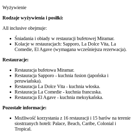
Wyżywienie
Rodzaje wyżywienia i posiłki:
All inclusive obejmuje:
Śniadania i obiady w restauracji bufetowej Miramar.
Kolacje w restauracjach: Sapporo, La Dolce Vita, La
Comedie, El Agave (wymagana wcześniejsza rezerwacja).
Restauracje:
Restauracja bufetowa Miramar.
Restauracja Sapporo - kuchnia fusion (japońska i
peruwiańska).
Restauracja La Dolce Vita - kuchnia włoska.
Restauracja La Comedie - kuchnia francuska.
Restauracja El Agave - kuchnia meksykańska.
Pozostałe informacje:
Możliwość korzystania z 16 restauracji i 15 barów na terenie
siostrzanych hoteli: Palace, Beach, Caribe, Colonial i
Tropical.