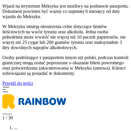
Wjazd na terytorium Meksyku jest możliwy na podstawie paszportu.
Dokument powinien być ważny co najmniej 6 miesięcy od daty
wjazdu do Meksyku.
W Meksyku istnieją obostrzenia celne dotyczące limitów
ilościowych na wwóz tytoniu oraz alkoholu. Jedna osoba
pełnoletnia może wwieźć nie więcej niż 10 paczek papierosów, nie
więcej niż 25 cygar lub 200 gramów tytoniu oraz maksymalnie 3
litry dowolnych napojów alkoholowych.
Osoby podróżujące z paszportem innym niż polski, podczas kontroli
granicznej mogą zostać poproszone o okazanie biletu powrotnego
oraz potwierdzenia zakwaterowania w Meksyku (umowa). Klienci
zobowiązani są posiadać te dokumenty.
Przejdź do treści
1 / 30
...