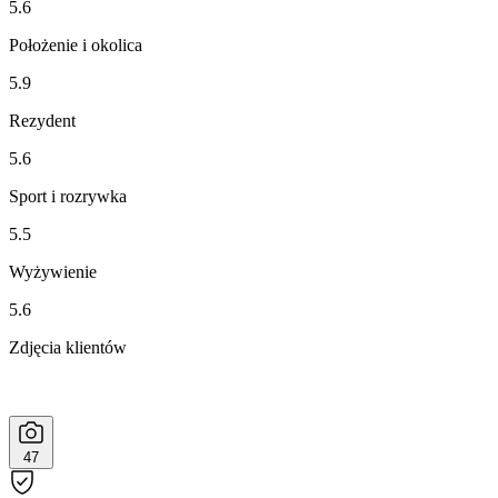
5.6
Położenie i okolica
5.9
Rezydent
5.6
Sport i rozrywka
5.5
Wyżywienie
5.6
Zdjęcia klientów
47