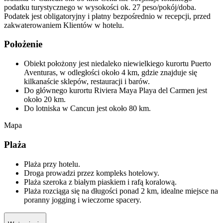
podatku turystycznego w wysokości ok. 27 peso/pokój/doba.
Podatek jest obligatoryjny i płatny bezpośrednio w recepcji, przed
zakwaterowaniem Klientów w hotelu.
Położenie
Obiekt położony jest niedaleko niewielkiego kurortu Puerto
Aventuras, w odległości około 4 km, gdzie znajduje się
kilkanaście sklepów, restauracji i barów.
Do głównego kurortu Riviera Maya Playa del Carmen jest
około 20 km.
Do lotniska w Cancun jest około 80 km.
Mapa
Plaża
Plaża przy hotelu.
Droga prowadzi przez kompleks hotelowy.
Plaża szeroka z białym piaskiem i rafą koralową.
Plaża rozciąga się na długości ponad 2 km, idealne miejsce na
poranny jogging i wieczorne spacery.