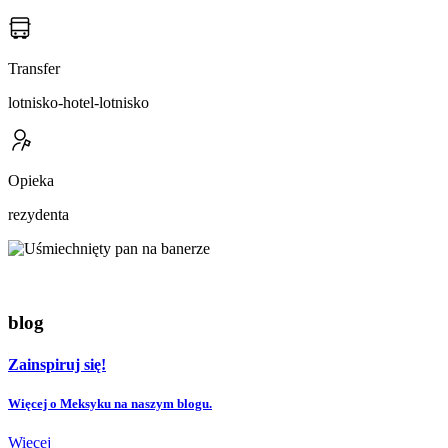
Transfer
lotnisko-hotel-lotnisko
Opieka
rezydenta
blog
Zainspiruj się!
Więcej o Meksyku na naszym blogu.
Więcej