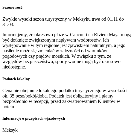
Sezonowość
Zwykle wysoki sezon turystyczny w Meksyku trwa od 01.11 do
31.03.
Informujemy, że okresowo plaże w Cancun i na Riviera Maya mogą
być dotknięte zwiększonym napływem wodorostów. Ich
występowanie w tym regionie jest zjawiskiem naturalnym, a jego
nasilenie może się zmieniać w zależności od warunków
pogodowych czy prądów morskich. W związku z tym, ze
względów bezpieczeństwa, sporty wodne mogą być okresowo
niedostępne.
Podatek lokalny
Cena nie obejmuje lokalnego podatku turystycznego w wysokości
ok. 35 peso/pokój/doba. Podatek jest obligatoryjny i płatny
bezpośrednio w recepcji, przed zakwaterowaniem Klientów w
hotelu.
Informacje o przepisach wjazdowych
Meksyk