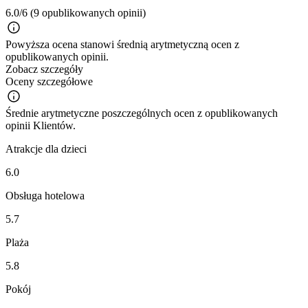
6.0/6
(9 opublikowanych opinii)
Powyższa ocena stanowi średnią arytmetyczną ocen z
opublikowanych opinii.
Zobacz szczegóły
Oceny szczegółowe
Średnie arytmetyczne poszczególnych ocen z opublikowanych
opinii Klientów.
Atrakcje dla dzieci
6.0
Obsługa hotelowa
5.7
Plaża
5.8
Pokój