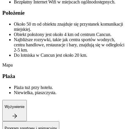
Bezpłatny Internet Wifi w miejscach ogólnodostępnych.
Położenie
Około 50 m od obiektu znajduje się przystanek komunikacji
miejskiej.
Obiekt położony jest około 4 km od centrum Cancun.
Najbliższe rozrywki, takie jak centra sportów wodnych,
centra handlowe, restauracje i bary, znajdują się w odległości
2-5 km.
Do lotniska w Cancun jest około 20 km.
Mapa
Plaża
Plaża tuż przy hotelu.
Niewielka, piaszczysta.
Wyżywienie
Program sportowy i animacyjny