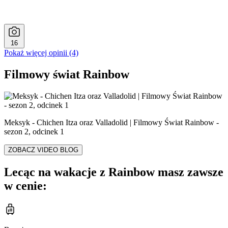
16
Pokaż więcej opinii (4)
Filmowy świat Rainbow
Meksyk - Chichen Itza oraz Valladolid | Filmowy Świat Rainbow -
sezon 2, odcinek 1
ZOBACZ VIDEO BLOG
Lecąc na wakacje z Rainbow masz zawsze
w cenie: