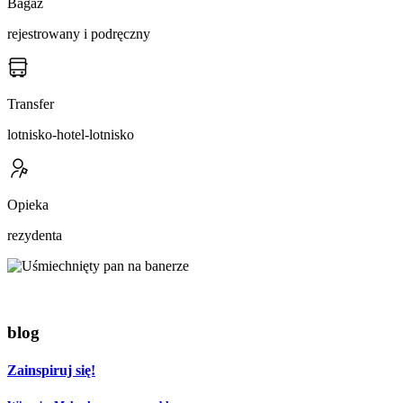
Bagaż
rejestrowany i podręczny
Transfer
lotnisko-hotel-lotnisko
Opieka
rezydenta
blog
Zainspiruj się!