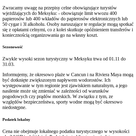
Zwracamy uwagę na przepisy celne obowiązujące turystów
wjeżdżających do Meksyku: - obowiązuje limit wwozu 400
papierosów lub 400 wkładów do papierosów elektronicznych lub
50 cygar i 3l alkoholu. Osoby naruszające te regulacje mogą spotkać
się z opłatami celnymi, co z kolei skutkuje opóźnieniem transferów i
koniecznością organizowania go na własny koszt.
Sezonowość
Zwykle wysoki sezon turystyczny w Meksyku trwa od 01.11 do
31.03.
Informujemy, że okresowo plaże w Cancun i na Riviera Maya mogą
być dotknięte zwiększonym napływem wodorostów. Ich
występowanie w tym regionie jest zjawiskiem naturalnym, a jego
nasilenie może się zmieniać w zależności od warunków
pogodowych czy prądów morskich. W związku z tym, ze
względów bezpieczeństwa, sporty wodne mogą być okresowo
niedostępne.
Podatek lokalny
Cena nie obejmuje lokalnego podatku turystycznego w wysokości