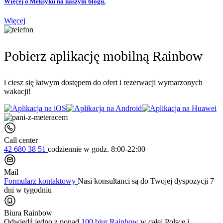
Więcej o Meksyku na naszym blogu.
Więcej
Pobierz aplikację mobilną Rainbow
i ciesz się łatwym dostępem do ofert i rezerwacji wymarzonych
wakacji!
Call center
42 680 38 51
codziennie
w godz. 8:00-22:00
Mail
Formularz kontaktowy
Nasi konsultanci są do Twojej dyspozycji 7
dni w tygodniu
Biura Rainbow
Odwiedź jedno z ponad
100 biur Rainbow
w całej Polsce i