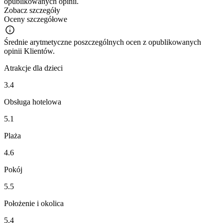
opublikowanych opinii.
Zobacz szczegóły
Oceny szczegółowe
Średnie arytmetyczne poszczególnych ocen z opublikowanych
opinii Klientów.
Atrakcje dla dzieci
3.4
Obsługa hotelowa
5.1
Plaża
4.6
Pokój
5.5
Położenie i okolica
5.4