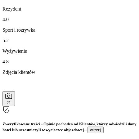
Rezydent
4.0
Sport i rozrywka
5.2
Wyżywienie
4.8
Zdjęcia klientów
21
Zweryfikowane treści
- Opinie pochodzą od Klientów, którzy odwiedzili dany
hotel lub uczestniczyli w wycieczce objazdowej...
więcej