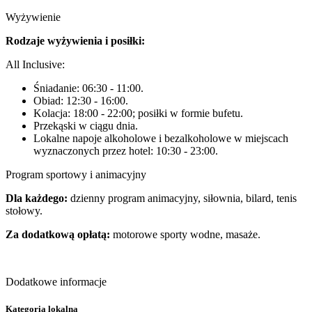
Wyżywienie
Rodzaje wyżywienia i posiłki:
All Inclusive:
Śniadanie: 06:30 - 11:00.
Obiad: 12:30 - 16:00.
Kolacja: 18:00 - 22:00; posiłki w formie bufetu.
Przekąski w ciągu dnia.
Lokalne napoje alkoholowe i bezalkoholowe w miejscach
wyznaczonych przez hotel: 10:30 - 23:00.
Program sportowy i animacyjny
Dla każdego:
dzienny program animacyjny, siłownia, bilard, tenis
stołowy.
Za dodatkową opłatą:
motorowe sporty wodne, masaże.
Dodatkowe informacje
Kategoria lokalna