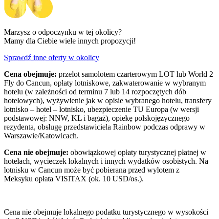
Marzysz o odpoczynku w tej okolicy?
Mamy dla Ciebie wiele innych propozycji!
Sprawdź inne oferty w okolicy
Cena obejmuje:
przelot samolotem czarterowym LOT lub World 2
Fly do Cancun, opłaty lotniskowe, zakwaterowanie w wybranym
hotelu (w zależności od terminu 7 lub 14 rozpoczętych dób
hotelowych), wyżywienie jak w opisie wybranego hotelu, transfery
lotnisko – hotel – lotnisko, ubezpieczenie TU Europa (w wersji
podstawowej: NNW, KL i bagaż), opiekę polskojęzycznego
rezydenta, obsługę przedstawiciela Rainbow podczas odprawy w
Warszawie/Katowicach.
Cena nie obejmuje:
obowiązkowej opłaty turystycznej płatnej w
hotelach, wycieczek lokalnych i innych wydatków osobistych. Na
lotnisku w Cancun może być pobierana przed wylotem z
Meksyku opłata VISITAX (ok. 10 USD/os.).
Cena nie obejmuje lokalnego podatku turystycznego w wysokości