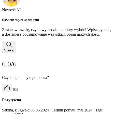
Nowość AI
Dowiedz się, co sądzą inni
Zastanawiasz się, czy ta wycieczka to dobry wybór? Wpisz pytanie,
a dostaniesz podsumowanie wszystkich opinii naszych gości.
Szukaj
6.0/6
Czy ta opinia była pomocna?
102
Pozytywna
Sabina, Ługwałd 03.06.2024
| Termin pobytu: maj 2024
| Tagi: