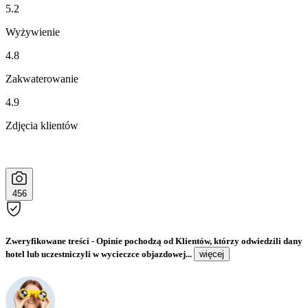
5.2
Wyżywienie
4.8
Zakwaterowanie
4.9
Zdjęcia klientów
456
Zweryfikowane treści
- Opinie pochodzą od Klientów, którzy odwiedzili dany
hotel lub uczestniczyli w wycieczce objazdowej...
więcej