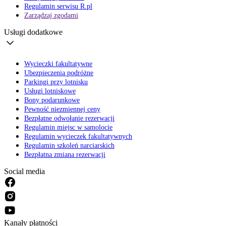
Regulamin serwisu R.pl
Zarządzaj zgodami
Usługi dodatkowe
Wycieczki fakultatywne
Ubezpieczenia podróżne
Parkingi przy lotnisku
Usługi lotniskowe
Bony podarunkowe
Pewność niezmiennej ceny
Bezpłatne odwołanie rezerwacji
Regulamin miejsc w samolocie
Regulamin wycieczek fakultatywnych
Regulamin szkoleń narciarskich
Bezpłatna zmiana rezerwacji
Social media
Kanały płatności