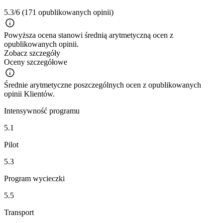
5.3/6
(171 opublikowanych opinii)
Powyższa ocena stanowi średnią arytmetyczną ocen z
opublikowanych opinii.
Zobacz szczegóły
Oceny szczegółowe
Średnie arytmetyczne poszczególnych ocen z opublikowanych
opinii Klientów.
Intensywność programu
5.1
Pilot
5.3
Program wycieczki
5.5
Transport