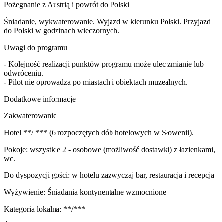
Pożegnanie z Austrią i powrót do Polski
Śniadanie, wykwaterowanie. Wyjazd w kierunku Polski. Przyjazd
do Polski w godzinach wieczornych.
Uwagi do programu
- Kolejność realizacji punktów programu może ulec zmianie lub
odwróceniu.
- Pilot nie oprowadza po miastach i obiektach muzealnych.
Dodatkowe informacje
Zakwaterowanie
Hotel **/ *** (6 rozpoczętych dób hotelowych w Słowenii).
Pokoje: wszystkie 2 - osobowe (możliwość dostawki) z łazienkami,
wc.
Do dyspozycji gości: w hotelu zazwyczaj bar, restauracja i recepcja
Wyżywienie: Śniadania kontynentalne wzmocnione.
Kategoria lokalna: **/***