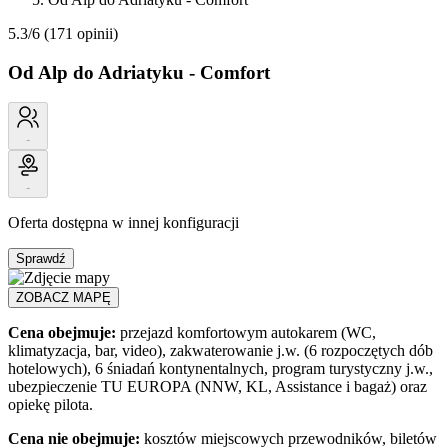
5.3/6
(171 opinii)
Od Alp do Adriatyku - Comfort
-
-
Oferta dostępna w innej konfiguracji
Sprawdź
ZOBACZ MAPĘ
Cena obejmuje:
przejazd komfortowym autokarem (WC,
klimatyzacja, bar, video), zakwaterowanie j.w. (6 rozpoczętych dób
hotelowych), 6 śniadań kontynentalnych, program turystyczny j.w.,
ubezpieczenie TU EUROPA (NNW, KL, Assistance i bagaż) oraz
opiekę pilota.
Cena nie obejmuje:
kosztów miejscowych przewodników, biletów