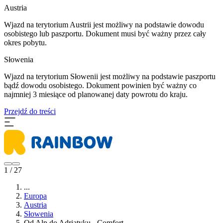
Austria
Wjazd na terytorium Austrii jest możliwy na podstawie dowodu
osobistego lub paszportu. Dokument musi być ważny przez cały
okres pobytu.
Słowenia
Wjazd na terytorium Słowenii jest możliwy na podstawie paszportu
bądź dowodu osobistego. Dokument powinien być ważny co
najmniej 3 miesiące od planowanej daty powrotu do kraju.
Przejdź do treści
1 / 27
...
Europa
Austria
Słowenia
Od Alp do Adriatyku - Comfort