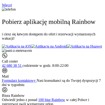
Więcej
Pobierz aplikację mobilną Rainbow
i ciesz się łatwym dostępem do ofert i rezerwacji wymarzonych
wakacji!
Call center
42 680 38 51
codziennie
w godz. 8:00-22:00
Mail
Formularz kontaktowy
Nasi konsultanci są do Twojej dyspozycji 7
dni w tygodniu
Biura Rainbow
Odwiedź jedno z ponad
100 biur Rainbow
w całej Polsce i
zarezerwuj swój
wymarzony urlop