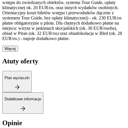
wstępu do zwiedzanych obiektów, systemu Tour Guide, opłaty
klimatycznej ok. 20 EUR/os. oraz innych wydatków osobistych.
Orientacyjny koszt biletów wstępu i przewodników (łącznie z
systemem Tour Guide, bez opłaty klimatycznej) - ok. 230 EUR/os
płatne obligatoryjnie u pilota. Dla chętnych dodatkowo płatne na
miejscu: wizyta w jaskiniach skocjańskich (ok. 30 EUR/osoba),
obiad w Piran (ok. 32 EUR/os) oraz obiadokolacja w Bled (ok. 28
EUR/os.) - napoje dodatkowo płatne.
Więcej
Atuty oferty
Plan wycieczki
Dodatkowe informacje
Opinie