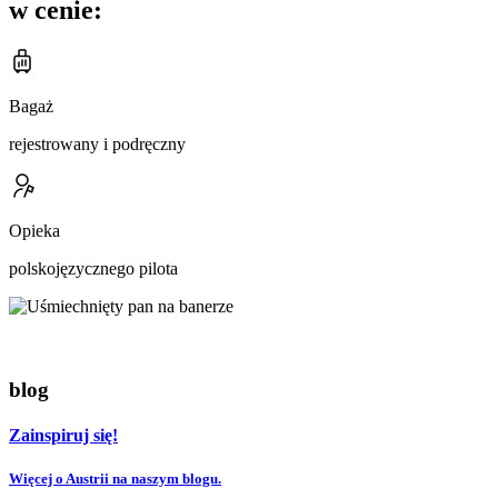
w cenie:
Bagaż
rejestrowany i podręczny
Opieka
polskojęzycznego pilota
blog
Zainspiruj się!
Więcej o Austrii na naszym blogu.