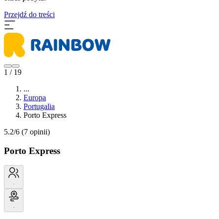
Przejdź do treści
1 / 19
...
Europa
Portugalia
Porto Express
5.2/6
(7 opinii)
Porto Express
-
-