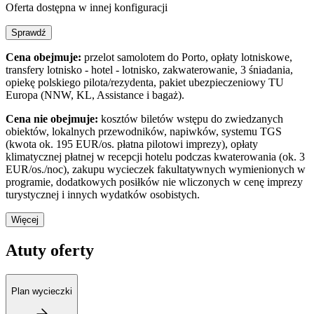
Oferta dostępna w innej konfiguracji
Sprawdź
Cena obejmuje:
przelot samolotem do Porto, opłaty lotniskowe,
transfery lotnisko - hotel - lotnisko, zakwaterowanie, 3 śniadania,
opiekę polskiego pilota/rezydenta, pakiet ubezpieczeniowy TU
Europa (NNW, KL, Assistance i bagaż).
Cena nie obejmuje:
kosztów biletów wstępu do zwiedzanych
obiektów, lokalnych przewodników, napiwków, systemu TGS
(kwota ok. 195 EUR/os. płatna pilotowi imprezy), opłaty
klimatycznej płatnej w recepcji hotelu podczas kwaterowania (ok. 3
EUR/os./noc), zakupu wycieczek fakultatywnych wymienionych w
programie, dodatkowych posiłków nie wliczonych w cenę imprezy
turystycznej i innych wydatków osobistych.
Więcej
Atuty oferty
Plan wycieczki