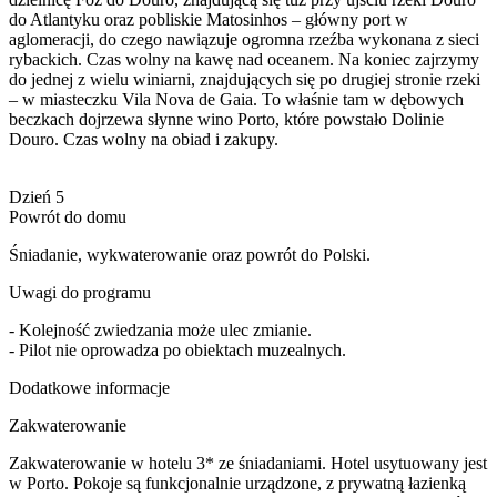
do Atlantyku oraz pobliskie Matosinhos – główny port w
aglomeracji, do czego nawiązuje ogromna rzeźba wykonana z sieci
rybackich. Czas wolny na kawę nad oceanem. Na koniec zajrzymy
do jednej z wielu winiarni, znajdujących się po drugiej stronie rzeki
– w miasteczku Vila Nova de Gaia. To właśnie tam w dębowych
beczkach dojrzewa słynne wino Porto, które powstało Dolinie
Douro. Czas wolny na obiad i zakupy.
Dzień 5
Powrót do domu
Śniadanie, wykwaterowanie oraz powrót do Polski.
Uwagi do programu
- Kolejność zwiedzania może ulec zmianie.
- Pilot nie oprowadza po obiektach muzealnych.
Dodatkowe informacje
Zakwaterowanie
Zakwaterowanie w hotelu 3* ze śniadaniami. Hotel usytuowany jest
w Porto. Pokoje są funkcjonalnie urządzone, z prywatną łazienką