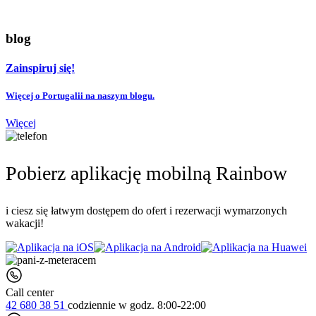
blog
Zainspiruj się!
Więcej o Portugalii na naszym blogu.
Więcej
Pobierz aplikację mobilną Rainbow
i ciesz się łatwym dostępem do ofert i rezerwacji wymarzonych
wakacji!
Call center
42 680 38 51
codziennie
w godz. 8:00-22:00