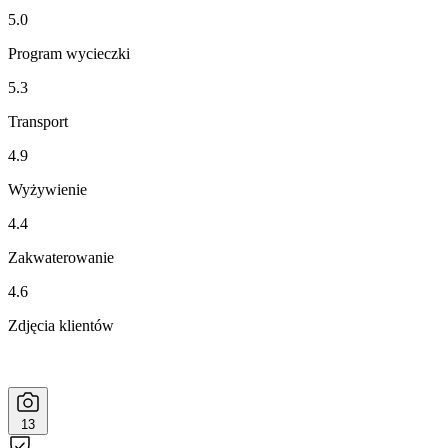
5.0
Program wycieczki
5.3
Transport
4.9
Wyżywienie
4.4
Zakwaterowanie
4.6
Zdjęcia klientów
13