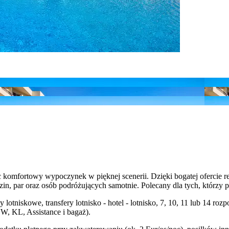
 komfortowy wypoczynek w pięknej scenerii. Dzięki bogatej ofercie r
in, par oraz osób podróżujących samotnie. Polecany dla tych, którzy
y lotniskowe, transfery lotnisko - hotel - lotnisko, 7, 10, 11 lub 14
W, KL, Assistance i bagaż).