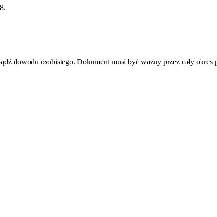
8.
u bądź dowodu osobistego. Dokument musi być ważny przez cały okres 