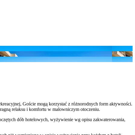
ekreacyjnej, Goście mogą korzystać z różnorodnych form aktywności.
 pragną relaksu i komfortu w malowniczym otoczeniu.
 rozpoczętych dób hotelowych, wyżywienie wg opisu zakwaterowania,