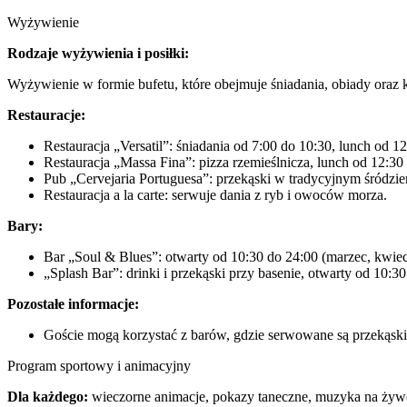
Wyżywienie
Rodzaje wyżywienia i posiłki:
Wyżywienie w formie bufetu, które obejmuje śniadania, obiady oraz k
Restauracje:
Restauracja „Versatil”: śniadania od 7:00 do 10:30, lunch od 1
Restauracja „Massa Fina”: pizza rzemieślnicza, lunch od 12:30
Pub „Cervejaria Portuguesa”: przekąski w tradycyjnym śródzie
Restauracja a la carte: serwuje dania z ryb i owoców morza.
Bary:
Bar „Soul & Blues”: otwarty od 10:30 do 24:00 (marzec, kwieci
„Splash Bar”: drinki i przekąski przy basenie, otwarty od 10:30
Pozostałe informacje:
Goście mogą korzystać z barów, gdzie serwowane są przekąski 
Program sportowy i animacyjny
Dla każdego:
wieczorne animacje, pokazy taneczne, muzyka na żyw