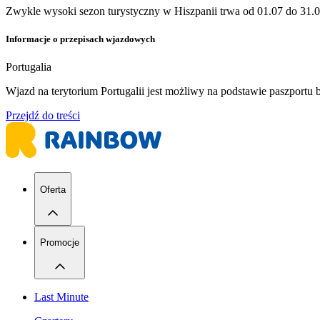
Zwykle wysoki sezon turystyczny w Hiszpanii trwa od 01.07 do 31.0
Informacje o przepisach wjazdowych
Portugalia
Wjazd na terytorium Portugalii jest możliwy na podstawie paszport
Przejdź do treści
Oferta
Promocje
Last Minute