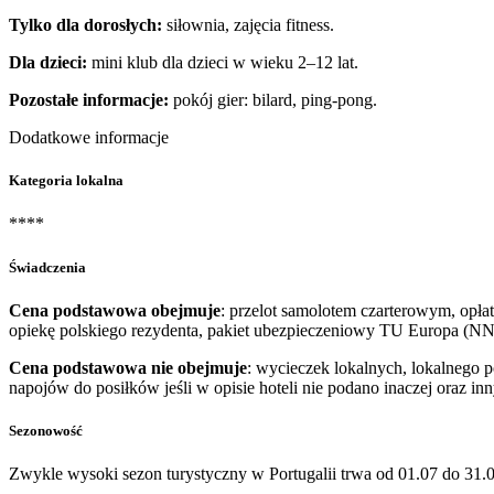
Tylko dla dorosłych:
siłownia, zajęcia fitness.
Dla dzieci:
mini klub dla dzieci w wieku 2–12 lat.
Pozostałe informacje:
pokój gier: bilard, ping-pong.
Dodatkowe informacje
Kategoria lokalna
****
Świadczenia
Cena podstawowa obejmuje
: przelot samolotem czarterowym, opłat
opiekę polskiego rezydenta, pakiet ubezpieczeniowy TU Europa (NN
Cena podstawowa nie obejmuje
: wycieczek lokalnych, lokalnego 
napojów do posiłków jeśli w opisie hoteli nie podano inaczej oraz i
Sezonowość
Zwykle wysoki sezon turystyczny w Portugalii trwa od 01.07 do 31.0