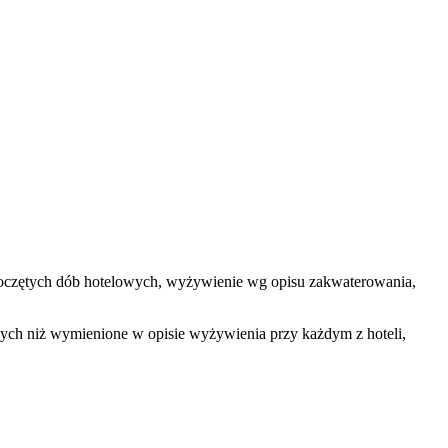
 rozpoczętych dób hotelowych, wyżywienie wg opisu zakwaterowania,
nnych niż wymienione w opisie wyżywienia przy każdym z hoteli,