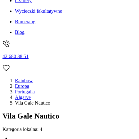
Czartery
Wycieczki fakultatywne
Bumerang
Blog
42 680 38 51
Rainbow
Europa
Portugalia
Algarve
Vila Gale Nautico
Vila Gale Nautico
Kategoria lokalna:
4