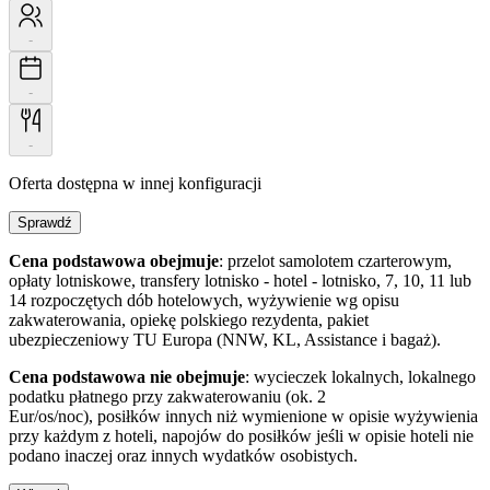
-
-
-
Oferta dostępna w innej konfiguracji
Sprawdź
Cena podstawowa obejmuje
: przelot samolotem czarterowym,
opłaty lotniskowe, transfery lotnisko - hotel - lotnisko, 7, 10, 11 lub
14 rozpoczętych dób hotelowych, wyżywienie wg opisu
zakwaterowania, opiekę polskiego rezydenta, pakiet
ubezpieczeniowy TU Europa (NNW, KL, Assistance i bagaż).
Cena podstawowa nie obejmuje
: wycieczek lokalnych, lokalnego
podatku płatnego przy zakwaterowaniu (ok. 2
Eur/os/noc), posiłków innych niż wymienione w opisie wyżywienia
przy każdym z hoteli, napojów do posiłków jeśli w opisie hoteli nie
podano inaczej oraz innych wydatków osobistych.