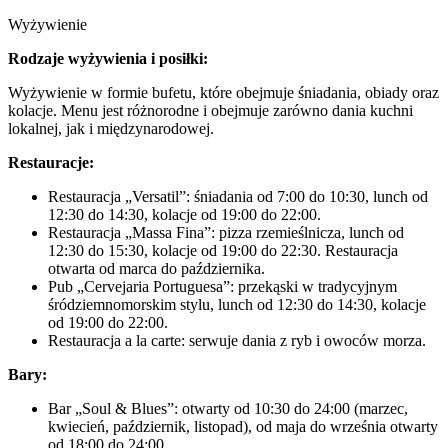
Wyżywienie
Rodzaje wyżywienia i posiłki:
Wyżywienie w formie bufetu, które obejmuje śniadania, obiady oraz
kolacje. Menu jest różnorodne i obejmuje zarówno dania kuchni
lokalnej, jak i międzynarodowej.
Restauracje:
Restauracja „Versatil”: śniadania od 7:00 do 10:30, lunch od
12:30 do 14:30, kolacje od 19:00 do 22:00.
Restauracja „Massa Fina”: pizza rzemieślnicza, lunch od
12:30 do 15:30, kolacje od 19:00 do 22:30. Restauracja
otwarta od marca do października.
Pub „Cervejaria Portuguesa”: przekąski w tradycyjnym
śródziemnomorskim stylu, lunch od 12:30 do 14:30, kolacje
od 19:00 do 22:00.
Restauracja a la carte: serwuje dania z ryb i owoców morza.
Bary:
Bar „Soul & Blues”: otwarty od 10:30 do 24:00 (marzec,
kwiecień, październik, listopad), od maja do września otwarty
od 18:00 do 24:00.