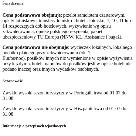
Świadczenia
Cena podstawowa obejmuje
: przelot samolotem czarterowym,
opłaty lotniskowe, transfery lotnisko - hotel - lotnisko, 7, 10, 11 lub
14 rozpoczętych dób hotelowych, wyżywienie wg opisu
zakwaterowania, opiekę polskiego rezydenta, pakiet
ubezpieczeniowy TU Europa (NNW, KL, Assistance i bagaż).
Cena podstawowa nie obejmuje
: wycieczek lokalnych, lokalnego
podatku płatnego przy zakwaterowaniu (ok. 2
Eur/os/noc), posiłków innych niż wymienione w opisie wyżywienia
przy każdym z hoteli, napojów do posiłków jeśli w opisie hoteli nie
podano inaczej oraz innych wydatków osobistych.
Sezonowość
Zwykle wysoki sezon turystyczny w Portugalii trwa od 01.07 do
31.08.
Zwykle wysoki sezon turystyczny w Hiszpanii trwa od 01.07 do
31.08.
Informacje o przepisach wjazdowych