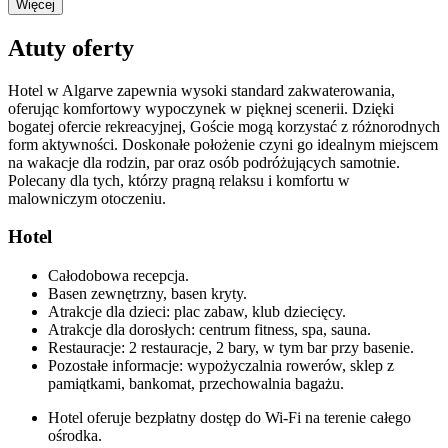
Więcej
Atuty oferty
Hotel w Algarve zapewnia wysoki standard zakwaterowania,
oferując komfortowy wypoczynek w pięknej scenerii. Dzięki
bogatej ofercie rekreacyjnej, Goście mogą korzystać z różnorodnych
form aktywności. Doskonałe położenie czyni go idealnym miejscem
na wakacje dla rodzin, par oraz osób podróżujących samotnie.
Polecany dla tych, którzy pragną relaksu i komfortu w
malowniczym otoczeniu.
Hotel
Całodobowa recepcja.
Basen zewnętrzny, basen kryty.
Atrakcje dla dzieci: plac zabaw, klub dziecięcy.
Atrakcje dla dorosłych: centrum fitness, spa, sauna.
Restauracje: 2 restauracje, 2 bary, w tym bar przy basenie.
Pozostałe informacje: wypożyczalnia rowerów, sklep z
pamiątkami, bankomat, przechowalnia bagażu.
Hotel oferuje bezpłatny dostęp do Wi-Fi na terenie całego
ośrodka.