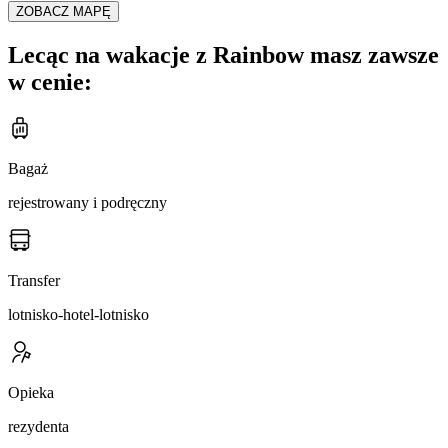
ZOBACZ MAPĘ
Lecąc na wakacje z Rainbow masz zawsze
w cenie:
Bagaż
rejestrowany i podręczny
Transfer
lotnisko-hotel-lotnisko
Opieka
rezydenta