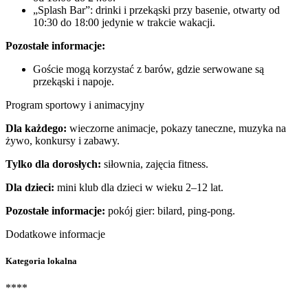
„Splash Bar”: drinki i przekąski przy basenie, otwarty od
10:30 do 18:00 jedynie w trakcie wakacji.
Pozostałe informacje:
Goście mogą korzystać z barów, gdzie serwowane są
przekąski i napoje.
Program sportowy i animacyjny
Dla każdego:
wieczorne animacje, pokazy taneczne, muzyka na
żywo, konkursy i zabawy.
Tylko dla dorosłych:
siłownia, zajęcia fitness.
Dla dzieci:
mini klub dla dzieci w wieku 2–12 lat.
Pozostałe informacje:
pokój gier: bilard, ping-pong.
Dodatkowe informacje
Kategoria lokalna
****