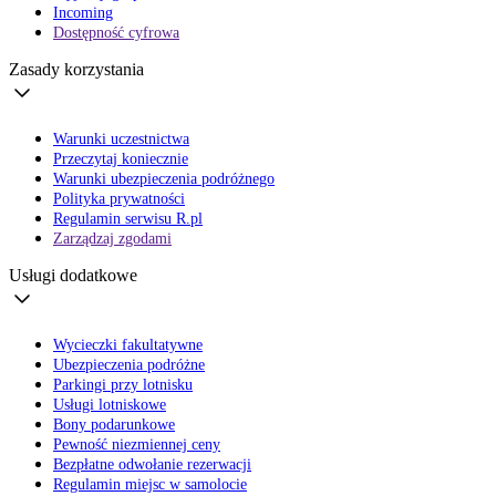
Incoming
Dostępność cyfrowa
Zasady korzystania
Warunki uczestnictwa
Przeczytaj koniecznie
Warunki ubezpieczenia podróżnego
Polityka prywatności
Regulamin serwisu R.pl
Zarządzaj zgodami
Usługi dodatkowe
Wycieczki fakultatywne
Ubezpieczenia podróżne
Parkingi przy lotnisku
Usługi lotniskowe
Bony podarunkowe
Pewność niezmiennej ceny
Bezpłatne odwołanie rezerwacji
Regulamin miejsc w samolocie