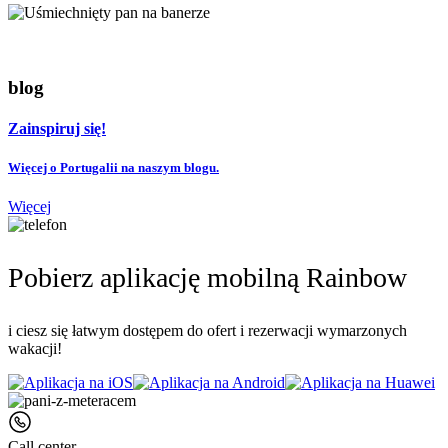
blog
Zainspiruj się!
Więcej o Portugalii na naszym blogu.
Więcej
Pobierz aplikację mobilną Rainbow
i ciesz się łatwym dostępem do ofert i rezerwacji wymarzonych
wakacji!
Call center