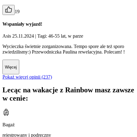
19
Wspaniały wyjazd!
Asis 25.11.2024
| Tagi: 46-55 lat, w parze
Wycieczka świetnie zorganizowana. Tempo spore ale też sporo
zwiedzilismy:) Przewodniczka Paulina rewelacyjna. Polecam! !
Więcej
Pokaż więcej opinii (237)
Lecąc na wakacje z Rainbow masz zawsze
w cenie:
Bagaż
rejestrowany i podręczny