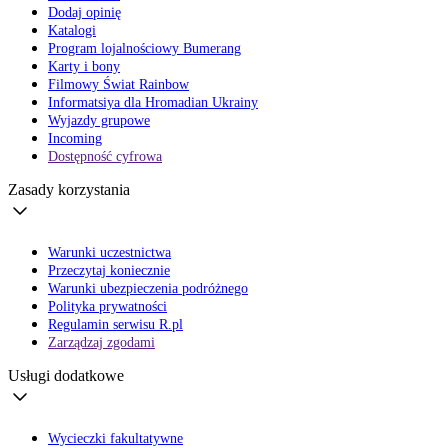
Dodaj opinię
Katalogi
Program lojalnościowy Bumerang
Karty i bony
Filmowy Świat Rainbow
Informatsiya dla Hromadian Ukrainy
Wyjazdy grupowe
Incoming
Dostępność cyfrowa
Zasady korzystania
Warunki uczestnictwa
Przeczytaj koniecznie
Warunki ubezpieczenia podróżnego
Polityka prywatności
Regulamin serwisu R.pl
Zarządzaj zgodami
Usługi dodatkowe
Wycieczki fakultatywne