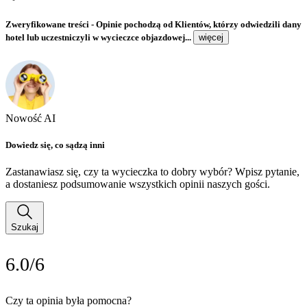
Zweryfikowane treści
- Opinie pochodzą od Klientów, którzy odwiedzili dany
hotel lub uczestniczyli w wycieczce objazdowej...
więcej
Nowość AI
Dowiedz się, co sądzą inni
Zastanawiasz się, czy ta wycieczka to dobry wybór? Wpisz pytanie,
a dostaniesz podsumowanie wszystkich opinii naszych gości.
Szukaj
6.0/6
Czy ta opinia była pomocna?