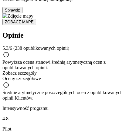
Sprawdź
ZOBACZ MAPĘ
Opinie
5.3/6
(238 opublikowanych opinii)
Powyższa ocena stanowi średnią arytmetyczną ocen z
opublikowanych opinii.
Zobacz szczegóły
Oceny szczegółowe
Średnie arytmetyczne poszczególnych ocen z opublikowanych
opinii Klientów.
Intensywność programu
4.8
Pilot