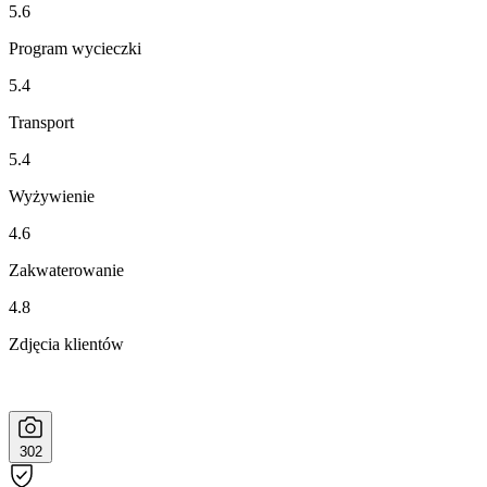
5.6
Program wycieczki
5.4
Transport
5.4
Wyżywienie
4.6
Zakwaterowanie
4.8
Zdjęcia klientów
302