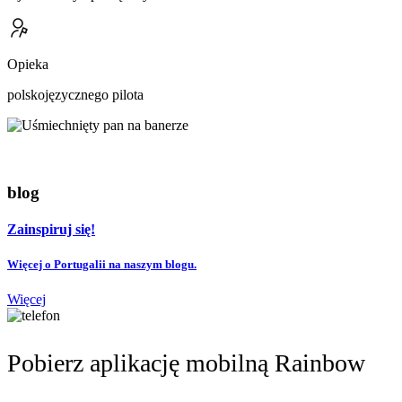
Opieka
polskojęzycznego pilota
blog
Zainspiruj się!
Więcej o Portugalii na naszym blogu.
Więcej
Pobierz aplikację mobilną Rainbow