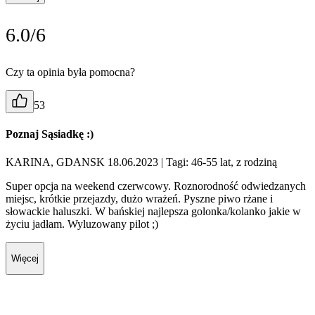
6.0/6
Czy ta opinia była pomocna?
53
Poznaj Sąsiadkę :)
KARINA, GDANSK 18.06.2023
| Tagi: 46-55 lat, z rodziną
Super opcja na weekend czerwcowy. Roznorodność odwiedzanych
miejsc, krótkie przejazdy, dużo wrażeń. Pyszne piwo rżane i
słowackie haluszki. W bańskiej najlepsza golonka/kolanko jakie w
życiu jadłam. Wyluzowany pilot ;)
Więcej