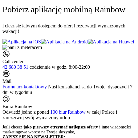
Pobierz aplikację mobilną Rainbow
i ciesz się łatwym dostępem do ofert i rezerwacji wymarzonych
wakacji!
Call center
42 680 38 51
codziennie
w godz. 8:00-22:00
Mail
Formularz kontaktowy
Nasi konsultanci są do Twojej dyspozycji 7
dni w tygodniu
Biura Rainbow
Odwiedź jedno z ponad
100 biur Rainbow
w całej Polsce i
zarezerwuj swój
wymarzony urlop
Jeśli chcesz
jako pierwszy otrzymać najlepsze oferty
i inne wiadomości
marketingowe wprost na Twoją skrzynkę,
ZAPISZ SIĘ NA NEWSLETTER: