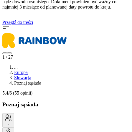
bądź dowodu osobistego. Dokument powinien być ważny co
najmniej 3 miesiące od planowanej daty powrotu do kraju.
Przejdź do treści
1 / 27
...
Europa
Słowacja
Poznaj sąsiada
5.4/6
(55 opinii)
Poznaj sąsiada
-