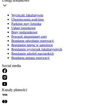
Usługi dodatkowe
Wycieczki fakultatywne
Ubezpieczenia podróżne
Parkingi przy lotnisku
Usługi lotniskowe
Bony podarunkowe
Pewność niezmiennej ceny
Bezpłatne odwołanie rezerwacji
Regulamin miejsc w samolocie
Regulamin wycieczek fakultatywnych
Regulamin szkoleń narciarskich
Bezpłatna zmiana rezerwacji
Social media
Kanały płatności