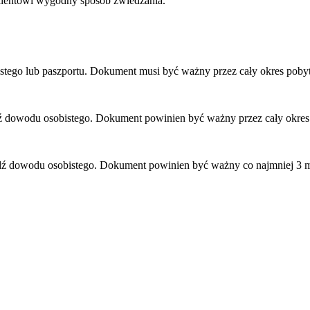
lientowi wygodny sposób zwiedzania.
istego lub paszportu. Dokument musi być ważny przez cały okres poby
dź dowodu osobistego. Dokument powinien być ważny przez cały okre
ądź dowodu osobistego. Dokument powinien być ważny co najmniej 3 mi