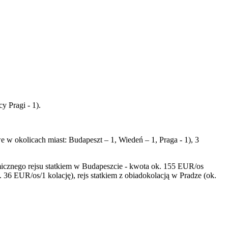
y Pragi - 1).
 w okolicach miast: Budapeszt – 1, Wiedeń – 1, Praga - 1), 3
znego rejsu statkiem w Budapeszcie - kwota ok. 155 EUR/os
. 36 EUR/os/1 kolację), rejs statkiem z obiadokolacją w Pradze (ok.