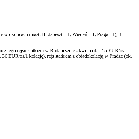
 w okolicach miast: Budapeszt – 1, Wiedeń – 1, Praga - 1), 3
znego rejsu statkiem w Budapeszcie - kwota ok. 155 EUR/os
. 36 EUR/os/1 kolację), rejs statkiem z obiadokolacją w Pradze (ok.