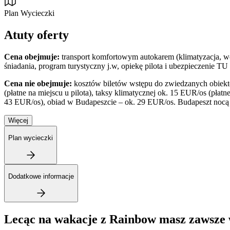
Plan Wycieczki
Atuty oferty
Cena obejmuje:
transport komfortowym autokarem (klimatyzacja, wc,
śniadania, program turystyczny j.w, opiekę pilota i ubezpieczenie
Cena nie obejmuje:
kosztów biletów wstępu do zwiedzanych obiek
(płatne na miejscu u pilota), taksy klimatycznej ok. 15 EUR/os (płat
43 EUR/os), obiad w Budapeszcie – ok. 29 EUR/os. Budapeszt nocą
Więcej
Plan wycieczki
Dodatkowe informacje
Lecąc na wakacje z Rainbow masz zawsze 