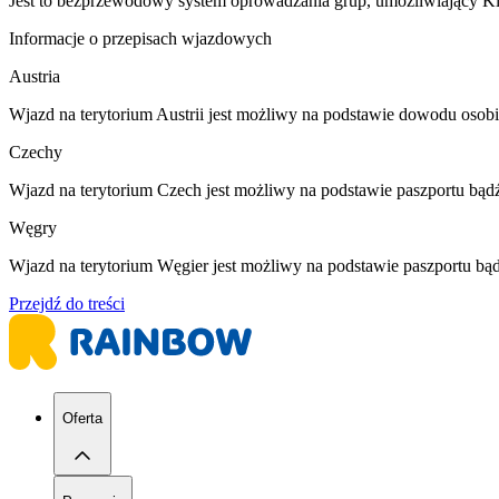
Jest to bezprzewodowy system oprowadzania grup, umożliwiający K
Informacje o przepisach wjazdowych
Austria
Wjazd na terytorium Austrii jest możliwy na podstawie dowodu osob
Czechy
Wjazd na terytorium Czech jest możliwy na podstawie paszportu bą
Węgry
Wjazd na terytorium Węgier jest możliwy na podstawie paszportu b
Przejdź do treści
Oferta