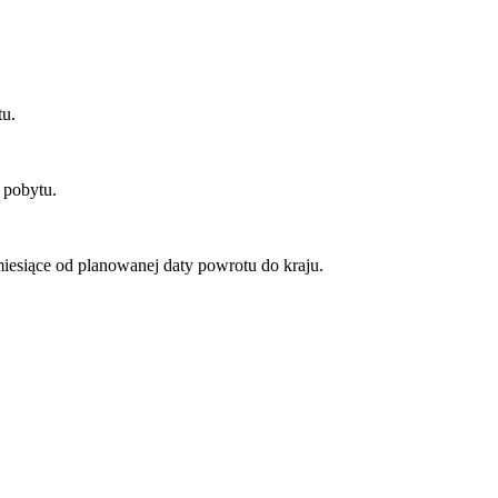
tu.
s pobytu.
esiące od planowanej daty powrotu do kraju.