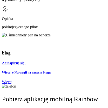
Opieka
polskojęzycznego pilota
blog
Zainspiruj się!
Więcej o Norwegii na naszym blogu.
Więcej
Pobierz aplikację mobilną Rainbow