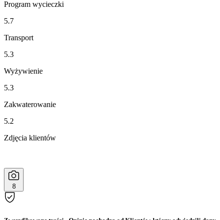
Program wycieczki
5.7
Transport
5.3
Wyżywienie
5.3
Zakwaterowanie
5.2
Zdjęcia klientów
8