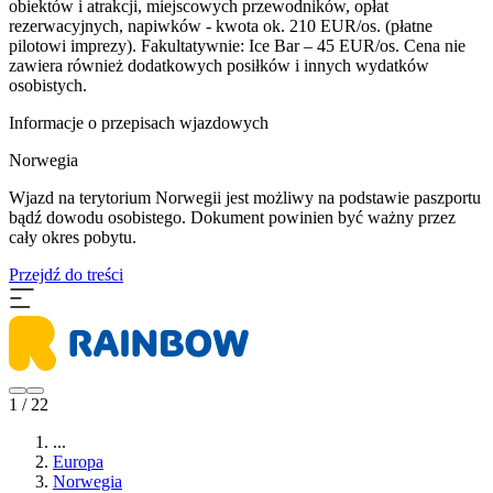
obiektów i atrakcji, miejscowych przewodników, opłat
rezerwacyjnych, napiwków - kwota ok. 210 EUR/os. (płatne
pilotowi imprezy). Fakultatywnie: Ice Bar – 45 EUR/os. Cena nie
zawiera również dodatkowych posiłków i innych wydatków
osobistych.
Informacje o przepisach wjazdowych
Norwegia
Wjazd na terytorium Norwegii jest możliwy na podstawie paszportu
bądź dowodu osobistego. Dokument powinien być ważny przez
cały okres pobytu.
Przejdź do treści
1 / 22
...
Europa
Norwegia