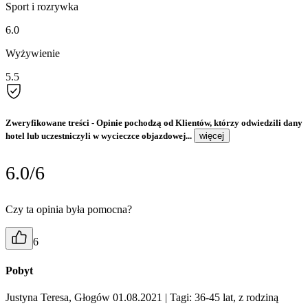
Sport i rozrywka
6.0
Wyżywienie
5.5
Zweryfikowane treści
- Opinie pochodzą od Klientów, którzy odwiedzili dany
hotel lub uczestniczyli w wycieczce objazdowej...
więcej
6.0/6
Czy ta opinia była pomocna?
6
Pobyt
Justyna Teresa, Głogów 01.08.2021
| Tagi: 36-45 lat, z rodziną