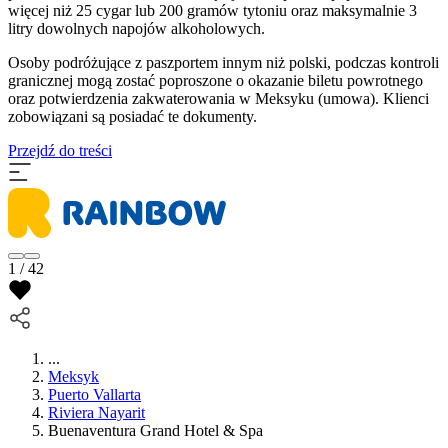
więcej niż 25 cygar lub 200 gramów tytoniu oraz maksymalnie 3
litry dowolnych napojów alkoholowych.
Osoby podróżujące z paszportem innym niż polski, podczas kontroli
granicznej mogą zostać poproszone o okazanie biletu powrotnego
oraz potwierdzenia zakwaterowania w Meksyku (umowa). Klienci
zobowiązani są posiadać te dokumenty.
Przejdź do treści
1 / 42
...
Meksyk
Puerto Vallarta
Riviera Nayarit
Buenaventura Grand Hotel & Spa