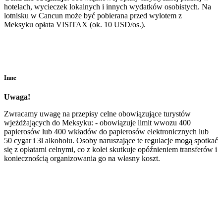
hotelach, wycieczek lokalnych i innych wydatków osobistych. Na
lotnisku w Cancun może być pobierana przed wylotem z
Meksyku opłata VISITAX (ok. 10 USD/os.).
Inne
Uwaga!
Zwracamy uwagę na przepisy celne obowiązujące turystów
wjeżdżających do Meksyku: - obowiązuje limit wwozu 400
papierosów lub 400 wkładów do papierosów elektronicznych lub
50 cygar i 3l alkoholu. Osoby naruszające te regulacje mogą spotkać
się z opłatami celnymi, co z kolei skutkuje opóźnieniem transferów i
koniecznością organizowania go na własny koszt.