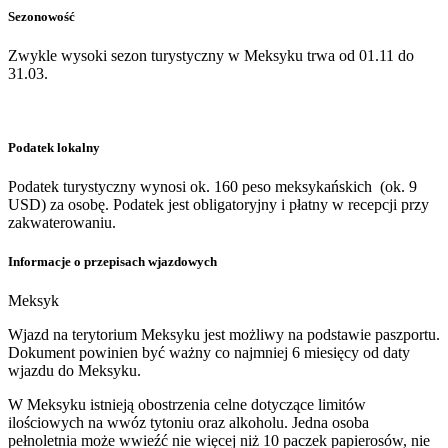
Sezonowość
Zwykle wysoki sezon turystyczny w Meksyku trwa od 01.11 do
31.03.
Podatek lokalny
Podatek turystyczny wynosi ok. 160 peso meksykańskich (ok. 9
USD) za osobę. Podatek jest obligatoryjny i płatny w recepcji przy
zakwaterowaniu.
Informacje o przepisach wjazdowych
Meksyk
Wjazd na terytorium Meksyku jest możliwy na podstawie paszportu.
Dokument powinien być ważny co najmniej 6 miesięcy od daty
wjazdu do Meksyku.
W Meksyku istnieją obostrzenia celne dotyczące limitów
ilościowych na wwóz tytoniu oraz alkoholu. Jedna osoba
pełnoletnia może wwieźć nie więcej niż 10 paczek papierosów, nie