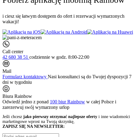
i ciesz się łatwym dostępem do ofert i rezerwacji wymarzonych
wakacji!
Call center
42 680 38 51
codziennie
w godz. 8:00-22:00
Mail
Formularz kontaktowy
Nasi konsultanci są do Twojej dyspozycji 7
dni w tygodniu
Biura Rainbow
Odwiedź jedno z ponad
100 biur Rainbow
w całej Polsce i
zarezerwuj swój
wymarzony urlop
Jeśli chcesz
jako pierwszy otrzymać najlepsze oferty
i inne wiadomości
marketingowe wprost na Twoją skrzynkę,
ZAPISZ SIĘ NA NEWSLETTER: