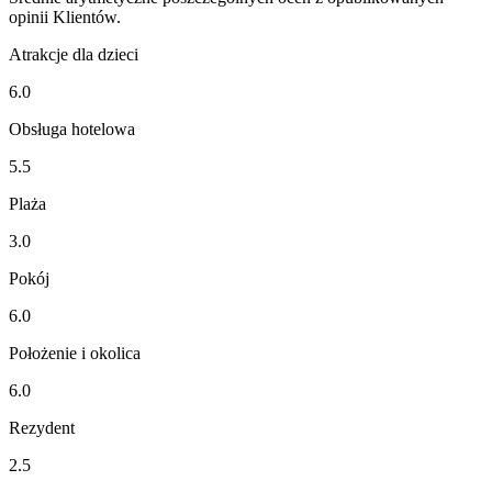
opinii Klientów.
Atrakcje dla dzieci
6.0
Obsługa hotelowa
5.5
Plaża
3.0
Pokój
6.0
Położenie i okolica
6.0
Rezydent
2.5