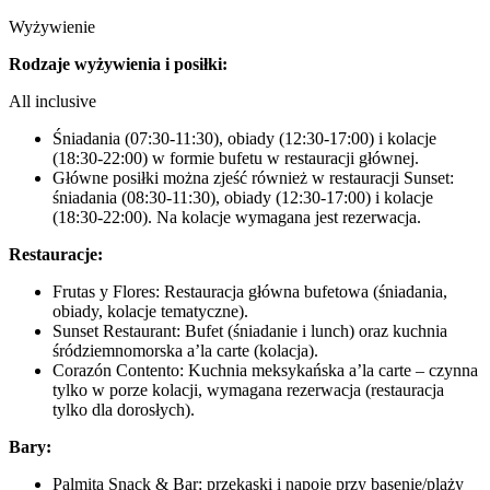
Wyżywienie
Rodzaje wyżywienia i posiłki:
All inclusive
Śniadania (07:30-11:30), obiady (12:30-17:00) i kolacje
(18:30-22:00) w formie bufetu w restauracji głównej.
Główne posiłki można zjeść również w restauracji Sunset:
śniadania (08:30-11:30), obiady (12:30-17:00) i kolacje
(18:30-22:00). Na kolacje wymagana jest rezerwacja.
Restauracje:
Frutas y Flores: Restauracja główna bufetowa (śniadania,
obiady, kolacje tematyczne).
Sunset Restaurant: Bufet (śniadanie i lunch) oraz kuchnia
śródziemnomorska a’la carte (kolacja).
Corazón Contento: Kuchnia meksykańska a’la carte – czynna
tylko w porze kolacji, wymagana rezerwacja (restauracja
tylko dla dorosłych).
Bary:
Palmita Snack & Bar: przekąski i napoje przy basenie/plaży