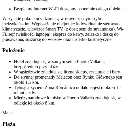
Bezpłatny Internet Wi-Fi dostępny na terenie całego obiektu.
Wszystkie pokoje urządzone są w nowoczesnym stylu
meksykańskim. Wyposażenie obejmuje: indywidualnie sterowaną
klimatyzację, telewizor Smart TV (z dostępem do streamingu), Wi-
Fi, sejf (wielkości laptopa), ekspres do kawy, żelazko i deskę do
prasowania, suszarkę do włosów oraz lusterko kosmetyczne.
Położenie
Hotel znajduje się w samym sercu Puerto Vallarta,
bezpośrednio przy plaży.
W sąsiedztwie znajdują się liczne sklepy, restauracje i bary.
Do słynnej promenady Malecon oraz Rynku Głównego jest
około 1,5 km.
Tętniąca życiem Zona Romántica oddalona jest o około 15
minut jazdy.
Międzynarodowe lotnisko w Puerto Vallarta znajduje się w
odległości około 8 km.
Mapa
Plaża