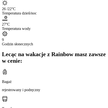
26
/22
°C
Temperatura dzień/noc
27
°C
Temperatura wody
9
Godzin słonecznych
Lecąc na wakacje z Rainbow masz zawsze
w cenie:
Bagaż
rejestrowany i podręczny