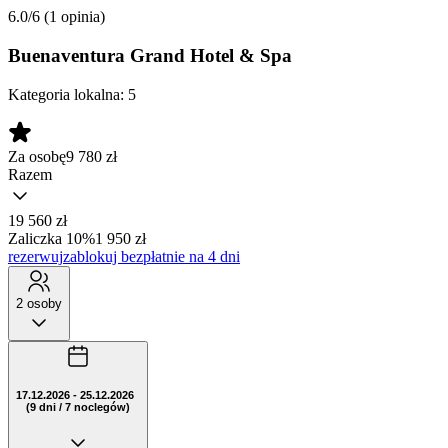
6.0/6
(1 opinia)
Buenaventura Grand Hotel & Spa
Kategoria lokalna:
5
Za osobę
9 780
zł
Razem
19 560 zł
Zaliczka 10%
1 950 zł
rezerwuj
zablokuj bezpłatnie na 4 dni
2 osoby
17.12.2026 - 25.12.2026
(9 dni / 7 noclegów)