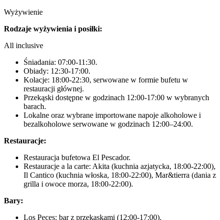
Wyżywienie
Rodzaje wyżywienia i posiłki:
All inclusive
Śniadania: 07:00-11:30.
Obiady: 12:30-17:00.
Kolacje: 18:00-22:30, serwowane w formie bufetu w
restauracji głównej.
Przekąski dostępne w godzinach 12:00-17:00 w wybranych
barach.
Lokalne oraz wybrane importowane napoje alkoholowe i
bezalkoholowe serwowane w godzinach 12:00–24:00.
Restauracje:
Restauracja bufetowa El Pescador.
Restauracje a la carte: Akita (kuchnia azjatycka, 18:00-22:00),
Il Cantico (kuchnia włoska, 18:00-22:00), Mar&tierra (dania z
grilla i owoce morza, 18:00-22:00).
Bary:
Los Peces: bar z przekąskami (12:00-17:00).