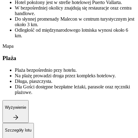
Hotel położony jest w strefie hotelowej Puerto Vallarta.
W bezpośredniej okolicy znajdują się restauracje oraz centra
handlowe.
Do słynnej promenady Malecon w centrum turystycznym jest
około 3 km.
Odległość od międzynarodowego lotniska wynosi około 6
km.
Mapa
Plaża
Plaża bezpośrednio przy hotelu.
Na plażę prowadzi droga przez kompleks hotelowy.
Długa, piaszczysta.
Dla Gości dostępne bezpłatne leżaki, parasole oraz ręczniki
plażowe.
Wyżywienie
Szczegóły lotu