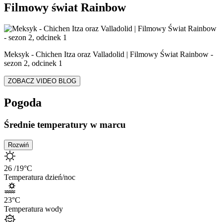
Filmowy świat Rainbow
Meksyk - Chichen Itza oraz Valladolid | Filmowy Świat Rainbow -
sezon 2, odcinek 1
ZOBACZ VIDEO BLOG
Pogoda
Średnie temperatury w marcu
Rozwiń
26
/19
°C
Temperatura dzień/noc
23
°C
Temperatura wody