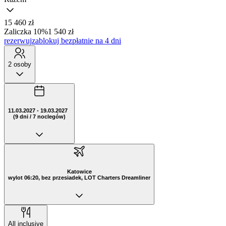
15 460 zł
Zaliczka 10%
1 540 zł
rezerwuj
zablokuj bezpłatnie na 4 dni
2 osoby
11.03.2027 - 19.03.2027
(9 dni / 7 noclegów)
Katowice
wylot 06:20, bez przesiadek, LOT Charters Dreamliner
All inclusive