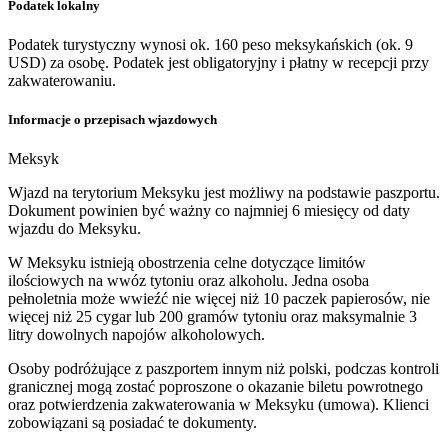
Podatek lokalny
Podatek turystyczny wynosi ok. 160 peso meksykańskich (ok. 9
USD) za osobę. Podatek jest obligatoryjny i płatny w recepcji przy
zakwaterowaniu.
Informacje o przepisach wjazdowych
Meksyk
Wjazd na terytorium Meksyku jest możliwy na podstawie paszportu.
Dokument powinien być ważny co najmniej 6 miesięcy od daty
wjazdu do Meksyku.
W Meksyku istnieją obostrzenia celne dotyczące limitów
ilościowych na wwóz tytoniu oraz alkoholu. Jedna osoba
pełnoletnia może wwieźć nie więcej niż 10 paczek papierosów, nie
więcej niż 25 cygar lub 200 gramów tytoniu oraz maksymalnie 3
litry dowolnych napojów alkoholowych.
Osoby podróżujące z paszportem innym niż polski, podczas kontroli
granicznej mogą zostać poproszone o okazanie biletu powrotnego
oraz potwierdzenia zakwaterowania w Meksyku (umowa). Klienci
zobowiązani są posiadać te dokumenty.