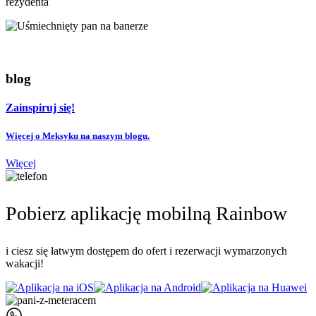
rezydenta
blog
Zainspiruj się!
Więcej o Meksyku na naszym blogu.
Więcej
Pobierz aplikację mobilną Rainbow
i ciesz się łatwym dostępem do ofert i rezerwacji wymarzonych
wakacji!