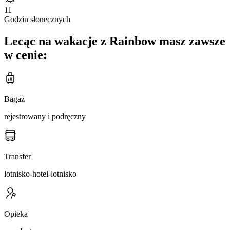
11
Godzin słonecznych
Lecąc na wakacje z Rainbow masz zawsze
w cenie:
Bagaż
rejestrowany i podręczny
Transfer
lotnisko-hotel-lotnisko
Opieka