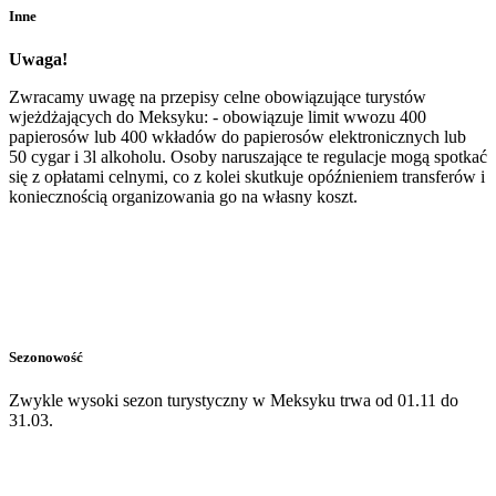
Inne
Uwaga!
Zwracamy uwagę na przepisy celne obowiązujące turystów
wjeżdżających do Meksyku: - obowiązuje limit wwozu 400
papierosów lub 400 wkładów do papierosów elektronicznych lub
50 cygar i 3l alkoholu. Osoby naruszające te regulacje mogą spotkać
się z opłatami celnymi, co z kolei skutkuje opóźnieniem transferów i
koniecznością organizowania go na własny koszt.
Sezonowość
Zwykle wysoki sezon turystyczny w Meksyku trwa od 01.11 do
31.03.