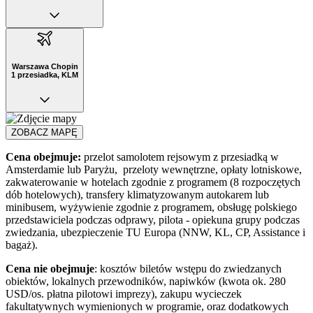
Warszawa Chopin
1 przesiadka, KLM
ZOBACZ MAPĘ
Cena obejmuje:
przelot samolotem rejsowym z przesiadką w
Amsterdamie lub Paryżu, przeloty wewnętrzne, opłaty lotniskowe,
zakwaterowanie w hotelach zgodnie z programem (8 rozpoczętych
dób hotelowych), transfery klimatyzowanym autokarem lub
minibusem, wyżywienie zgodnie z programem, obsługę polskiego
przedstawiciela podczas odprawy, pilota - opiekuna grupy podczas
zwiedzania, ubezpieczenie TU Europa (NNW, KL, CP, Assistance i
bagaż).
Cena nie obejmuje
: kosztów biletów wstępu do zwiedzanych
obiektów, lokalnych przewodników, napiwków (kwota ok. 280
USD/os. płatna pilotowi imprezy), zakupu wycieczek
fakultatywnych wymienionych w programie, oraz dodatkowych