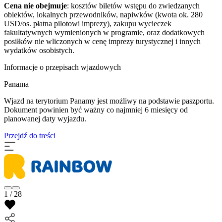
Cena nie obejmuje
: kosztów biletów wstępu do zwiedzanych
obiektów, lokalnych przewodników, napiwków (kwota ok. 280
USD/os. płatna pilotowi imprezy), zakupu wycieczek
fakultatywnych wymienionych w programie, oraz dodatkowych
posiłków nie wliczonych w cenę imprezy turystycznej i innych
wydatków osobistych.
Informacje o przepisach wjazdowych
Panama
Wjazd na terytorium Panamy jest możliwy na podstawie paszportu.
Dokument powinien być ważny co najmniej 6 miesięcy od
planowanej daty wyjazdu.
Przejdź do treści
1 / 28