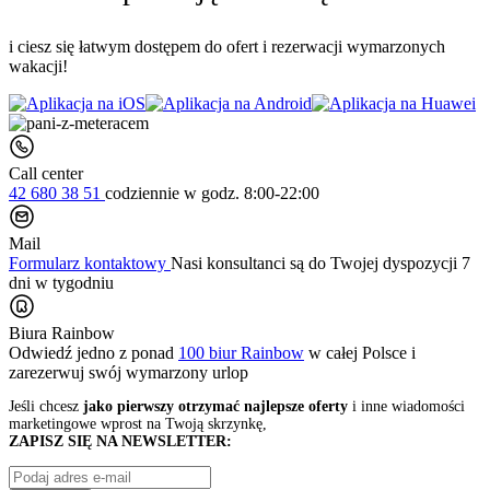
i ciesz się łatwym dostępem do ofert i rezerwacji wymarzonych
wakacji!
Call center
42 680 38 51
codziennie
w godz. 8:00-22:00
Mail
Formularz kontaktowy
Nasi konsultanci są do Twojej dyspozycji 7
dni w tygodniu
Biura Rainbow
Odwiedź jedno z ponad
100 biur Rainbow
w całej Polsce i
zarezerwuj swój
wymarzony urlop
Jeśli chcesz
jako pierwszy otrzymać najlepsze oferty
i inne wiadomości
marketingowe wprost na Twoją skrzynkę,
ZAPISZ SIĘ NA NEWSLETTER: