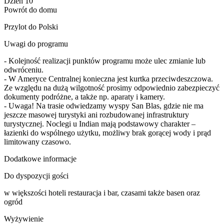
Dzień 10
Powrót do domu
Przylot do Polski
Uwagi do programu
- Kolejność realizacji punktów programu może ulec zmianie lub
odwróceniu.
- W Ameryce Centralnej konieczna jest kurtka przeciwdeszczowa.
Ze względu na dużą wilgotność prosimy odpowiednio zabezpieczyć
dokumenty podróżne, a także np. aparaty i kamery.
- Uwaga! Na trasie odwiedzamy wyspy San Blas, gdzie nie ma
jeszcze masowej turystyki ani rozbudowanej infrastruktury
turystycznej. Noclegi u Indian mają podstawowy charakter –
łazienki do wspólnego użytku, możliwy brak gorącej wody i prąd
limitowany czasowo.
Dodatkowe informacje
Do dyspozycji gości
w większości hoteli restauracja i bar, czasami także basen oraz
ogród
Wyżywienie