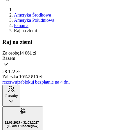
...
Ameryka Środkowa
Ameryka Południowa
Panama
Raj na ziemi
Raj na ziemi
Za osobę
14 061
zł
Razem
28 122 zł
Zaliczka 10%
2 810 zł
rezerwuj
zablokuj bezpłatnie na 4 dni
2 osoby
22.03.2027 - 31.03.2027
(10 dni / 8 noclegów)