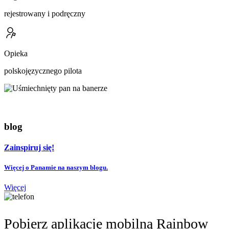
rejestrowany i podręczny
Opieka
polskojęzycznego pilota
blog
Zainspiruj się!
Więcej o Panamie na naszym blogu.
Więcej
Pobierz aplikację mobilną Rainbow