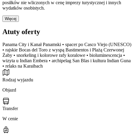
posiłków nie wliczonych w cenę imprezy turystycznej i innych
wydatków osobistych.
Więcej
Atuty oferty
Panama City i Kanał Panamski • spacer po Casco Viejo (UNESCO)
• rajskie Bocas del Toro z wyspą Bastimentos i Plażą Czerwonej
Żaby • snorkeling i kolorowe rafy koralowe • bioluminescencja •
wizyta u Indian Embera • archipelag San Blas i kultura Indian Guna
• relaks na Karaibach
Rodzaj wyjazdu
Objazd
Transfer
W cenie