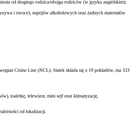
nienia od drugiego rodzica/obojga rodziców (w języku angielskim);
 warzywa i owoce), napojów alkoholowych oraz żadnych materiałów
gian Cruise Line (NCL). Statek składa się z 19 pokładów, ma 333
), toaletkę, telewizor, mini sejf oraz klimatyzację.
leżności od lokalizacji.