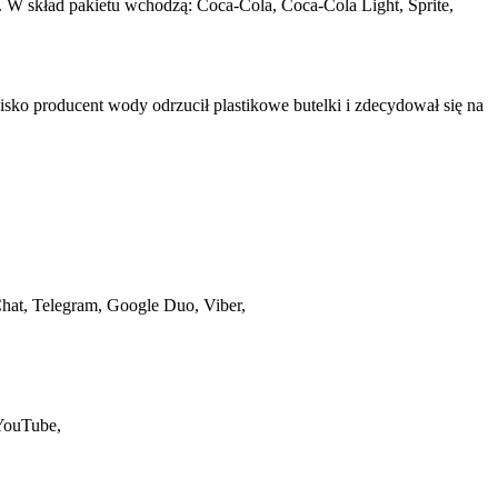
. W skład pakietu wchodzą: Coca-Cola, Coca-Cola Light, Sprite,
sko producent wody odrzucił plastikowe butelki i zdecydował się na
hat, Telegram, Google Duo, Viber,
YouTube,