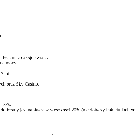
u.
dycjami z całego świata.
na morze.
7 lat.
ch oraz Sky Casino.
i 18%.
oliczany jest napiwek w wysokości 20% (nie dotyczy Pakietu Deluxe