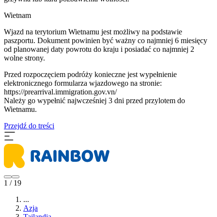
Wietnam
Wjazd na terytorium Wietnamu jest możliwy na podstawie
paszportu. Dokument powinien być ważny co najmniej 6 miesięcy
od planowanej daty powrotu do kraju i posiadać co najmniej 2
wolne strony.
Przed rozpoczęciem podróży konieczne jest wypełnienie
elektronicznego formularza wjazdowego na stronie:
https://prearrival.immigration.gov.vn/
Należy go wypełnić najwcześniej 3 dni przed przylotem do
Wietnamu.
Przejdź do treści
1 / 19
...
Azja
Tajlandia