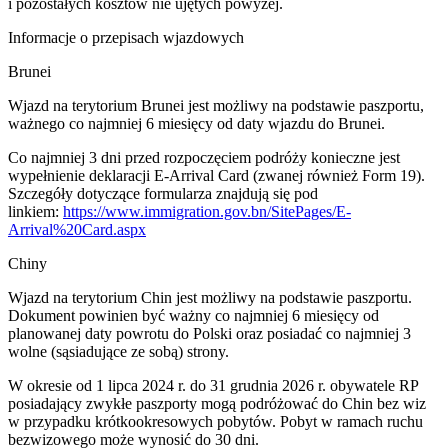
i pozostałych kosztów nie ujętych powyżej.
Informacje o przepisach wjazdowych
Brunei
Wjazd na terytorium Brunei jest możliwy na podstawie paszportu,
ważnego co najmniej 6 miesięcy od daty wjazdu do Brunei.
Co najmniej 3 dni przed rozpoczęciem podróży konieczne jest
wypełnienie deklaracji E-Arrival Card (zwanej również Form 19).
Szczegóły dotyczące formularza znajdują się pod
linkiem:
https://www.immigration.gov.bn/SitePages/E-
Arrival%20Card.aspx
Chiny
Wjazd na terytorium Chin jest możliwy na podstawie paszportu.
Dokument powinien być ważny co najmniej 6 miesięcy od
planowanej daty powrotu do Polski oraz posiadać co najmniej 3
wolne (sąsiadujące ze sobą) strony.
W okresie od 1 lipca 2024 r. do 31 grudnia 2026 r. obywatele RP
posiadający zwykłe paszporty mogą podróżować do Chin bez wiz
w przypadku krótkookresowych pobytów. Pobyt w ramach ruchu
bezwizowego może wynosić do 30 dni.