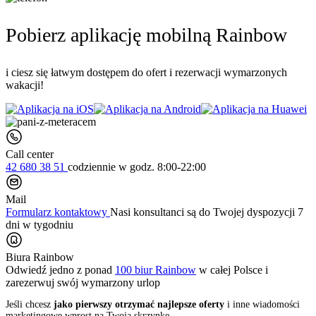
Pobierz aplikację mobilną Rainbow
i ciesz się łatwym dostępem do ofert i rezerwacji wymarzonych
wakacji!
Call center
42 680 38 51
codziennie
w godz. 8:00-22:00
Mail
Formularz kontaktowy
Nasi konsultanci są do Twojej dyspozycji 7
dni w tygodniu
Biura Rainbow
Odwiedź jedno z ponad
100 biur Rainbow
w całej Polsce i
zarezerwuj swój
wymarzony urlop
Jeśli chcesz
jako pierwszy otrzymać najlepsze oferty
i inne wiadomości
marketingowe wprost na Twoją skrzynkę,