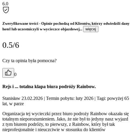
6.0
Zweryfikowane treści
- Opinie pochodzą od Klientów, którzy odwiedzili dany
hotel lub uczestniczyli w wycieczce objazdowej...
więcej
0.5/6
Czy ta opinia była pomocna?
0
Rejs i ... totalna klapa biura podróży Rainbow.
Stanisław 23.02.2026
| Termin pobytu: luty 2026
| Tagi: powyżej 65
lat, w parze
Organizacja tej wycieczki przez biuro podroży Rainbow okazała się
totalnym nieporozumieniem. Jako, że nie był to jedyny nasz wyjazd
z tym biurem podróży, to pierwszy, z Rainbow, który był tak
nieprofesjonalnie i nieuczciwie w stosunku do klientów