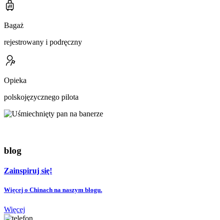
Bagaż
rejestrowany i podręczny
Opieka
polskojęzycznego pilota
blog
Zainspiruj się!
Więcej o Chinach na naszym blogu.
Więcej