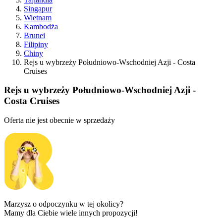
Singapur
Wietnam
Kambodża
Brunei
Filipiny
Chiny
Rejs u wybrzeży Południowo-Wschodniej Azji - Costa
Cruises
Rejs u wybrzeży Południowo-Wschodniej Azji -
Costa Cruises
Oferta nie jest obecnie w sprzedaży
Marzysz o odpoczynku w tej okolicy?
Mamy dla Ciebie wiele innych propozycji!