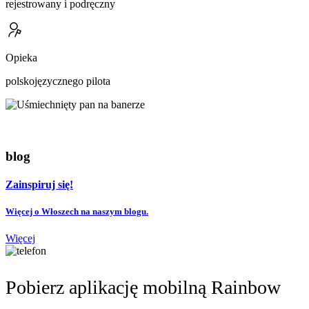
rejestrowany i podręczny
Opieka
polskojęzycznego pilota
blog
Zainspiruj się!
Więcej o Włoszech na naszym blogu.
Więcej
Pobierz aplikację mobilną Rainbow