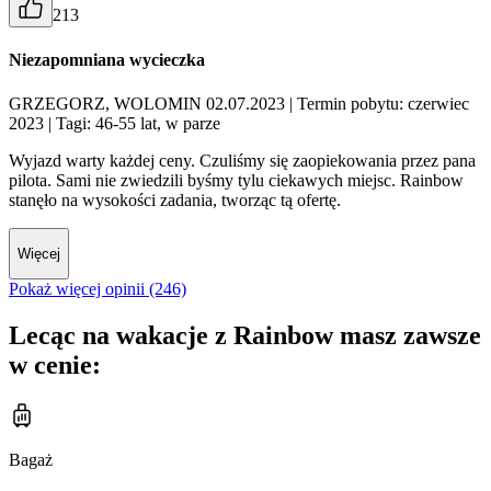
213
Niezapomniana wycieczka
GRZEGORZ, WOLOMIN 02.07.2023
| Termin pobytu: czerwiec
2023
| Tagi: 46-55 lat, w parze
Wyjazd warty każdej ceny. Czuliśmy się zaopiekowania przez pana
pilota. Sami nie zwiedzili byśmy tylu ciekawych miejsc. Rainbow
stanęło na wysokości zadania, tworząc tą ofertę.
Więcej
Pokaż więcej opinii (246)
Lecąc na wakacje z Rainbow masz zawsze
w cenie:
Bagaż