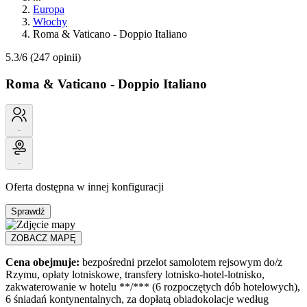
Europa
Włochy
Roma & Vaticano - Doppio Italiano
5.3/6
(247 opinii)
Roma & Vaticano - Doppio Italiano
-
-
Oferta dostępna w innej konfiguracji
Sprawdź
ZOBACZ MAPĘ
Cena obejmuje:
bezpośredni przelot samolotem rejsowym do/z
Rzymu, opłaty lotniskowe, transfery lotnisko-hotel-lotnisko,
zakwaterowanie w hotelu **/*** (6 rozpoczętych dób hotelowych),
6 śniadań kontynentalnych, za dopłatą obiadokolacje według