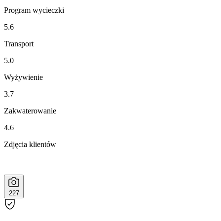
Program wycieczki
5.6
Transport
5.0
Wyżywienie
3.7
Zakwaterowanie
4.6
Zdjęcia klientów
227