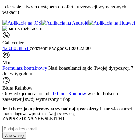
i ciesz się łatwym dostępem do ofert i rezerwacji wymarzonych
wakacji!
Call center
42 680 38 51
codziennie
w godz. 8:00-22:00
Mail
Formularz kontaktowy
Nasi konsultanci są do Twojej dyspozycji 7
dni w tygodniu
Biura Rainbow
Odwiedź jedno z ponad
100 biur Rainbow
w całej Polsce i
zarezerwuj swój
wymarzony urlop
Jeśli chcesz
jako pierwszy otrzymać najlepsze oferty
i inne wiadomości
marketingowe wprost na Twoją skrzynkę,
ZAPISZ SIĘ NA NEWSLETTER:
Zapisz się