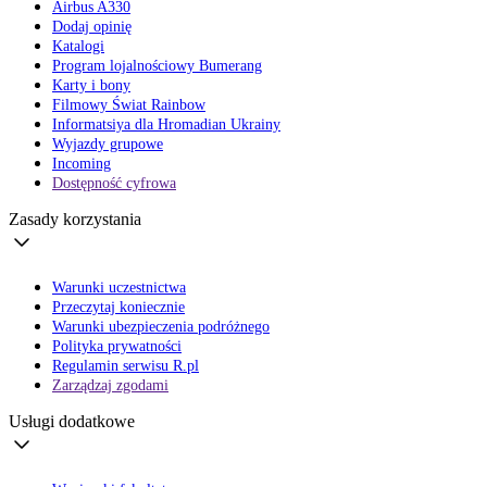
Airbus A330
Dodaj opinię
Katalogi
Program lojalnościowy Bumerang
Karty i bony
Filmowy Świat Rainbow
Informatsiya dla Hromadian Ukrainy
Wyjazdy grupowe
Incoming
Dostępność cyfrowa
Zasady korzystania
Warunki uczestnictwa
Przeczytaj koniecznie
Warunki ubezpieczenia podróżnego
Polityka prywatności
Regulamin serwisu R.pl
Zarządzaj zgodami
Usługi dodatkowe