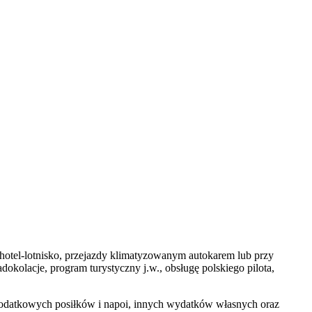
o-hotel-lotnisko, przejazdy klimatyzowanym autokarem lub przy
kolacje, program turystyczny j.w., obsługę polskiego pilota,
 dodatkowych posiłków i napoi, innych wydatków własnych oraz