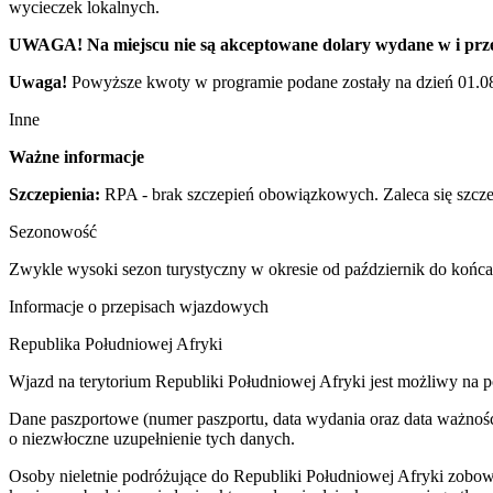
wycieczek lokalnych.
UWAGA! Na miejscu nie są akceptowane dolary wydane w i prze
Uwaga!
Powyższe kwoty w programie podane zostały na dzień 01.08.
Inne
Ważne informacje
Szczepienia:
RPA - brak szczepień obowiązkowych. Zaleca się szczep
Sezonowość
Zwykle wysoki sezon turystyczny w okresie od październik do końca
Informacje o przepisach wjazdowych
Republika Południowej Afryki
Wjazd na terytorium Republiki Południowej Afryki jest możliwy na 
Dane paszportowe (numer paszportu, data wydania oraz data ważności
o niezwłoczne uzupełnienie tych danych.
Osoby nieletnie podróżujące do Republiki Południowej Afryki zobo