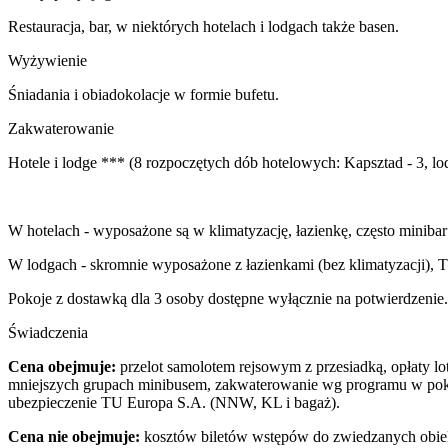
Restauracja, bar, w niektórych hotelach i lodgach także basen.
Wyżywienie
Śniadania i obiadokolacje w formie bufetu.
Zakwaterowanie
Hotele i lodge *** (8 rozpoczętych dób hotelowych: Kapsztad - 3, lo
W hotelach - wyposażone są w klimatyzację, łazienkę, często minibar
W lodgach - skromnie wyposażone z łazienkami (bez klimatyzacji), T
Pokoje z dostawką dla 3 osoby dostępne wyłącznie na potwierdzenie.
Świadczenia
Cena obejmuje:
przelot samolotem rejsowym z przesiadką, opłaty lot
mniejszych grupach minibusem, zakwaterowanie wg programu w pokoja
ubezpieczenie TU Europa S.A. (NNW, KL i bagaż).
Cena nie obejmuje:
kosztów biletów wstępów do zwiedzanych ob