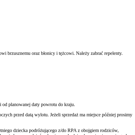
i brzusznemu oraz błonicy i tężcowi. Należy zabrać repelenty.
i od planowanej daty powrotu do kraju.
czych przed datą wylotu. Jeżeli sprzedaż ma miejsce później prosimy
tniego dziecka podróżującego z/do RPA z obojgiem rodziców,