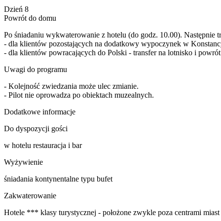
Dzień 8
Powrót do domu
Po śniadaniu wykwaterowanie z hotelu (do godz. 10.00). Następnie tr
- dla klientów pozostających na dodatkowy wypoczynek w Konstan
- dla klientów powracających do Polski - transfer na lotnisko i powrót
Uwagi do programu
- Kolejność zwiedzania może ulec zmianie.
- Pilot nie oprowadza po obiektach muzealnych.
Dodatkowe informacje
Do dyspozycji gości
w hotelu restauracja i bar
Wyżywienie
śniadania kontynentalne typu bufet
Zakwaterowanie
Hotele *** klasy turystycznej - położone zwykle poza centrami mias