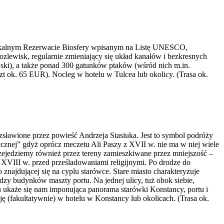
 unikalnym Rezerwacie Biosfery wpisanym na Listę UNESCO,
ozlewisk, regularnie zmieniający się układ kanałów i bezkresnych
owski), a także ponad 300 gatunków ptaków (wśród nich m.in.
szt ok. 65 EUR). Nocleg w hotelu w Tulcea lub okolicy. (Trasa ok.
zsławione przez powieść Andrzeja Stasiuka. Jest to symbol podróży
tycznej” gdyż oprócz meczetu Ali Paszy z XVII w. nie ma w niej wiele
Przejedziemy również przez tereny zamieszkiwane przez mniejszość –
 XVIII w. przed prześladowaniami religijnymi. Po drodze do
ajdującej się na cyplu starówce. Stare miasto charakteryzuje
dzy budynków maszty portu. Na jednej ulicy, tuż obok siebie,
u ukaże się nam imponująca panorama starówki Konstancy, portu i
ę (fakultatywnie) w hotelu w Konstancy lub okolicach. (Trasa ok.