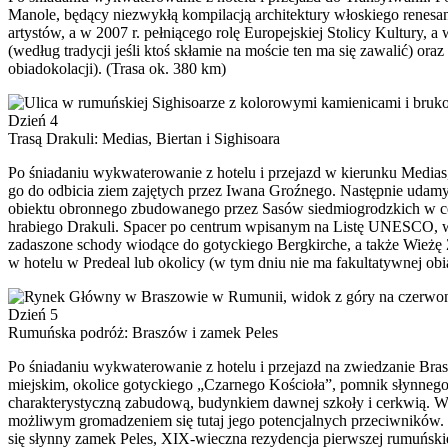
Manole, będący niezwykłą kompilacją architektury włoskiego renesans
artystów, a w 2007 r. pełniącego rolę Europejskiej Stolicy Kultury
(według tradycji jeśli ktoś skłamie na moście ten ma się zawalić) or
obiadokolacji). (Trasa ok. 380 km)
Dzień 4
Trasą Drakuli: Medias, Biertan i Sighisoara
Po śniadaniu wykwaterowanie z hotelu i przejazd w kierunku Medias,
go do odbicia ziem zajętych przez Iwana Groźnego. Następnie udamy
obiektu obronnego zbudowanego przez Sasów siedmiogrodzkich w cel
hrabiego Drakuli. Spacer po centrum wpisanym na Listę UNESCO, 
zadaszone schody wiodące do gotyckiego Bergkirche, a także Wieżę
w hotelu w Predeal lub okolicy (w tym dniu nie ma fakultatywnej obi
Dzień 5
Rumuńska podróż: Braszów i zamek Peles
Po śniadaniu wykwaterowanie z hotelu i przejazd na zwiedzanie Bra
miejskim, okolice gotyckiego „Czarnego Kościoła”, pomnik słynnego
charakterystyczną zabudową, budynkiem dawnej szkoły i cerkwią. W
możliwym gromadzeniem się tutaj jego potencjalnych przeciwników.
się słynny zamek Peles, XIX-wieczna rezydencja pierwszej rumuńskiej