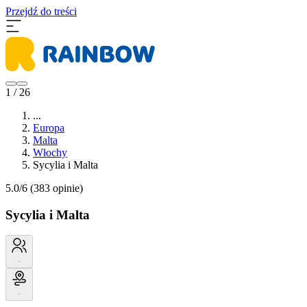
Przejdź do treści
1 / 26
...
Europa
Malta
Włochy
Sycylia i Malta
5.0/6
(383 opinie)
Sycylia i Malta
-
-