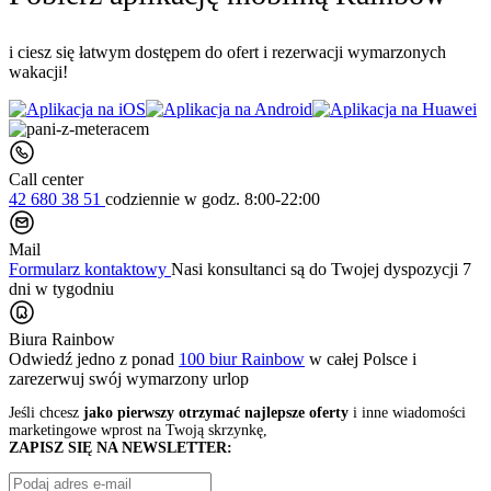
i ciesz się łatwym dostępem do ofert i rezerwacji wymarzonych
wakacji!
Call center
42 680 38 51
codziennie
w godz. 8:00-22:00
Mail
Formularz kontaktowy
Nasi konsultanci są do Twojej dyspozycji 7
dni w tygodniu
Biura Rainbow
Odwiedź jedno z ponad
100 biur Rainbow
w całej Polsce i
zarezerwuj swój
wymarzony urlop
Jeśli chcesz
jako pierwszy otrzymać najlepsze oferty
i inne wiadomości
marketingowe wprost na Twoją skrzynkę,
ZAPISZ SIĘ NA NEWSLETTER: