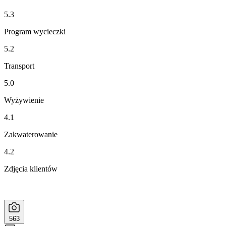
5.3
Program wycieczki
5.2
Transport
5.0
Wyżywienie
4.1
Zakwaterowanie
4.2
Zdjęcia klientów
563