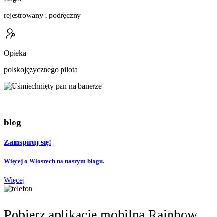
rejestrowany i podręczny
Opieka
polskojęzycznego pilota
blog
Zainspiruj się!
Więcej o Włoszech na naszym blogu.
Więcej
Pobierz aplikację mobilną Rainbow