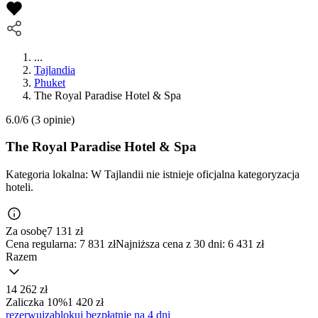
...
Tajlandia
Phuket
The Royal Paradise Hotel & Spa
6.0/6
(3 opinie)
The Royal Paradise Hotel & Spa
Kategoria lokalna:
W Tajlandii nie istnieje oficjalna kategoryzacja
hoteli.
Za osobę
7 131
zł
Cena regularna:
7 831 zł
Najniższa cena z 30 dni: 6 431 zł
Razem
14 262 zł
Zaliczka 10%
1 420 zł
rezerwuj
zablokuj bezpłatnie na 4 dni