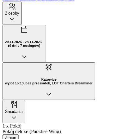
2 osoby
20.11.2026 - 28.11.2026
(9 dni / 7 noclegów)
Katowice
wylot 15:10, bez przesiadek, LOT Charters Dreamliner
Śniadania
1 x Pokój
Pokój deluxe (Paradise Wing)
Zmień