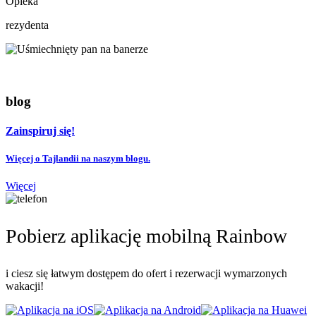
Opieka
rezydenta
blog
Zainspiruj się!
Więcej o Tajlandii na naszym blogu.
Więcej
Pobierz aplikację mobilną Rainbow
i ciesz się łatwym dostępem do ofert i rezerwacji wymarzonych
wakacji!