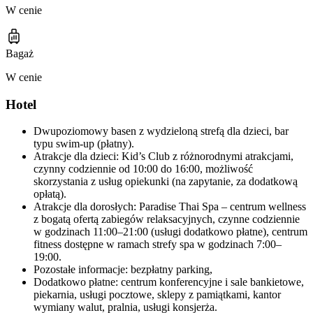
W cenie
Bagaż
W cenie
Hotel
Dwupoziomowy basen z wydzieloną strefą dla dzieci, bar
typu swim-up (płatny).
Atrakcje dla dzieci: Kid’s Club z różnorodnymi atrakcjami,
czynny codziennie od 10:00 do 16:00, możliwość
skorzystania z usług opiekunki (na zapytanie, za dodatkową
opłatą).
Atrakcje dla dorosłych: Paradise Thai Spa – centrum wellness
z bogatą ofertą zabiegów relaksacyjnych, czynne codziennie
w godzinach 11:00–21:00 (usługi dodatkowo płatne), centrum
fitness dostępne w ramach strefy spa w godzinach 7:00–
19:00.
Pozostałe informacje: bezpłatny parking,
Dodatkowo płatne: centrum konferencyjne i sale bankietowe,
piekarnia, usługi pocztowe, sklepy z pamiątkami, kantor
wymiany walut, pralnia, usługi konsjerża.