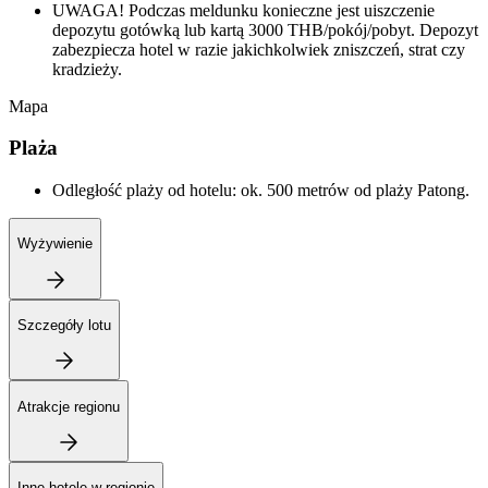
UWAGA! Podczas meldunku konieczne jest uiszczenie
depozytu gotówką lub kartą 3000 THB/pokój/pobyt. Depozyt
zabezpiecza hotel w razie jakichkolwiek zniszczeń, strat czy
kradzieży.
Mapa
Plaża
Odległość plaży od hotelu: ok. 500 metrów od plaży Patong.
Wyżywienie
Szczegóły lotu
Atrakcje regionu
Inne hotele w regionie