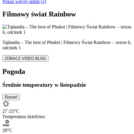
Pokaż więcej opinii (2)
Filmowy świat Rainbow
Tajlandia – The best of Phuket | Filmowy Świat Rainbow – sezon 6,
odcinek 1
ZOBACZ VIDEO BLOG
Pogoda
Średnie temperatury w listopadzie
Rozwiń
27
/25
°C
Temperatura dzień/noc
28
°C