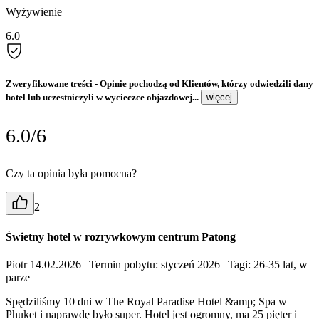
Wyżywienie
6.0
Zweryfikowane treści
- Opinie pochodzą od Klientów, którzy odwiedzili dany
hotel lub uczestniczyli w wycieczce objazdowej...
więcej
6.0/6
Czy ta opinia była pomocna?
2
Świetny hotel w rozrywkowym centrum Patong
Piotr 14.02.2026
| Termin pobytu: styczeń 2026
| Tagi: 26-35 lat, w
parze
Spędziliśmy 10 dni w The Royal Paradise Hotel &amp; Spa w
Phuket i naprawdę było super. Hotel jest ogromny, ma 25 pięter i