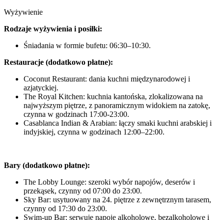
Wyżywienie
Rodzaje wyżywienia i posiłki:
Śniadania w formie bufetu: 06:30–10:30.
Restauracje (dodatkowo płatne):
Coconut Restaurant: dania kuchni międzynarodowej i
azjatyckiej.
The Royal Kitchen: kuchnia kantońska, zlokalizowana na
najwyższym piętrze, z panoramicznym widokiem na zatokę,
czynna w godzinach 17:00-23:00.
Casablanca Indian & Arabian: łączy smaki kuchni arabskiej i
indyjskiej, czynna w godzinach 12:00–22:00.
Bary (dodatkowo płatne):
The Lobby Lounge: szeroki wybór napojów, deserów i
przekąsek, czynny od 07:00 do 23:00.
Sky Bar: usytuowany na 24. piętrze z zewnętrznym tarasem,
czynny od 17:30 do 23:00.
Swim-up Bar: serwuje napoje alkoholowe, bezalkoholowe i