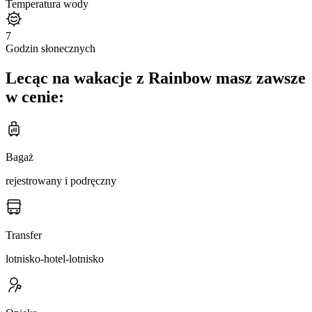
Temperatura wody
7
Godzin słonecznych
Lecąc na wakacje z Rainbow masz zawsze
w cenie:
Bagaż
rejestrowany i podręczny
Transfer
lotnisko-hotel-lotnisko