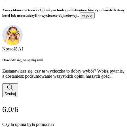
Zweryfikowane treści
- Opinie pochodzą od Klientów, którzy odwiedzili dany
hotel lub uczestniczyli w wycieczce objazdowej...
więcej
Nowość AI
Dowiedz się, co sądzą inni
Zastanawiasz się, czy ta wycieczka to dobry wybór? Wpisz pytanie,
a dostaniesz podsumowanie wszystkich opinii naszych gości.
Szukaj
6.0/6
Czy ta opinia była pomocna?