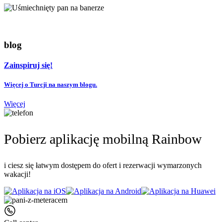
blog
Zainspiruj się!
Więcej o Turcji na naszym blogu.
Więcej
Pobierz aplikację mobilną Rainbow
i ciesz się łatwym dostępem do ofert i rezerwacji wymarzonych
wakacji!