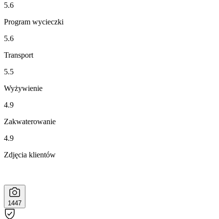
5.6
Program wycieczki
5.6
Transport
5.5
Wyżywienie
4.9
Zakwaterowanie
4.9
Zdjęcia klientów
1447