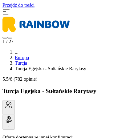
Przejdź do treści
1 / 27
...
Europa
Turcja
Turcja Egejska - Sułtańskie Rarytasy
5.5/6
(782 opinie)
Turcja Egejska - Sułtańskie Rarytasy
-
-
Oferta dostępna w innej konfiguracji