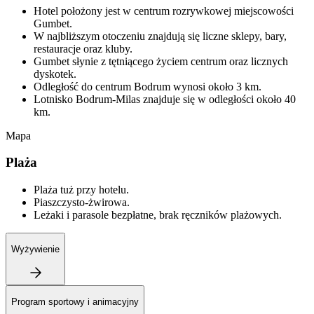
Hotel położony jest w centrum rozrywkowej miejscowości
Gumbet.
W najbliższym otoczeniu znajdują się liczne sklepy, bary,
restauracje oraz kluby.
Gumbet słynie z tętniącego życiem centrum oraz licznych
dyskotek.
Odległość do centrum Bodrum wynosi około 3 km.
Lotnisko Bodrum-Milas znajduje się w odległości około 40
km.
Mapa
Plaża
Plaża tuż przy hotelu.
Piaszczysto-żwirowa.
Leżaki i parasole bezpłatne, brak ręczników plażowych.
Wyżywienie
Program sportowy i animacyjny