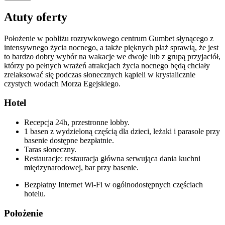
Atuty oferty
Położenie w pobliżu rozrywkowego centrum Gumbet słynącego z
intensywnego życia nocnego, a także pięknych plaż sprawią, że jest
to bardzo dobry wybór na wakacje we dwoje lub z grupą przyjaciół,
którzy po pełnych wrażeń atrakcjach życia nocnego będą chciały
zrelaksować się podczas słonecznych kąpieli w krystalicznie
czystych wodach Morza Egejskiego.
Hotel
Recepcja 24h, przestronne lobby.
1 basen z wydzieloną częścią dla dzieci, leżaki i parasole przy
basenie dostępne bezpłatnie.
Taras słoneczny.
Restauracje: restauracja główna serwująca dania kuchni
międzynarodowej, bar przy basenie.
Bezpłatny Internet Wi-Fi w ogólnodostępnych częściach
hotelu.
Położenie