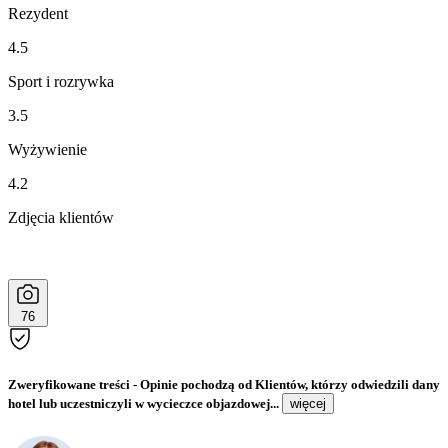
Rezydent
4.5
Sport i rozrywka
3.5
Wyżywienie
4.2
Zdjęcia klientów
76
Zweryfikowane treści
- Opinie pochodzą od Klientów, którzy odwiedzili dany
hotel lub uczestniczyli w wycieczce objazdowej...
więcej