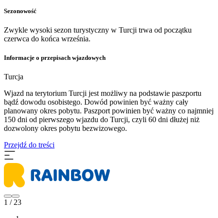
Sezonowość
Zwykle wysoki sezon turystyczny w Turcji trwa od początku
czerwca do końca września.
Informacje o przepisach wjazdowych
Turcja
Wjazd na terytorium Turcji jest możliwy na podstawie paszportu
bądź dowodu osobistego. Dowód powinien być ważny cały
planowany okres pobytu. Paszport powinien być ważny co najmniej
150 dni od pierwszego wjazdu do Turcji, czyli 60 dni dłużej niż
dozwolony okres pobytu bezwizowego.
Przejdź do treści
1 / 23