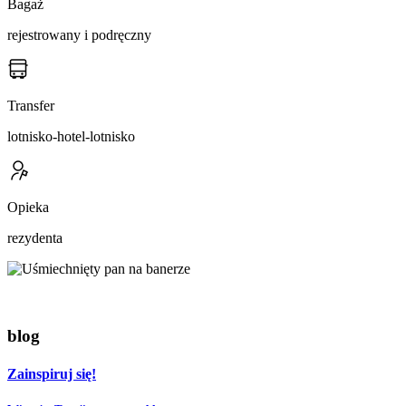
Bagaż
rejestrowany i podręczny
Transfer
lotnisko-hotel-lotnisko
Opieka
rezydenta
blog
Zainspiruj się!