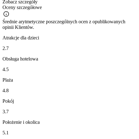
Zobacz szczegóły
Oceny szczegółowe
Średnie arytmetyczne poszczególnych ocen z opublikowanych
opinii Klientów.
Atrakcje dla dzieci
2.7
Obsługa hotelowa
4.5
Plaża
4.8
Pokój
3.7
Położenie i okolica
5.1