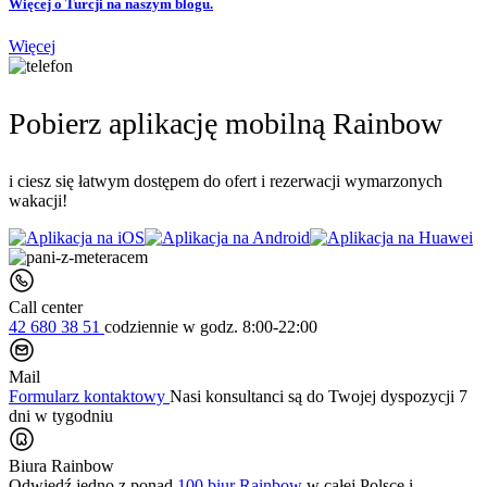
Więcej o Turcji na naszym blogu.
Więcej
Pobierz aplikację mobilną Rainbow
i ciesz się łatwym dostępem do ofert i rezerwacji wymarzonych
wakacji!
Call center
42 680 38 51
codziennie
w godz. 8:00-22:00
Mail
Formularz kontaktowy
Nasi konsultanci są do Twojej dyspozycji 7
dni w tygodniu
Biura Rainbow
Odwiedź jedno z ponad
100 biur Rainbow
w całej Polsce i