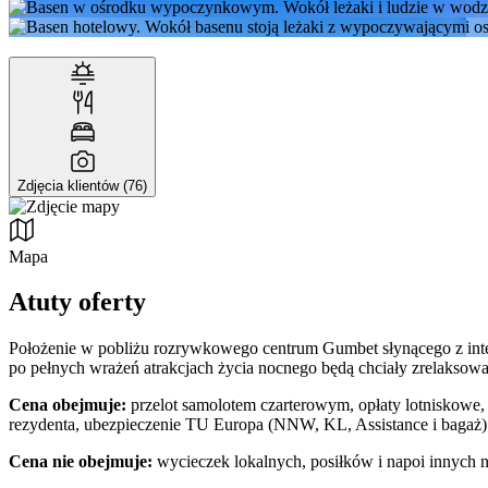
Zdjęcia klientów (76)
Mapa
Atuty oferty
Położenie w pobliżu rozrywkowego centrum Gumbet słynącego z inten
po pełnych wrażeń atrakcjach życia nocnego będą chciały zrelaksowa
Cena obejmuje:
przelot samolotem czarterowym, opłaty lotniskowe, 
rezydenta, ubezpieczenie TU Europa (NNW, KL, Assistance i bagaż)
Cena nie obejmuje:
wycieczek lokalnych, posiłków i napoi innych 