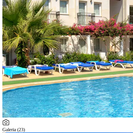
Galeria (23)