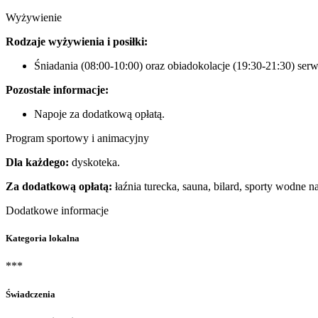
Wyżywienie
Rodzaje wyżywienia i posiłki:
Śniadania (08:00-10:00) oraz obiadokolacje (19:30-21:30) ser
Pozostałe informacje:
Napoje za dodatkową opłatą.
Program sportowy i animacyjny
Dla każdego:
dyskoteka.
Za dodatkową opłatą:
łaźnia turecka, sauna, bilard, sporty wodne na
Dodatkowe informacje
Kategoria lokalna
***
Świadczenia