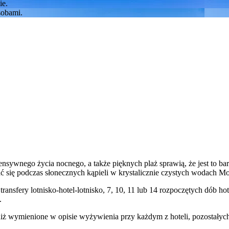
sywnego życia nocnego, a także pięknych plaż sprawią, że jest to bar
ć się podczas słonecznych kąpieli w krystalicznie czystych wodach Mo
transfery lotnisko-hotel-lotnisko, 7, 10, 11 lub 14 rozpoczętych dób
.
niż wymienione w opisie wyżywienia przy każdym z hoteli, pozostałyc