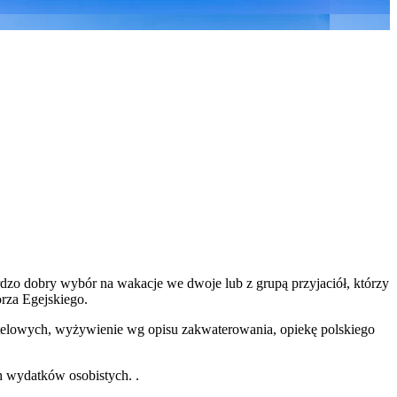
dzo dobry wybór na wakacje we dwoje lub z grupą przyjaciół, którzy
rza Egejskiego.
 hotelowych, wyżywienie wg opisu zakwaterowania, opiekę polskiego
h wydatków osobistych. .