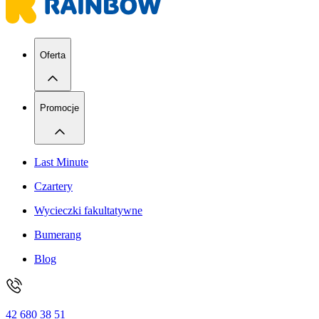
Oferta
Promocje
Last Minute
Czartery
Wycieczki fakultatywne
Bumerang
Blog
42 680 38 51