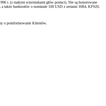
996 r. (z małymi wizernukami głów postaci). Nie są honorowane
a także banknotów o nominale 100 USD z seriami: HB4, KF920,
imy o poinformowanie Klientów.