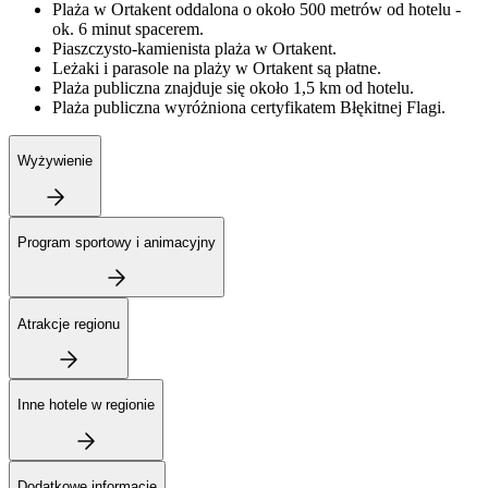
Plaża w Ortakent oddalona o około 500 metrów od hotelu -
ok. 6 minut spacerem.
Piaszczysto-kamienista plaża w Ortakent.
Leżaki i parasole na plaży w Ortakent są płatne.
Plaża publiczna znajduje się około 1,5 km od hotelu.
Plaża publiczna wyróżniona certyfikatem Błękitnej Flagi.
Wyżywienie
Program sportowy i animacyjny
Atrakcje regionu
Inne hotele w regionie
Dodatkowe informacje