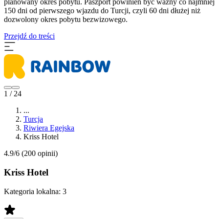
planowany okres pobytu. Paszport powinien być ważny co najmniej
150 dni od pierwszego wjazdu do Turcji, czyli 60 dni dłużej niż
dozwolony okres pobytu bezwizowego.
Przejdź do treści
1 / 24
...
Turcja
Riwiera Egejska
Kriss Hotel
4.9/6
(200 opinii)
Kriss Hotel
Kategoria lokalna:
3