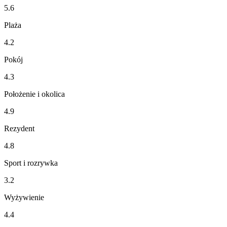
5.6
Plaża
4.2
Pokój
4.3
Położenie i okolica
4.9
Rezydent
4.8
Sport i rozrywka
3.2
Wyżywienie
4.4