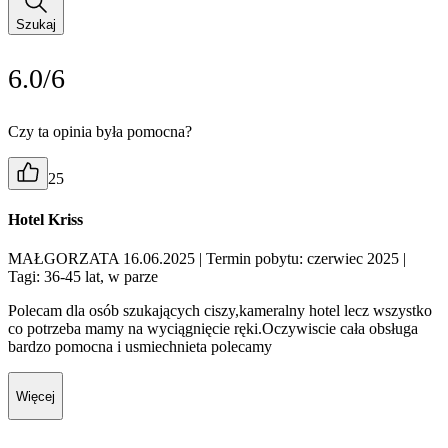
Szukaj
6.0/6
Czy ta opinia była pomocna?
25
Hotel Kriss
MAŁGORZATA 16.06.2025
| Termin pobytu: czerwiec 2025
|
Tagi: 36-45 lat, w parze
Polecam dla osób szukających ciszy,kameralny hotel lecz wszystko
co potrzeba mamy na wyciągnięcie ręki.Oczywiscie cała obsługa
bardzo pomocna i usmiechnieta polecamy
Więcej