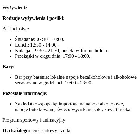
Wyżywienie
Rodzaje wyżywienia i posiłki:
All Inclusive:
Śniadanie: 07:30 - 10:00.
Lunch: 12:30 - 14:00.
Kolacja: 19:30 - 21:30; posiłki w formie bufetu.
Przekąski w ciągu dnia: 17:00 - 18:00.
Bary:
Bar przy basenie: lokalne napoje bezalkoholowe i alkoholowe
serwowane w godzinach 10:00 - 23:00.
Pozostałe informacje:
Za dodatkową opłatą: importowane napoje alkoholowe,
napoje butelkowane, świeżo wyciskane soki, kawa turecka.
Program sportowy i animacyjny
Dla każdego:
tenis stołowy, rzutki.