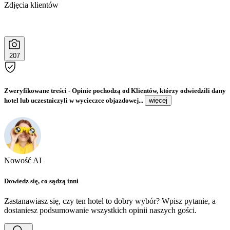
Zdjęcia klientów
207
Zweryfikowane treści
- Opinie pochodzą od Klientów, którzy odwiedzili dany
hotel lub uczestniczyli w wycieczce objazdowej...
więcej
Nowość AI
Dowiedz się, co sądzą inni
Zastanawiasz się, czy ten hotel to dobry wybór? Wpisz pytanie, a
dostaniesz podsumowanie wszystkich opinii naszych gości.