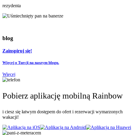
rezydenta
blog
Zainspiruj się!
Więcej o Turcji na naszym blogu.
Więcej
Pobierz aplikację mobilną Rainbow
i ciesz się łatwym dostępem do ofert i rezerwacji wymarzonych
wakacji!