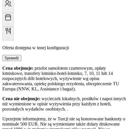
-
-
-
Oferta dostępna w innej konfiguracji
Sprawdź
Cena obejmuje:
przelot samolotem czarterowym, opłaty
lotniskowe, transfery lotnisko-hotel-lotnisko, 7, 10, 11 lub 14
rozpoczętych dób hotelowych, wyżywienie wg opisu
zakwaterowania, opiekę polskiego rezydenta, ubezpieczenie TU
Europa (NNW, KL, Assistance i bagaż).
Cena nie obejmuje:
wycieczek lokalnych, posiłków i napoi innych
niż wymienione w opisie wyżywienia przy każdym z hoteli,
pozostałych wydatków osobistych. .
Uprzejmie informujemy, że w Turcji nie są honorowane banknoty o
nominale 500 EUR. Nie są wymieniane także dolary drukowane