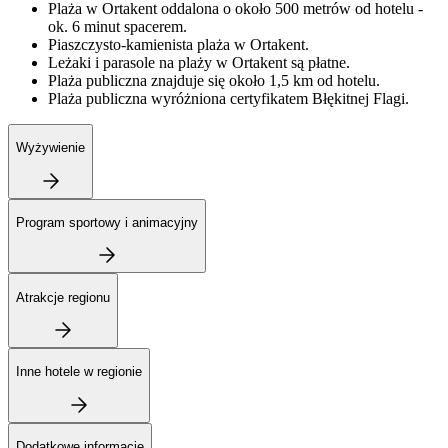
Plaża w Ortakent oddalona o około 500 metrów od hotelu -
ok. 6 minut spacerem.
Piaszczysto-kamienista plaża w Ortakent.
Leżaki i parasole na plaży w Ortakent są płatne.
Plaża publiczna znajduje się około 1,5 km od hotelu.
Plaża publiczna wyróżniona certyfikatem Błękitnej Flagi.
Wyżywienie
Program sportowy i animacyjny
Atrakcje regionu
Inne hotele w regionie
Dodatkowe informacje