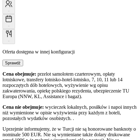
-
-
-
Oferta dostępna w innej konfiguracji
Sprawdź
Cena obejmuje:
przelot samolotem czarterowym, opłaty
lotniskowe, transfery lotnisko-hotel-lotnisko, 7, 10, 11 lub 14
rozpoczętych dób hotelowych, wyżywienie wg opisu
zakwaterowania, opiekę polskiego rezydenta, ubezpieczenie TU
Europa (NNW, KL, Assistance i bagaż).
Cena nie obejmuje:
wycieczek lokalnych, posiłków i napoi innych
niż wymienione w opisie wyżywienia przy każdym z hoteli,
pozostałych wydatków osobistych. .
Uprzejmie informujemy, że w Turcji nie są honorowane banknoty o
nominale 500 EUR. Nie są wymieniane także dolary drukowane