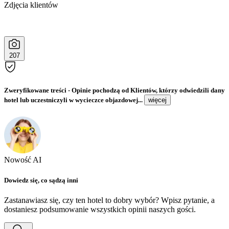
Zdjęcia klientów
207
Zweryfikowane treści
- Opinie pochodzą od Klientów, którzy odwiedzili dany
hotel lub uczestniczyli w wycieczce objazdowej...
więcej
Nowość AI
Dowiedz się, co sądzą inni
Zastanawiasz się, czy ten hotel to dobry wybór? Wpisz pytanie, a
dostaniesz podsumowanie wszystkich opinii naszych gości.