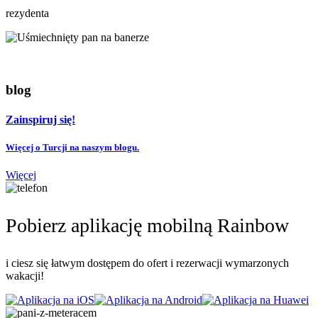
rezydenta
blog
Zainspiruj się!
Więcej o Turcji na naszym blogu.
Więcej
Pobierz aplikację mobilną Rainbow
i ciesz się łatwym dostępem do ofert i rezerwacji wymarzonych
wakacji!