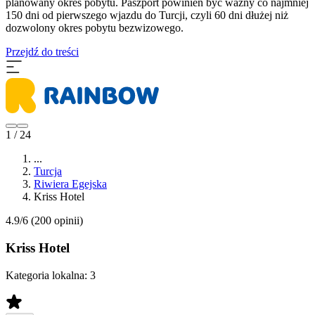
planowany okres pobytu. Paszport powinien być ważny co najmniej
150 dni od pierwszego wjazdu do Turcji, czyli 60 dni dłużej niż
dozwolony okres pobytu bezwizowego.
Przejdź do treści
1 / 24
...
Turcja
Riwiera Egejska
Kriss Hotel
4.9/6
(200 opinii)
Kriss Hotel
Kategoria lokalna:
3