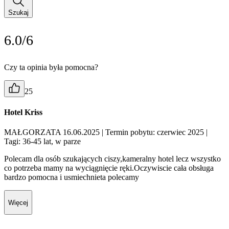
Szukaj
6.0/6
Czy ta opinia była pomocna?
25
Hotel Kriss
MAŁGORZATA 16.06.2025
| Termin pobytu: czerwiec 2025
|
Tagi: 36-45 lat, w parze
Polecam dla osób szukających ciszy,kameralny hotel lecz wszystko
co potrzeba mamy na wyciągnięcie ręki.Oczywiscie cała obsługa
bardzo pomocna i usmiechnieta polecamy
Więcej