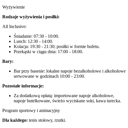
Wyżywienie
Rodzaje wyżywienia i posiłki:
All Inclusive:
Śniadanie: 07:30 - 10:00.
Lunch: 12:30 - 14:00.
Kolacja: 19:30 - 21:30; posiłki w formie bufetu.
Przekąski w ciągu dnia: 17:00 - 18:00.
Bary:
Bar przy basenie: lokalne napoje bezalkoholowe i alkoholowe
serwowane w godzinach 10:00 - 23:00.
Pozostałe informacje:
Za dodatkową opłatą: importowane napoje alkoholowe,
napoje butelkowane, świeżo wyciskane soki, kawa turecka.
Program sportowy i animacyjny
Dla każdego:
tenis stołowy, rzutki.