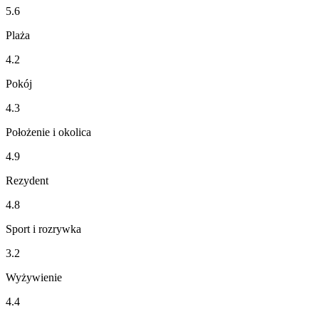
5.6
Plaża
4.2
Pokój
4.3
Położenie i okolica
4.9
Rezydent
4.8
Sport i rozrywka
3.2
Wyżywienie
4.4