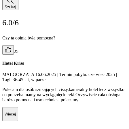
Szukaj
6.0/6
Czy ta opinia była pomocna?
25
Hotel Kriss
MAŁGORZATA 16.06.2025
| Termin pobytu: czerwiec 2025
|
Tagi: 36-45 lat, w parze
Polecam dla osób szukających ciszy,kameralny hotel lecz wszystko
co potrzeba mamy na wyciągnięcie ręki.Oczywiscie cała obsługa
bardzo pomocna i usmiechnieta polecamy
Więcej