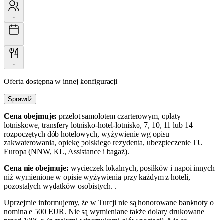
-
-
-
Oferta dostępna w innej konfiguracji
Sprawdź
Cena obejmuje:
przelot samolotem czarterowym, opłaty
lotniskowe, transfery lotnisko-hotel-lotnisko, 7, 10, 11 lub 14
rozpoczętych dób hotelowych, wyżywienie wg opisu
zakwaterowania, opiekę polskiego rezydenta, ubezpieczenie TU
Europa (NNW, KL, Assistance i bagaż).
Cena nie obejmuje:
wycieczek lokalnych, posiłków i napoi innych
niż wymienione w opisie wyżywienia przy każdym z hoteli,
pozostałych wydatków osobistych. .
Uprzejmie informujemy, że w Turcji nie są honorowane banknoty o
nominale 500 EUR. Nie są wymieniane także dolary drukowane