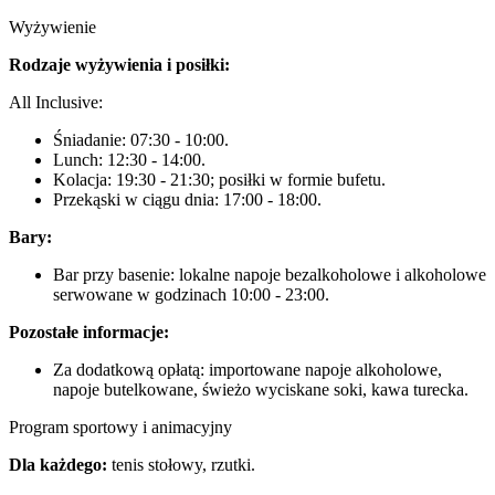
Wyżywienie
Rodzaje wyżywienia i posiłki:
All Inclusive:
Śniadanie: 07:30 - 10:00.
Lunch: 12:30 - 14:00.
Kolacja: 19:30 - 21:30; posiłki w formie bufetu.
Przekąski w ciągu dnia: 17:00 - 18:00.
Bary:
Bar przy basenie: lokalne napoje bezalkoholowe i alkoholowe
serwowane w godzinach 10:00 - 23:00.
Pozostałe informacje:
Za dodatkową opłatą: importowane napoje alkoholowe,
napoje butelkowane, świeżo wyciskane soki, kawa turecka.
Program sportowy i animacyjny
Dla każdego:
tenis stołowy, rzutki.