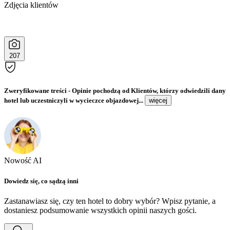
Zdjęcia klientów
207
Zweryfikowane treści
- Opinie pochodzą od Klientów, którzy odwiedzili dany
hotel lub uczestniczyli w wycieczce objazdowej...
więcej
Nowość AI
Dowiedz się, co sądzą inni
Zastanawiasz się, czy ten hotel to dobry wybór? Wpisz pytanie, a
dostaniesz podsumowanie wszystkich opinii naszych gości.