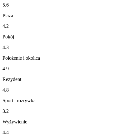
5.6
Plaża
4.2
Pokój
4.3
Położenie i okolica
4.9
Rezydent
4.8
Sport i rozrywka
3.2
Wyżywienie
4.4