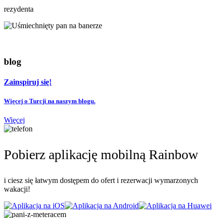
rezydenta
blog
Zainspiruj się!
Więcej o Turcji na naszym blogu.
Więcej
Pobierz aplikację mobilną Rainbow
i ciesz się łatwym dostępem do ofert i rezerwacji wymarzonych
wakacji!