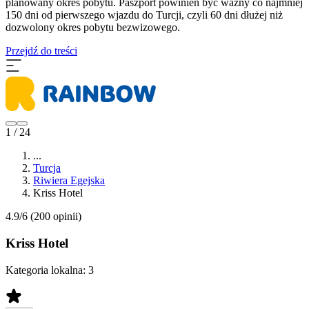
planowany okres pobytu. Paszport powinien być ważny co najmniej
150 dni od pierwszego wjazdu do Turcji, czyli 60 dni dłużej niż
dozwolony okres pobytu bezwizowego.
Przejdź do treści
1 / 24
...
Turcja
Riwiera Egejska
Kriss Hotel
4.9/6
(200 opinii)
Kriss Hotel
Kategoria lokalna:
3