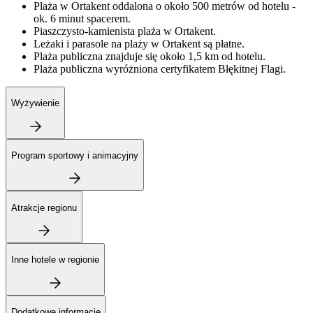
Plaża w Ortakent oddalona o około 500 metrów od hotelu -
ok. 6 minut spacerem.
Piaszczysto-kamienista plaża w Ortakent.
Leżaki i parasole na plaży w Ortakent są płatne.
Plaża publiczna znajduje się około 1,5 km od hotelu.
Plaża publiczna wyróżniona certyfikatem Błękitnej Flagi.
Wyżywienie
Program sportowy i animacyjny
Atrakcje regionu
Inne hotele w regionie
Dodatkowe informacje