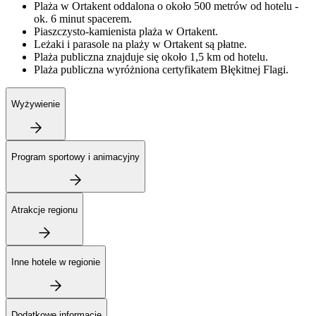
Plaża w Ortakent oddalona o około 500 metrów od hotelu -
ok. 6 minut spacerem.
Piaszczysto-kamienista plaża w Ortakent.
Leżaki i parasole na plaży w Ortakent są płatne.
Plaża publiczna znajduje się około 1,5 km od hotelu.
Plaża publiczna wyróżniona certyfikatem Błękitnej Flagi.
Wyżywienie
Program sportowy i animacyjny
Atrakcje regionu
Inne hotele w regionie
Dodatkowe informacje