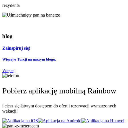
rezydenta
blog
Zainspiruj się!
Więcej o Turcji na naszym blogu.
Więcej
Pobierz aplikację mobilną Rainbow
i ciesz się łatwym dostępem do ofert i rezerwacji wymarzonych
wakacji!