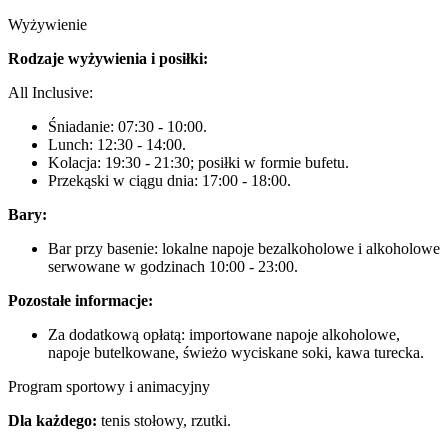
Wyżywienie
Rodzaje wyżywienia i posiłki:
All Inclusive:
Śniadanie: 07:30 - 10:00.
Lunch: 12:30 - 14:00.
Kolacja: 19:30 - 21:30; posiłki w formie bufetu.
Przekąski w ciągu dnia: 17:00 - 18:00.
Bary:
Bar przy basenie: lokalne napoje bezalkoholowe i alkoholowe
serwowane w godzinach 10:00 - 23:00.
Pozostałe informacje:
Za dodatkową opłatą: importowane napoje alkoholowe,
napoje butelkowane, świeżo wyciskane soki, kawa turecka.
Program sportowy i animacyjny
Dla każdego:
tenis stołowy, rzutki.