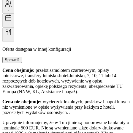
-
-
-
Oferta dostępna w innej konfiguracji
Sprawdź
Cena obejmuje:
przelot samolotem czarterowym, opłaty
lotniskowe, transfery lotnisko-hotel-lotnisko, 7, 10, 11 lub 14
rozpoczętych dób hotelowych, wyżywienie wg opisu
zakwaterowania, opiekę polskiego rezydenta, ubezpieczenie TU
Europa (NNW, KL, Assistance i bagaż).
Cena nie obejmuje:
wycieczek lokalnych, posiłków i napoi innych
niż wymienione w opisie wyżywienia przy każdym z hoteli,
pozostałych wydatków osobistych. .
Uprzejmie informujemy, że w Turcji nie są honorowane banknoty o
nominale 500 EUR. Nie są wymieniane także dolary drukowane