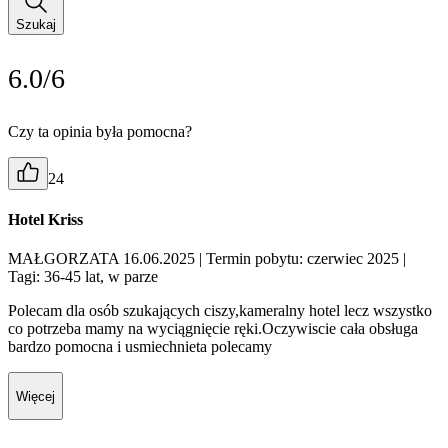
Szukaj
6.0/6
Czy ta opinia była pomocna?
24
Hotel Kriss
MAŁGORZATA 16.06.2025
| Termin pobytu: czerwiec 2025
|
Tagi: 36-45 lat, w parze
Polecam dla osób szukających ciszy,kameralny hotel lecz wszystko
co potrzeba mamy na wyciągnięcie ręki.Oczywiscie cała obsługa
bardzo pomocna i usmiechnieta polecamy
Więcej