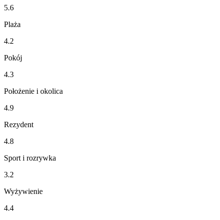
5.6
Plaża
4.2
Pokój
4.3
Położenie i okolica
4.9
Rezydent
4.8
Sport i rozrywka
3.2
Wyżywienie
4.4