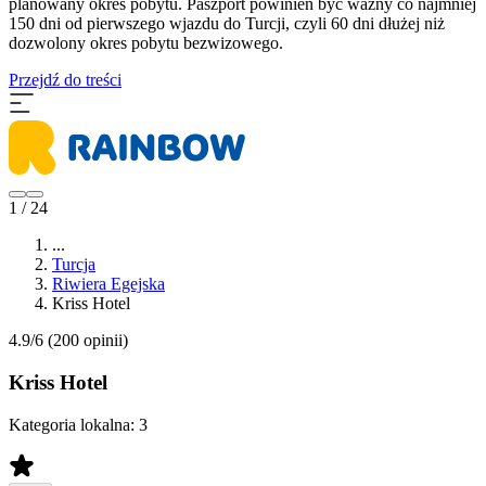
planowany okres pobytu. Paszport powinien być ważny co najmniej
150 dni od pierwszego wjazdu do Turcji, czyli 60 dni dłużej niż
dozwolony okres pobytu bezwizowego.
Przejdź do treści
1 / 24
...
Turcja
Riwiera Egejska
Kriss Hotel
4.9/6
(200 opinii)
Kriss Hotel
Kategoria lokalna:
3