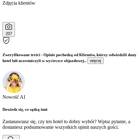
Zdjęcia klientów
207
Zweryfikowane treści
- Opinie pochodzą od Klientów, którzy odwiedzili dany
hotel lub uczestniczyli w wycieczce objazdowej...
więcej
Nowość AI
Dowiedz się, co sądzą inni
Zastanawiasz się, czy ten hotel to dobry wybór? Wpisz pytanie, a
dostaniesz podsumowanie wszystkich opinii naszych gości.